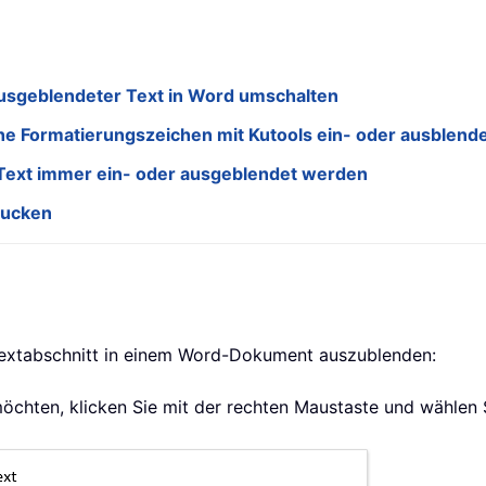
usgeblendeter Text in Word umschalten
he Formatierungszeichen mit Kutools ein- oder ausblend
 Text immer ein- oder ausgeblendet werden
rucken
 Textabschnitt in einem Word-Dokument auszublenden:
möchten, klicken Sie mit der rechten Maustaste und wählen