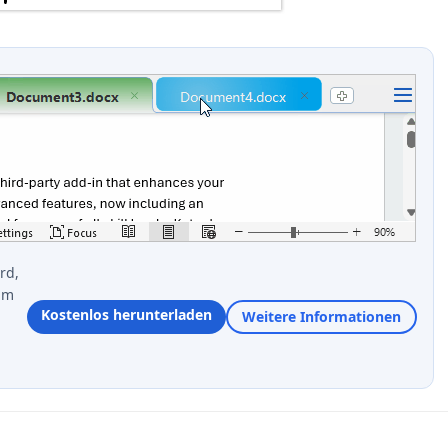
rd,
im
Kostenlos herunterladen
Weitere Informationen