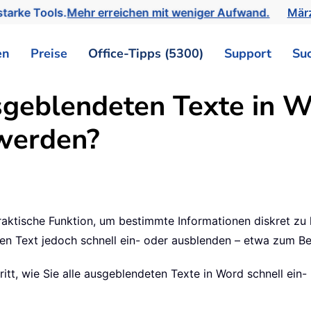
tarke Tools.
Mehr erreichen mit weniger Aufwand.
März
en
Preise
Office-Tipps (5300)
Support
Su
geblendeten Texte in Wo
werden?
raktische Funktion, um bestimmte Informationen diskret zu 
sen Text jedoch schnell ein- oder ausblenden – etwa zum B
hritt, wie Sie alle ausgeblendeten Texte in Word schnell ein