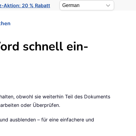
-Aktion: 20 % Rabatt
chen
rd schnell ein-
halten, obwohl sie weiterhin Teil des Dokuments
earbeiten oder Überprüfen.
- und ausblenden – für eine einfachere und