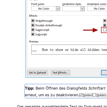
Tipp:
Beim Öffnen des Dialogfelds
Schriftart
erneut, um es zu deaktivieren.
Der gesamte ausgeblendete Text im Dokument ist