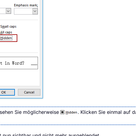
sehen Sie möglicherweise
. Klicken Sie einmal auf 
.
 nun sichtbar und nicht mehr ausgeblendet.