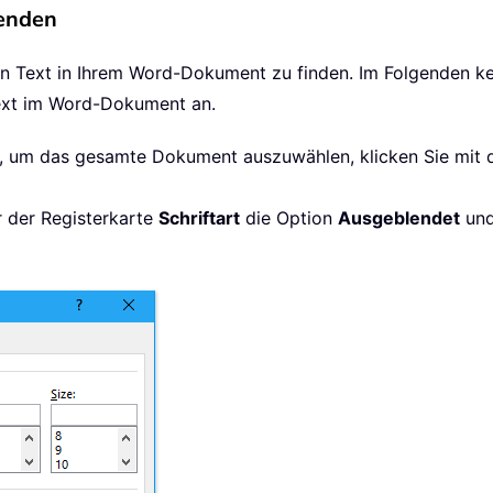
lenden
eten Text in Ihrem Word-Dokument zu finden. Im Folgenden 
Text im Word-Dokument an.
, um das gesamte Dokument auszuwählen, klicken Sie mit 
r der Registerkarte
Schriftart
die Option
Ausgeblendet
und