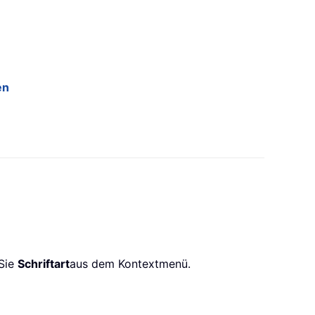
en
 Sie
Schriftart
aus dem Kontextmenü.