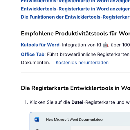
Entwicklertools-Registerkarte in Word anzeige
Entwicklertools-Registerkarte in Word anzeige
Die Funktionen der Entwicklertools-Registerkar
Empfohlene Produktivitätstools für Wo
🤖
Kutools für Word
: Integration von KI
, über 10
Office Tab
: Führt browserähnliche Registerkarte
Dokumenten.
Kostenlos herunterladen
Die Registerkarte Entwicklertools in W
Klicken Sie auf die
Datei
-Registerkarte und w