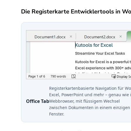
Die Registerkarte Entwicklertools in W
Registerkartenbasierte Navigation für Wo
Excel, PowerPoint und mehr – genau wie 
Office Tab
Webbrowser, mit flüssigem Wechsel
zwischen Dokumenten in einem einzigen
Fenster.