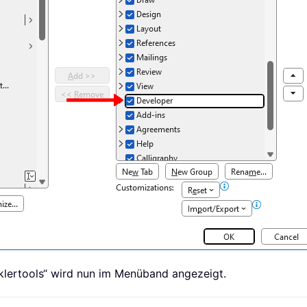
cklertools“ wird nun im Menüband angezeigt.