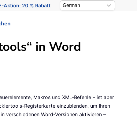
-Aktion: 20 % Rabatt
chen
rtools“ in Word
steuerelemente, Makros und XML-Befehle – ist aber
klertools-Registerkarte einzublenden, um Ihren
te in verschiedenen Word-Versionen aktivieren –