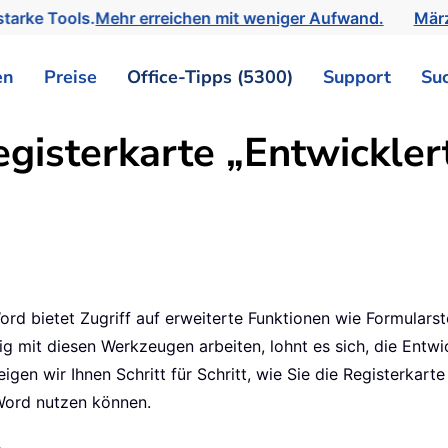
tarke Tools.
Mehr erreichen mit weniger Aufwand.
März
en
Preise
Office-Tipps (5300)
Support
Su
egisterkarte „Entwickle
Word bietet Zugriff auf erweiterte Funktionen wie Formular
 mit diesen Werkzeugen arbeiten, lohnt es sich, die Entwic
eigen wir Ihnen Schritt für Schritt, wie Sie die Registerkar
 Word nutzen können.