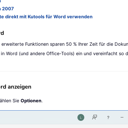
n
n 2007
te direkt mit Kutools für Word verwenden
rd
0 erweiterte Funktionen sparen 50 % Ihrer Zeit für die Dok
n in Word (und andere Office-Tools) ein und vereinfacht so
ord anzeigen
ählen Sie
Optionen
.