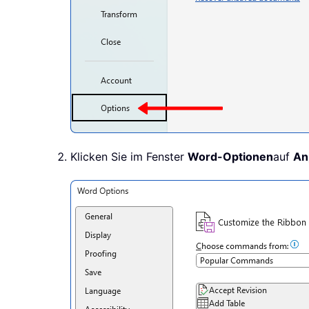
Klicken Sie im Fenster
Word-Optionen
auf
An