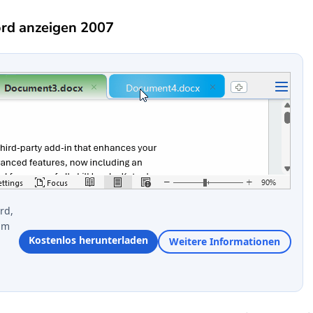
ord anzeigen 2007
rd,
im
Kostenlos herunterladen
Weitere Informationen