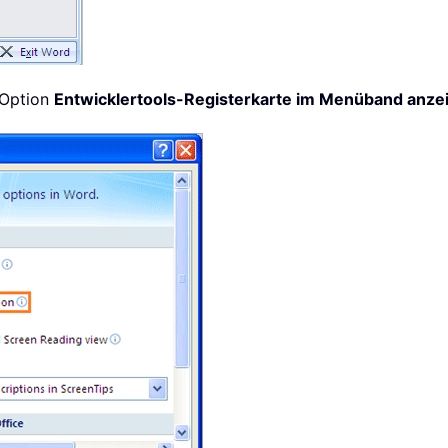
 Option
Entwicklertools-Registerkarte im Menüband anze