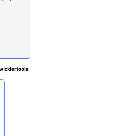
wicklertools
.