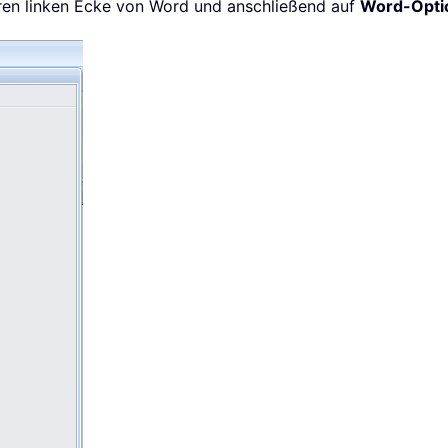
ren linken Ecke von Word und anschließend auf
Word-Opti