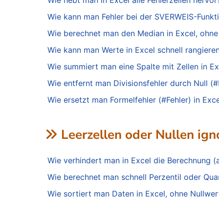
Wie hebt man in Excel alle Fehlerzellen hervor
Wie kann man Fehler bei der SVERWEIS-Funktio
Wie berechnet man den Median in Excel, ohne 
Wie kann man Werte in Excel schnell rangieren
Wie summiert man eine Spalte mit Zellen in Ex
Wie entfernt man Divisionsfehler durch Null (#
Wie ersetzt man Formelfehler (#Fehler) in Exc
Leerzellen oder Nullen ign
Wie verhindert man in Excel die Berechnung (al
Wie berechnet man schnell Perzentil oder Quar
Wie sortiert man Daten in Excel, ohne Nullwer