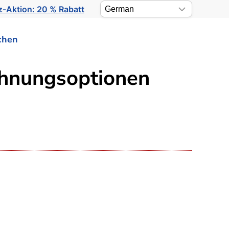
-Aktion: 20 % Rabatt
chen
chnungsoptionen