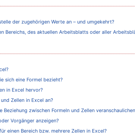
nstelle der zugehörigen Werte an – und umgekehrt?
 Bereichs, des aktuellen Arbeitsblatts oder aller Arbeitsblä
cel?
ie sich eine Formel bezieht?
n in Excel hervor?
und Zellen in Excel an?
 die Beziehung zwischen Formeln und Zellen veranschauliche
r oder Vorgänger anzeigen?
ür einen Bereich bzw. mehrere Zellen in Excel?