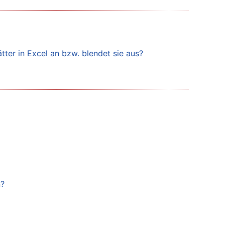
tter in Excel an bzw. blendet sie aus?
n?