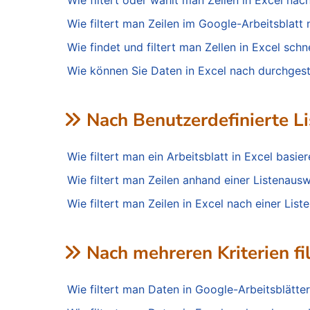
Wie filtert oder wählt man Zellen in Excel nac
Wie filtert man Zeilen im Google-Arbeitsblatt 
Wie findet und filtert man Zellen in Excel sch
Wie können Sie Daten in Excel nach durchgestr
Nach Benutzerdefinierte Lis
Wie filtert man ein Arbeitsblatt in Excel basi
Wie filtert man Zeilen anhand einer Listenaus
Wie filtert man Zeilen in Excel nach einer Lis
Nach mehreren Kriterien fi
Wie filtert man Daten in Google-Arbeitsblätt