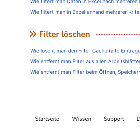
Wie filtert man Daten in Excel nach mehreren K
Wie filtert man in Excel anhand mehrerer Krite
Filter löschen
Wie löscht man den Filter-Cache (alte Einträge)
Wie entfernt man Filter aus allen Arbeitsblätt
Wie entfernt man Filter beim Öffnen, Speicher
Startseite
Wissen
Support
D