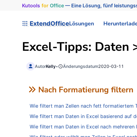
Kutools
for
Office
— Eine Lösung, fünf leistungss
ExtendOffice
Lösungen
Herunterlad
Excel-Tipps: Daten >
Autor
Kelly
•
Änderungsdatum
2020-03-11
Nach Formatierung filtern
Wie filtert man Zellen nach fett formatiertem 
Wie filtert man Daten in Excel basierend auf d
Wie filtert man Daten in Excel nach mehreren