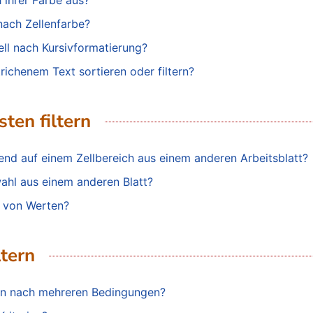
h ihrer Farbe aus?
nach Zellenfarbe?
nell nach Kursivformatierung?
ichenem Text sortieren oder filtern?
ten filtern
erend auf einem Zellbereich aus einem anderen Arbeitsblatt?
wahl aus einem anderen Blatt?
te von Werten?
ltern
ern nach mehreren Bedingungen?