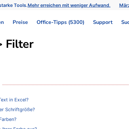
tarke Tools.
Mehr erreichen mit weniger Aufwand.
März
en
Preise
Office-Tipps (5300)
Support
Su
 Filter
Text in Excel?
er Schriftgröße?
 Farben?