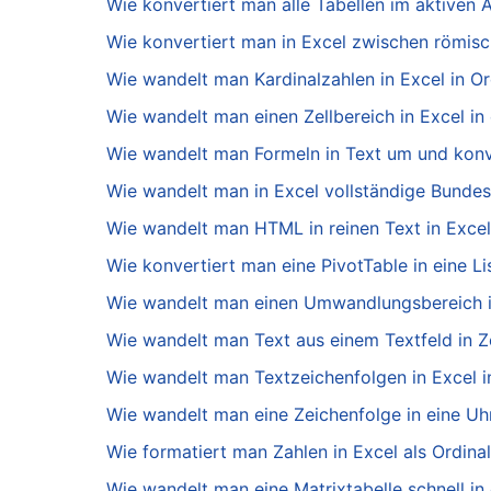
Wie konvertiert man alle Tabellen im aktiven A
Wie konvertiert man in Excel zwischen römis
Wie wandelt man Kardinalzahlen in Excel in O
Wie wandelt man einen Zellbereich in Excel in 
Wie wandelt man Formeln in Text um und konve
Wie wandelt man in Excel vollständige Bunde
Wie wandelt man HTML in reinen Text in Exce
Wie konvertiert man eine PivotTable in eine Li
Wie wandelt man einen Umwandlungsbereich in
Wie wandelt man Text aus einem Textfeld in Ze
Wie wandelt man Textzeichenfolgen in Excel 
Wie wandelt man eine Zeichenfolge in eine Uhr
Wie formatiert man Zahlen in Excel als Ordinalza
Wie wandelt man eine Matrixtabelle schnell in 