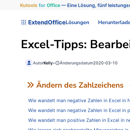
Kutools
for
Office
— Eine Lösung, fünf leistungss
ExtendOffice
Lösungen
Herunterlad
Excel-Tipps: Bearbe
Autor
Kelly
•
Änderungsdatum
2020-03-10
Ändern des Zahlzeichens
Wie wandelt man negative Zahlen in Excel in 
Wie wandelt man negative Zahlen in Excel in 
Wie wandelt man positive Zahlen in Excel in 