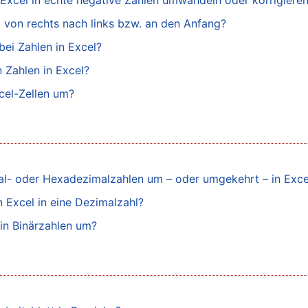
 Excel in echte negative Zahlen umwandeln oder korrigiere
 von rechts nach links bzw. an den Anfang?
ei Zahlen in Excel?
 Zahlen in Excel?
cel-Zellen um?
al- oder Hexadezimalzahlen um – oder umgekehrt – in Exce
 Excel in eine Dezimalzahl?
in Binärzahlen um?