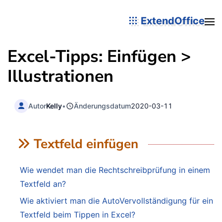
ExtendOffice
Excel-Tipps: Einfügen >
Illustrationen
Autor
Kelly
•
Änderungsdatum
2020-03-11
Textfeld einfügen
Wie wendet man die Rechtschreibprüfung in einem
Textfeld an?
Wie aktiviert man die AutoVervollständigung für ein
Textfeld beim Tippen in Excel?