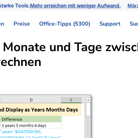
tarke Tools.
Mehr erreichen mit weniger Aufwand.
März
en
Preise
Office-Tipps (5300)
Support
Su
, Monate und Tage zwis
rechnen