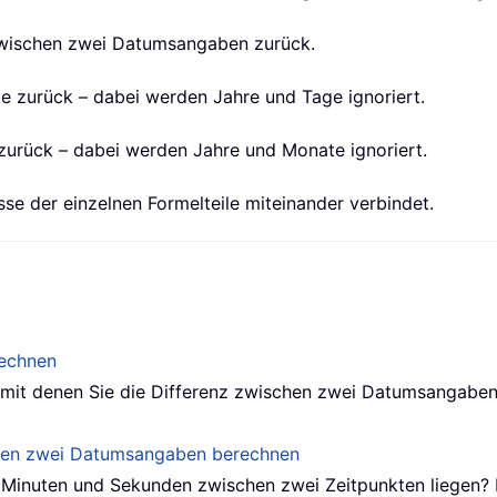
zwischen zwei Datumsangaben zurück.
e zurück – dabei werden Jahre und Tage ignoriert.
zurück – dabei werden Jahre und Monate ignoriert.
sse der einzelnen Formelteile miteinander verbindet.
rechnen
n, mit denen Sie die Differenz zwischen zwei Datumsangabe
hen zwei Datumsangaben berechnen
 Minuten und Sekunden zwischen zwei Zeitpunkten liegen? D