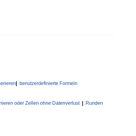
erieren
|
benutzerdefinierte Formeln
nieren oder Zellen ohne Datenverlust
|
Runden