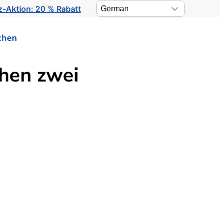
-Aktion: 20 % Rabatt
chen
chen zwei