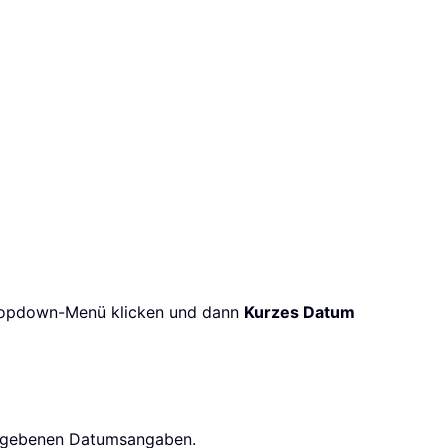
opdown-Menü klicken und dann
Kurzes Datum
ngegebenen Datumsangaben.