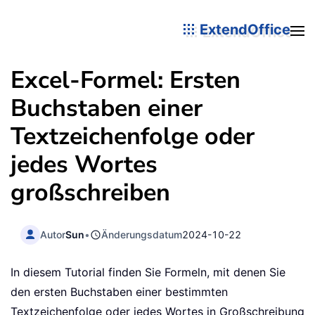
ExtendOffice
Excel-Formel: Ersten
Buchstaben einer
Textzeichenfolge oder
jedes Wortes
großschreiben
Autor
Sun
•
Änderungsdatum
2024-10-22
In diesem Tutorial finden Sie Formeln, mit denen Sie
den ersten Buchstaben einer bestimmten
Textzeichenfolge oder jedes Wortes in Großschreibung