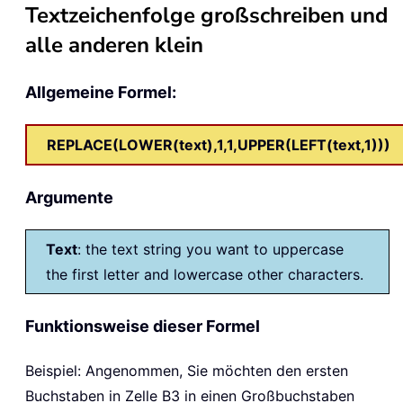
Textzeichenfolge großschreiben und
alle anderen klein
Allgemeine Formel:
REPLACE(LOWER(text),1,1,UPPER(LEFT(text,1)))
Argumente
Text
: the text string you want to uppercase
the first letter and lowercase other characters.
Funktionsweise dieser Formel
Beispiel: Angenommen, Sie möchten den ersten
Buchstaben in Zelle B3 in einen Großbuchstaben