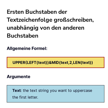
Ersten Buchstaben der
Textzeichenfolge großschreiben,
unabhängig von den anderen
Buchstaben
Allgemeine Formel:
UPPER(LEFT(text))&MID(text,2,LEN(text))
Argumente
Text
: the text string you want to uppercase
the first letter.