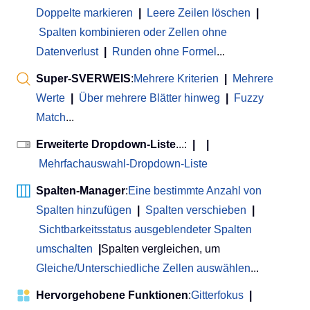
Doppelte markieren
|
Leere Zeilen löschen
|
Spalten kombinieren oder Zellen ohne
Datenverlust
|
Runden ohne Formel
...
Super-SVERWEIS
:
Mehrere Kriterien
|
Mehrere
Werte
|
Über mehrere Blätter hinweg
|
Fuzzy
Match
...
Erweiterte Dropdown-Liste
...:
|
|
Mehrfachauswahl-Dropdown-Liste
Spalten-Manager
:
Eine bestimmte Anzahl von
Spalten hinzufügen
|
Spalten verschieben
|
Sichtbarkeitsstatus ausgeblendeter Spalten
umschalten
|
Spalten vergleichen, um
Gleiche/Unterschiedliche Zellen auswählen
...
Hervorgehobene Funktionen
:
Gitterfokus
|