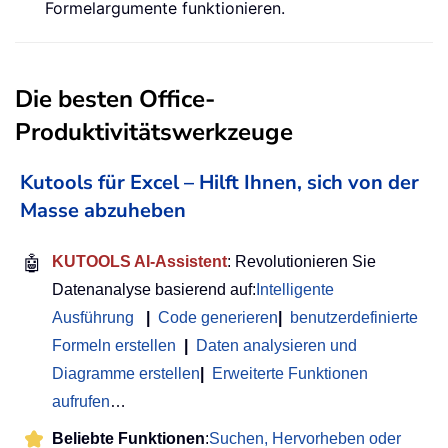
Formelargumente funktionieren.
Die besten Office-
Produktivitätswerkzeuge
Kutools für Excel – Hilft Ihnen, sich von der
Masse abzuheben
🤖
KUTOOLS AI-Assistent
: Revolutionieren Sie
Datenanalyse basierend auf:
Intelligente
Ausführung
|
Code generieren
|
benutzerdefinierte
Formeln erstellen
|
Daten analysieren und
Diagramme erstellen
|
Erweiterte Funktionen
aufrufen
…
Beliebte Funktionen
:
Suchen, Hervorheben oder