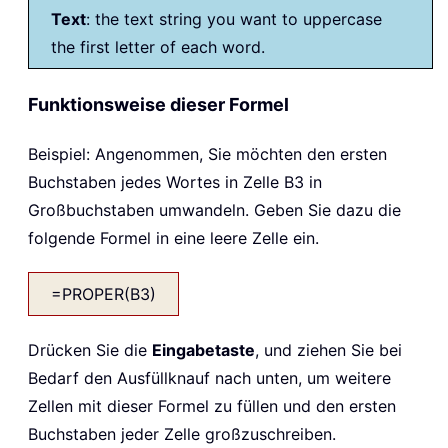
Text
: the text string you want to uppercase
the first letter of each word.
Funktionsweise dieser Formel
Beispiel: Angenommen, Sie möchten den ersten
Buchstaben jedes Wortes in Zelle B3 in
Großbuchstaben umwandeln. Geben Sie dazu die
folgende Formel in eine leere Zelle ein.
=PROPER(B3)
Drücken Sie die
Eingabetaste
, und ziehen Sie bei
Bedarf den Ausfüllknauf nach unten, um weitere
Zellen mit dieser Formel zu füllen und den ersten
Buchstaben jeder Zelle großzuschreiben.