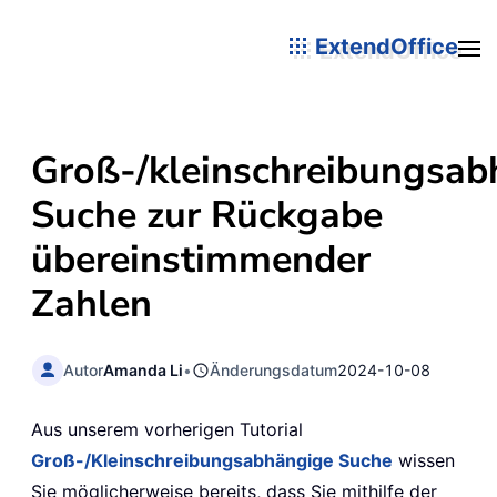
ExtendOffice
Groß-/kleinschreibungsab
Suche zur Rückgabe
übereinstimmender
Zahlen
Autor
Amanda Li
•
Änderungsdatum
2024-10-08
Aus unserem vorherigen Tutorial
Groß-/Kleinschreibungsabhängige Suche
wissen
Sie möglicherweise bereits, dass Sie mithilfe der