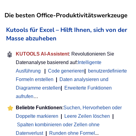
Die besten Office-Produktivitätswerkzeuge
Kutools für Excel – Hilft Ihnen, sich von der
Masse abzuheben
🤖
KUTOOLS AI-Assistent
: Revolutionieren Sie
Datenanalyse basierend auf:
Intelligente
Ausführung
|
Code generieren
|
benutzerdefinierte
Formeln erstellen
|
Daten analysieren und
Diagramme erstellen
|
Erweiterte Funktionen
aufrufen
…
Beliebte Funktionen
:
Suchen, Hervorheben oder
Doppelte markieren
|
Leere Zeilen löschen
|
Spalten kombinieren oder Zellen ohne
Datenverlust
|
Runden ohne Formel
...