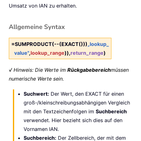
Umsatz von IAN zu erhalten.
Allgemeine Syntax
=SUMPRODUCT(--(EXACT()))
„lookup_
value"
,
lookup_range
)),
return_range
)
√ Hinweis: Die Werte im
Rückgabebereich
müssen
numerische Werte sein.
Suchwert:
Der Wert, den EXACT für einen
groß-/kleinschreibungsabhängigen Vergleich
mit den Textzeichenfolgen im
Suchbereich
verwendet. Hier bezieht sich dies auf den
Vornamen IAN.
Suchbereich:
Der Zellbereich, der mit dem