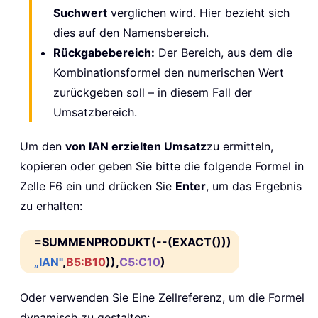
Suchwert
verglichen wird. Hier bezieht sich
dies auf den Namensbereich.
Rückgabebereich:
Der Bereich, aus dem die
Kombinationsformel den numerischen Wert
zurückgeben soll – in diesem Fall der
Umsatzbereich.
Um den
von IAN erzielten Umsatz
zu ermitteln,
kopieren oder geben Sie bitte die folgende Formel in
Zelle F6 ein und drücken Sie
Enter
, um das Ergebnis
zu erhalten:
=SUMMENPRODUKT(--(EXACT()))
„IAN"
,
B5:B10
)),
C5:C10
)
Oder verwenden Sie Eine Zellreferenz, um die Formel
dynamisch zu gestalten: