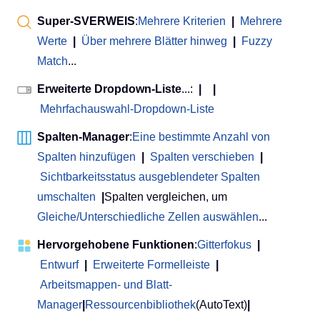
Super-SVERWEIS
:
Mehrere Kriterien
|
Mehrere
Werte
|
Über mehrere Blätter hinweg
|
Fuzzy
Match
...
Erweiterte Dropdown-Liste
...:
|
|
Mehrfachauswahl-Dropdown-Liste
Spalten-Manager
:
Eine bestimmte Anzahl von
Spalten hinzufügen
|
Spalten verschieben
|
Sichtbarkeitsstatus ausgeblendeter Spalten
umschalten
|
Spalten vergleichen, um
Gleiche/Unterschiedliche Zellen auswählen
...
Hervorgehobene Funktionen
:
Gitterfokus
|
Entwurf
|
Erweiterte Formelleiste
|
Arbeitsmappen- und Blatt-
Manager
|
Ressourcenbibliothek
(AutoText)
|