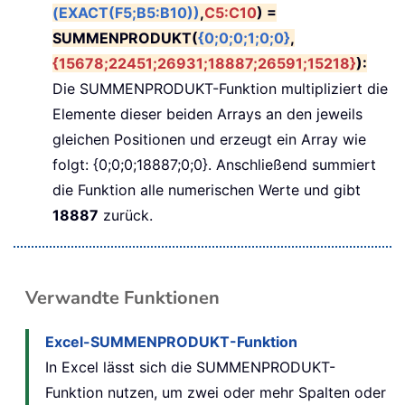
(EXACT(F5;B5:B10))
,
C5:C10
) =
SUMMENPRODUKT(
{0;0;0;1;0;0}
,
{15678;22451;26931;18887;26591;15218}
):
Die SUMMENPRODUKT-Funktion multipliziert die
Elemente dieser beiden Arrays an den jeweils
gleichen Positionen und erzeugt ein Array wie
folgt: {0;0;0;18887;0;0}. Anschließend summiert
die Funktion alle numerischen Werte und gibt
18887
zurück.
Verwandte Funktionen
Excel-SUMMENPRODUKT-Funktion
In Excel lässt sich die SUMMENPRODUKT-
Funktion nutzen, um zwei oder mehr Spalten oder