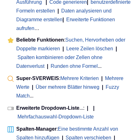
Ausführung
|
Code generieren
|
benutzerdefinierte
Formeln erstellen
|
Daten analysieren und
Diagramme erstellen
|
Erweiterte Funktionen
aufrufen
…
Beliebte Funktionen
:
Suchen, Hervorheben oder
Doppelte markieren
|
Leere Zeilen löschen
|
Spalten kombinieren oder Zellen ohne
Datenverlust
|
Runden ohne Formel
...
Super-SVERWEIS
:
Mehrere Kriterien
|
Mehrere
Werte
|
Über mehrere Blätter hinweg
|
Fuzzy
Match
...
Erweiterte Dropdown-Liste
...:
|
|
Mehrfachauswahl-Dropdown-Liste
Spalten-Manager
:
Eine bestimmte Anzahl von
Spalten hinzufügen
|
Spalten verschieben
|