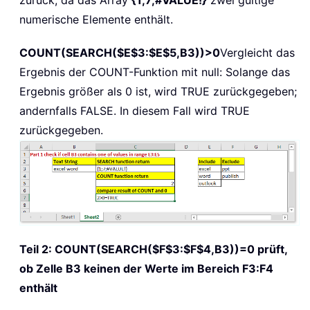
numerische Elemente enthält.
COUNT(SEARCH($E$3:$E$5,B3))>0
Vergleicht das
Ergebnis der COUNT-Funktion mit null: Solange das
Ergebnis größer als 0 ist, wird TRUE zurückgegeben;
andernfalls FALSE. In diesem Fall wird TRUE
zurückgegeben.
Teil 2:
COUNT(SEARCH($F$3:$F$4,B3))=0
prüft,
ob Zelle B3 keinen der Werte im Bereich F3:F4
enthält