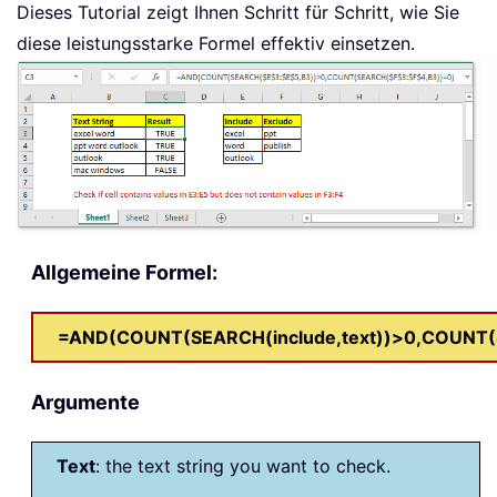
Dieses Tutorial zeigt Ihnen Schritt für Schritt, wie Sie
diese leistungsstarke Formel effektiv einsetzen.
Allgemeine Formel:
=AND(COUNT(SEARCH(include,text))>0,COUNT(S
Argumente
Text
: the text string you want to check.