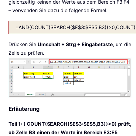
gleichzeitig keinen der Werte aus dem Bereich F3:F4
– verwenden Sie dazu die folgende Formel:
=AND(COUNT(SEARCH($E$3:$E$5,B3))>0,COUNT(S
Drücken Sie
Umschalt + Strg + Eingabetaste
, um die
Zelle zu prüfen.
Erläuterung
Teil 1:
( COUNT(SEARCH($E$3:$E$5,B3))>0)
prüft,
ob Zelle B3 einen der Werte im Bereich E3:E5