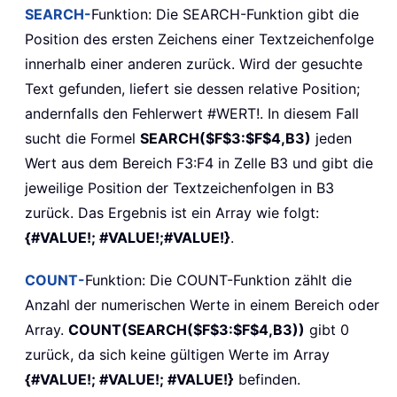
SEARCH-
Funktion: Die SEARCH-Funktion gibt die
Position des ersten Zeichens einer Textzeichenfolge
innerhalb einer anderen zurück. Wird der gesuchte
Text gefunden, liefert sie dessen relative Position;
andernfalls den Fehlerwert #WERT!. In diesem Fall
sucht die Formel
SEARCH($F$3:$F$4,B3)
jeden
Wert aus dem Bereich F3:F4 in Zelle B3 und gibt die
jeweilige Position der Textzeichenfolgen in B3
zurück. Das Ergebnis ist ein Array wie folgt:
{#VALUE!; #VALUE!;#VALUE!}
.
COUNT-
Funktion: Die COUNT-Funktion zählt die
Anzahl der numerischen Werte in einem Bereich oder
Array.
COUNT(SEARCH($F$3:$F$4,B3))
gibt 0
zurück, da sich keine gültigen Werte im Array
{#VALUE!; #VALUE!; #VALUE!}
befinden.