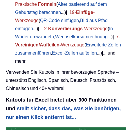
Praktische
Formeln
(
Alter basierend auf dem
Geburtstag berechnen
...)
|
19-
Einfüge-
Werkzeuge
(
QR-Code einfügen
,
Bild aus Pfad
einfügen
...)
|
12-
Konvertierungs-
Werkzeuge
(
In
Wörter umwandeln
,
Wechselkursumrechnung
...)
|
7-
Vereinigen/Aufteilen-
Werkzeuge
(
Erweiterte Zeilen
zusammenführen
,
Excel-Zellen aufteilen
...)
|
... und
mehr
Verwenden Sie Kutools in Ihrer bevorzugten Sprache –
unterstützt Englisch, Spanisch, Deutsch, Französisch,
Chinesisch und 40+ weitere!
Kutools für Excel bietet über 300 Funktionen
und
stellt sicher, dass das, was Sie benötigen,
nur einen Klick entfernt ist...