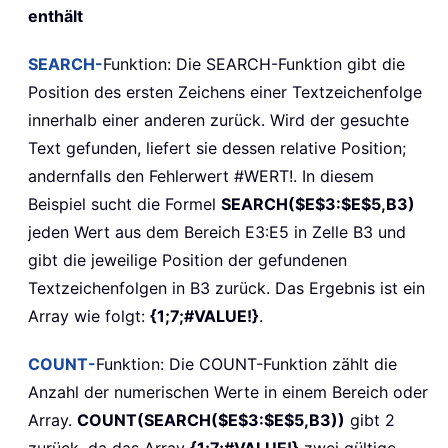
enthält
SEARCH-
Funktion: Die SEARCH-Funktion gibt die
Position des ersten Zeichens einer Textzeichenfolge
innerhalb einer anderen zurück. Wird der gesuchte
Text gefunden, liefert sie dessen relative Position;
andernfalls den Fehlerwert #WERT!. In diesem
Beispiel sucht die Formel
SEARCH($E$3:$E$5,B3)
jeden Wert aus dem Bereich E3:E5 in Zelle B3 und
gibt die jeweilige Position der gefundenen
Textzeichenfolgen in B3 zurück. Das Ergebnis ist ein
Array wie folgt:
{1;7;#VALUE!}
.
COUNT-
Funktion: Die COUNT-Funktion zählt die
Anzahl der numerischen Werte in einem Bereich oder
Array.
COUNT(SEARCH($E$3:$E$5,B3))
gibt 2
zurück, da das Array
{1;7;#VALUE!}
zwei gültige