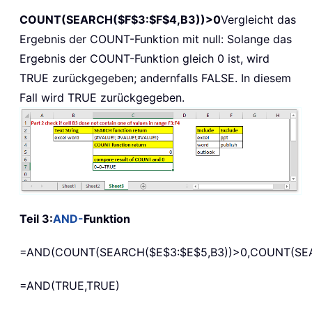
COUNT(SEARCH($F$3:$F$4,B3))>0
Vergleicht das
Ergebnis der COUNT-Funktion mit null: Solange das
Ergebnis der COUNT-Funktion gleich 0 ist, wird
TRUE zurückgegeben; andernfalls FALSE. In diesem
Fall wird TRUE zurückgegeben.
Teil 3:
AND-
Funktion
=AND(COUNT(SEARCH($E$3:$E$5,B3))>0,COUNT(SEA
=AND(TRUE,TRUE)