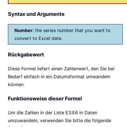
Syntax und Argumente
Number
: the series number that you want to
convert to Excel date.
Rückgabewert
Diese Formel liefert einen Zahlenwert, den Sie bei
Bedarf einfach in ein Datumsformat umwandeln
können.
Funktionsweise dieser Formel
Um die Zahlen in der Liste E3:E6 in Daten
umzuwandeln, verwenden Sie bitte die folgende