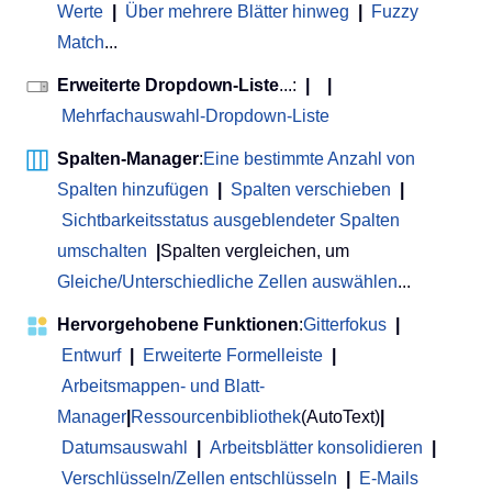
Werte
|
Über mehrere Blätter hinweg
|
Fuzzy
Match
...
Erweiterte Dropdown-Liste
...:
|
|
Mehrfachauswahl-Dropdown-Liste
Spalten-Manager
:
Eine bestimmte Anzahl von
Spalten hinzufügen
|
Spalten verschieben
|
Sichtbarkeitsstatus ausgeblendeter Spalten
umschalten
|
Spalten vergleichen, um
Gleiche/Unterschiedliche Zellen auswählen
...
Hervorgehobene Funktionen
:
Gitterfokus
|
Entwurf
|
Erweiterte Formelleiste
|
Arbeitsmappen- und Blatt-
Manager
|
Ressourcenbibliothek
(AutoText)
|
Datumsauswahl
|
Arbeitsblätter konsolidieren
|
Verschlüsseln/Zellen entschlüsseln
|
E-Mails