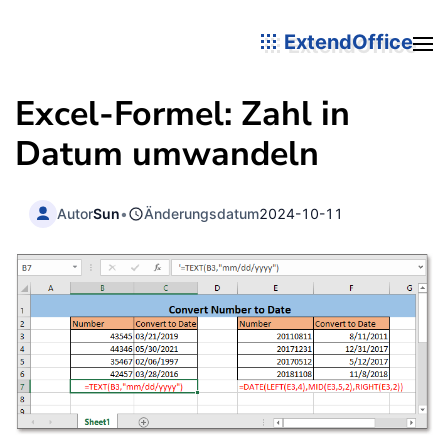
ExtendOffice
Excel-Formel: Zahl in
Datum umwandeln
Autor
Sun
•
Änderungsdatum
2024-10-11