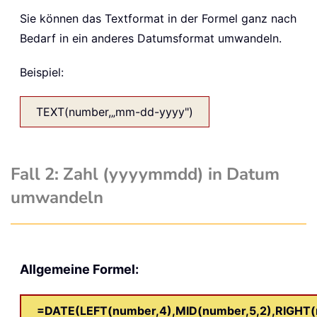
Sie können das Textformat in der Formel ganz nach
Bedarf in ein anderes Datumsformat umwandeln.
Beispiel:
TEXT(number,„mm-dd-yyyy")
Fall 2: Zahl (yyyymmdd) in Datum
umwandeln
Allgemeine Formel:
=DATE(LEFT(number,4),MID(number,5,2),RIGHT(