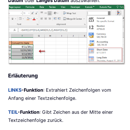
Datum
oder
Langes Datum
auszuwählen.
Erläuterung
LINKS
-Funktion
: Extrahiert Zeichenfolgen vom
Anfang einer Textzeichenfolge.
TEIL
-Funktion
: Gibt Zeichen aus der Mitte einer
Textzeichenfolge zurück.