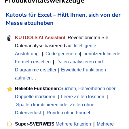
Produktivitätswerkzeuge
Kutools für Excel – Hilft Ihnen, sich von der
Masse abzuheben
🤖
KUTOOLS AI-Assistent
: Revolutionieren Sie
Datenanalyse basierend auf:
Intelligente
Ausführung
|
Code generieren
|
benutzerdefinierte
Formeln erstellen
|
Daten analysieren und
Diagramme erstellen
|
Erweiterte Funktionen
aufrufen
…
Beliebte Funktionen
:
Suchen, Hervorheben oder
Doppelte markieren
|
Leere Zeilen löschen
|
Spalten kombinieren oder Zellen ohne
Datenverlust
|
Runden ohne Formel
...
Super-SVERWEIS
:
Mehrere Kriterien
|
Mehrere