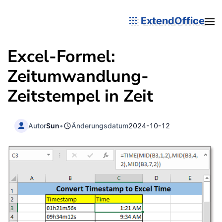
ExtendOffice
Excel-Formel:
Zeitumwandlung-
Zeitstempel in Zeit
Autor
Sun
•
Änderungsdatum
2024-10-12