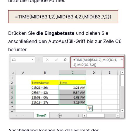
bitte die folgende Formel:
=TIME(MID(B3,1,2),MID(B3,4,2),MID(B3,7,2))
Drücken Sie
die Eingabetaste
und ziehen Sie
anschließend den AutoAusfüll-Griff bis zur Zelle C6
herunter.
Anschließend können Sie das Format der