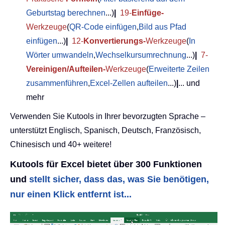
Geburtstag berechnen
...)
|
19-
Einfüge-
Werkzeuge
(
QR-Code einfügen
,
Bild aus Pfad
einfügen
...)
|
12-
Konvertierungs-
Werkzeuge
(
In
Wörter umwandeln
,
Wechselkursumrechnung
...)
|
7-
Vereinigen/Aufteilen-
Werkzeuge
(
Erweiterte Zeilen
zusammenführen
,
Excel-Zellen aufteilen
...)
|
... und
mehr
Verwenden Sie Kutools in Ihrer bevorzugten Sprache –
unterstützt Englisch, Spanisch, Deutsch, Französisch,
Chinesisch und 40+ weitere!
Kutools für Excel bietet über 300 Funktionen
und
stellt sicher, dass das, was Sie benötigen,
nur einen Klick entfernt ist...