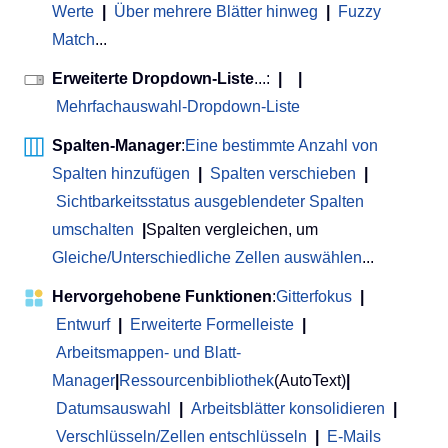
Werte
|
Über mehrere Blätter hinweg
|
Fuzzy
Match
...
Erweiterte Dropdown-Liste
...:
|
|
Mehrfachauswahl-Dropdown-Liste
Spalten-Manager
:
Eine bestimmte Anzahl von
Spalten hinzufügen
|
Spalten verschieben
|
Sichtbarkeitsstatus ausgeblendeter Spalten
umschalten
|
Spalten vergleichen, um
Gleiche/Unterschiedliche Zellen auswählen
...
Hervorgehobene Funktionen
:
Gitterfokus
|
Entwurf
|
Erweiterte Formelleiste
|
Arbeitsmappen- und Blatt-
Manager
|
Ressourcenbibliothek
(AutoText)
|
Datumsauswahl
|
Arbeitsblätter konsolidieren
|
Verschlüsseln/Zellen entschlüsseln
|
E-Mails