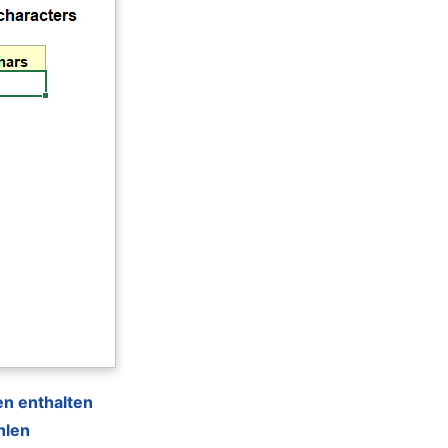
en enthalten
hlen