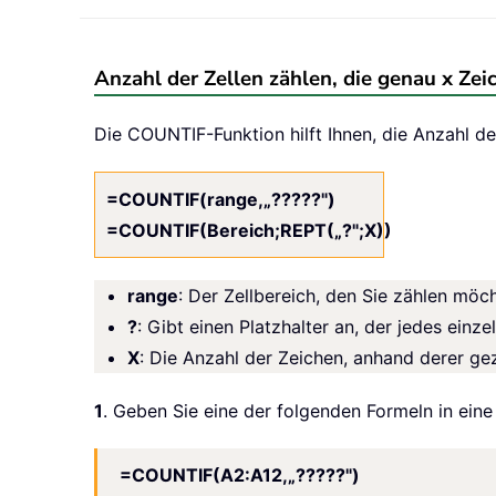
Anzahl der Zellen zählen, die genau x Zei
Die COUNTIF-Funktion hilft Ihnen, die Anzahl de
=COUNTIF(range,„?????")
=COUNTIF(Bereich;REPT(„?";X))
range
: Der Zellbereich, den Sie zählen möc
?
: Gibt einen Platzhalter an, der jedes einz
X
: Die Anzahl der Zeichen, anhand derer gez
1
. Geben Sie eine der folgenden Formeln in eine
=COUNTIF(A2:A12,„?????")