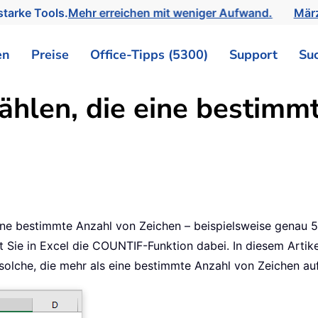
tarke Tools.
Mehr erreichen mit weniger Aufwand.
März
en
Preise
Office-Tipps (5300)
Support
Su
zählen, die eine bestimm
ine bestimmte Anzahl von Zeichen – beispielsweise genau 5 
Sie in Excel die COUNTIF-Funktion dabei. In diesem Artikel
 solche, die mehr als eine bestimmte Anzahl von Zeichen au