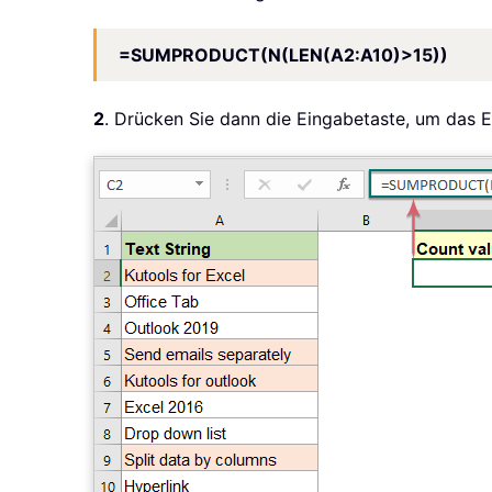
=SUMPRODUCT(N(LEN(A2:A10)>15))
2
. Drücken Sie dann die Eingabetaste, um das E