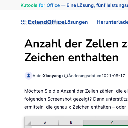
Kutools
for
Office
— Eine Lösung, fünf leistungss
ExtendOffice
Lösungen
Herunterlad
Anzahl der Zellen 
Zeichen enthalten
Autor
Xiaoyang
•
Änderungsdatum
2021-08-17
Möchten Sie die Anzahl der Zellen zählen, die e
folgenden Screenshot gezeigt? Dann unterstützt 
ermitteln, die genau x Zeichen enthalten – oder