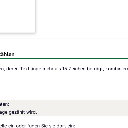
zählen
ten, deren Textlänge mehr als 15 Zeichen beträgt, kombin
hten;
age gezählt wird.
lle ein oder fügen Sie sie dort ein: