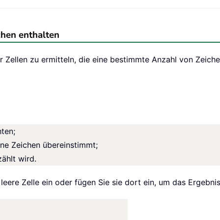
chen enthalten
r Zellen zu ermitteln, die eine bestimmte Anzahl von Zeiche
hten;
elne Zeichen übereinstimmt;
ählt wird.
 leere Zelle ein oder fügen Sie sie dort ein, um das Ergebni