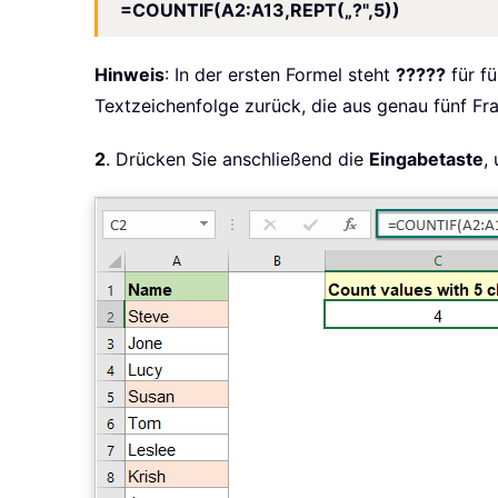
=COUNTIF(A2:A13,REPT(„?",5))
Hinweis
: In der ersten Formel steht
?????
für fü
Textzeichenfolge zurück, die aus genau fünf Frag
2
. Drücken Sie anschließend die
Eingabetaste
,