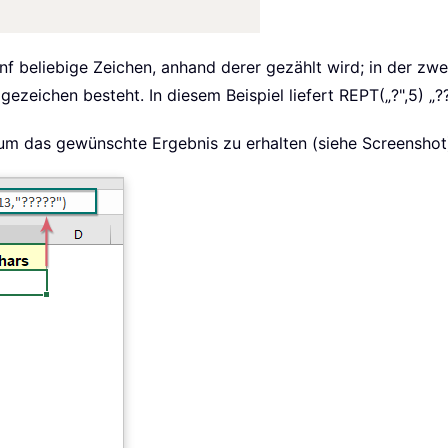
nf beliebige Zeichen, anhand derer gezählt wird; in der zw
ezeichen besteht. In diesem Beispiel liefert REPT(„?",5) „?
 um das gewünschte Ergebnis zu erhalten (siehe Screenshot