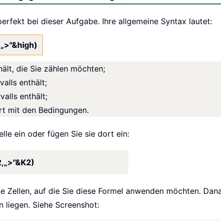
erfekt bei dieser Aufgabe. Ihre allgemeine Syntax lautet:
„>"&high)
hält, die Sie zählen möchten;
valls enthält;
valls enthält;
rt mit den Bedingungen.
lle ein oder fügen Sie sie dort ein:
,„>"&K2)
ie Zellen, auf die Sie diese Formel anwenden möchten. Danac
 liegen. Siehe Screenshot: