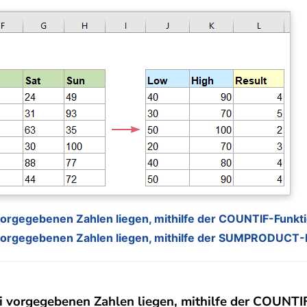
 vorgegebenen Zahlen liegen, mithilfe der COUNTIF-Funkt
i vorgegebenen Zahlen liegen, mithilfe der SUMPRODUCT-
ei vorgegebenen Zahlen liegen, mithilfe der COUNTI