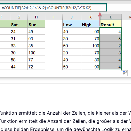
ktion ermittelt die Anzahl der Zellen, die kleiner als der W
nktion ermittelt die Anzahl der Zellen, die größer als der We
 diese beiden Ergebnisse, um die gewünschte Logik zu erhal