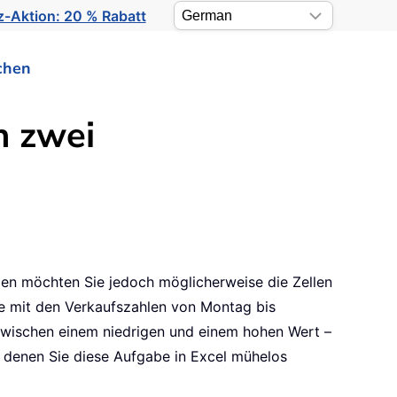
-Aktion: 20 % Rabatt
chen
n zwei
llen möchten Sie jedoch möglicherweise die Zellen
te mit den Verkaufszahlen von Montag bis
 zwischen einem niedrigen und einem hohen Wert –
it denen Sie diese Aufgabe in Excel mühelos