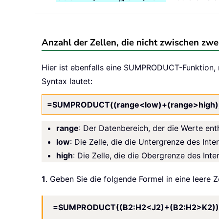
Anzahl der Zellen, die nicht zwischen z
Hier ist ebenfalls eine SUMPRODUCT-Funktion, mi
Syntax lautet:
=SUMPRODUCT((range<low)+(range>high)
range
: Der Datenbereich, der die Werte ent
low
: Die Zelle, die die Untergrenze des Inter
high
: Die Zelle, die die Obergrenze des Inter
1
. Geben Sie die folgende Formel in eine leere Ze
=SUMPRODUCT((B2:H2<J2)+(B2:H2>K2))