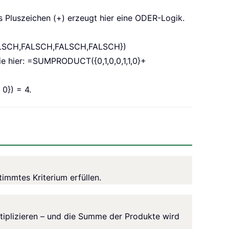
s Pluszeichen (+) erzeugt hier eine ODER-Logik.
SCH,FALSCH,FALSCH,FALSCH})
 hier: =SUMPRODUCT({0,1,0,0,1,1,0}+
 0}) = 4.
timmtes Kriterium erfüllen.
iplizieren – und die Summe der Produkte wird