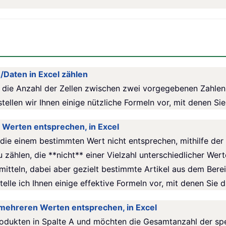
/Daten in Excel zählen
l die Anzahl der Zellen zwischen zwei vorgegebenen Zahlen
stellen wir Ihnen einige nützliche Formeln vor, mit denen S
en Werten entsprechen, in Excel
, die einem bestimmten Wert nicht entsprechen, mithilfe d
 zählen, die **nicht** einer Vielzahl unterschiedlicher We
mitteln, dabei aber gezielt bestimmte Artikel aus dem Bere
stelle ich Ihnen einige effektive Formeln vor, mit denen Sie
 mehreren Werten entsprechen, in Excel
dukten in Spalte A und möchten die Gesamtanzahl der spez