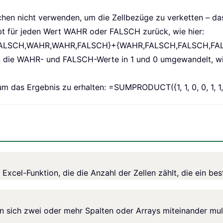
chen nicht verwenden, um die Zellbezüge zu verketten – da
bt für jeden Wert WAHR oder FALSCH zurück, wie hier:
LSCH,WAHR,WAHR,FALSCH}+{WAHR,FALSCH,FALSCH,FAL
 die WAHR- und FALSCH-Werte in 1 und 0 umgewandelt, wie
um das Ergebnis zu erhalten: =SUMPRODUCT({1, 1, 0, 0, 1, 1,
Excel-Funktion, die die Anzahl der Zellen zählt, die ein bes
ich zwei oder mehr Spalten oder Arrays miteinander mult