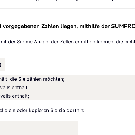
wei vorgegebenen Zahlen liegen, mithilfe der SUMP
t der Sie die Anzahl der Zellen ermitteln können, die nich
)
hält, die Sie zählen möchten;
valls enthält;
valls enthält;
lle ein oder kopieren Sie sie dorthin: