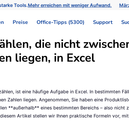
tarke Tools.
Mehr erreichen mit weniger Aufwand.
März
en
Preise
Office-Tipps (5300)
Support
Su
ählen, die nicht zwische
n liegen, in Excel
ählen, ist eine häufige Aufgabe in Excel. In bestimmten Fä
nen Zahlen liegen. Angenommen, Sie haben eine Produktlis
llen **außerhalb** eines bestimmten Bereichs – also nicht
 diesem Artikel stellen wir Ihnen praktische Formeln vor, m