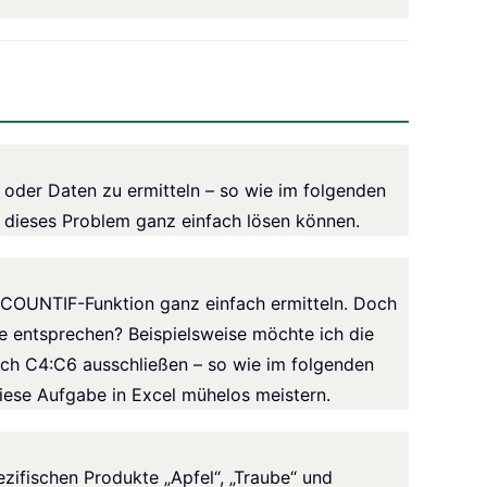
 oder Daten zu ermitteln – so wie im folgenden
ie dieses Problem ganz einfach lösen können.
er COUNTIF-Funktion ganz einfach ermitteln. Doch
rte entsprechen? Beispielsweise möchte ich die
ich C4:C6 ausschließen – so wie im folgenden
 diese Aufgabe in Excel mühelos meistern.
ifischen Produkte „Apfel“, „Traube“ und