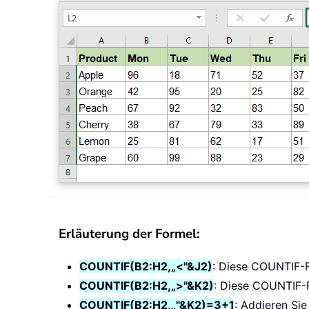
Erläuterung der Formel:
COUNTIF(B2:H2,„<"&J2)
: Diese COUNTIF-Fun
COUNTIF(B2:H2,„>"&K2)
: Diese COUNTIF-Fu
COUNTIF(B2:H2,„"&K2)=3+1
: Addieren Sie