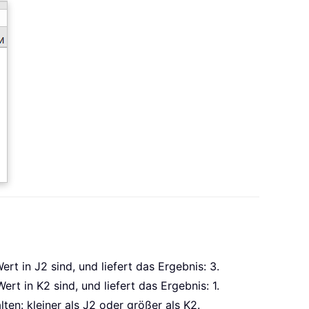
ert in J2 sind, und liefert das Ergebnis: 3.
rt in K2 sind, und liefert das Ergebnis: 1.
ten: kleiner als J2 oder größer als K2.