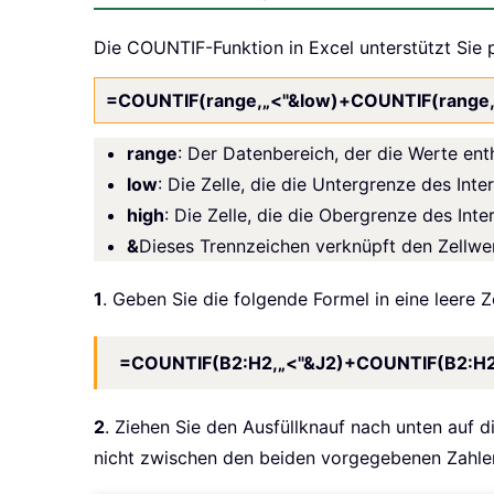
Die COUNTIF-Funktion in Excel unterstützt Sie p
=COUNTIF(range,„<"&low)+COUNTIF(range,
range
: Der Datenbereich, der die Werte ent
low
: Die Zelle, die die Untergrenze des Inter
high
: Die Zelle, die die Obergrenze des Inter
&
Dieses Trennzeichen verknüpft den Zellwe
1
. Geben Sie die folgende Formel in eine leere Ze
=COUNTIF(B2:H2,„<"&J2)+COUNTIF(B2:H2
2
. Ziehen Sie den Ausfüllknauf nach unten auf d
nicht zwischen den beiden vorgegebenen Zahlen