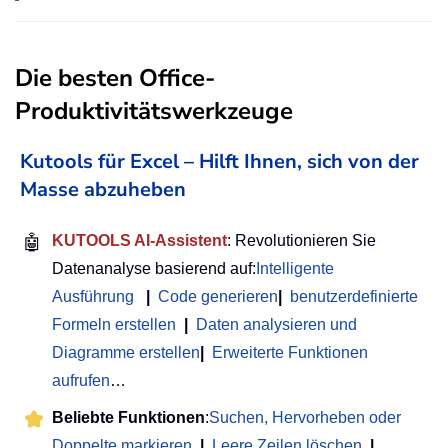
Die besten Office-
Produktivitätswerkzeuge
Kutools für Excel – Hilft Ihnen, sich von der
Masse abzuheben
🤖
KUTOOLS AI-Assistent
: Revolutionieren Sie
Datenanalyse basierend auf:
Intelligente
Ausführung
|
Code generieren
|
benutzerdefinierte
Formeln erstellen
|
Daten analysieren und
Diagramme erstellen
|
Erweiterte Funktionen
aufrufen
…
Beliebte Funktionen
:
Suchen, Hervorheben oder
Doppelte markieren
|
Leere Zeilen löschen
|