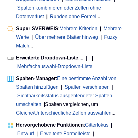
Spalten kombinieren oder Zellen ohne
Datenverlust
|
Runden ohne Formel
...
Super-SVERWEIS
:
Mehrere Kriterien
|
Mehrere
Werte
|
Über mehrere Blätter hinweg
|
Fuzzy
Match
...
Erweiterte Dropdown-Liste
...:
|
|
Mehrfachauswahl-Dropdown-Liste
Spalten-Manager
:
Eine bestimmte Anzahl von
Spalten hinzufügen
|
Spalten verschieben
|
Sichtbarkeitsstatus ausgeblendeter Spalten
umschalten
|
Spalten vergleichen, um
Gleiche/Unterschiedliche Zellen auswählen
...
Hervorgehobene Funktionen
:
Gitterfokus
|
Entwurf
|
Erweiterte Formelleiste
|