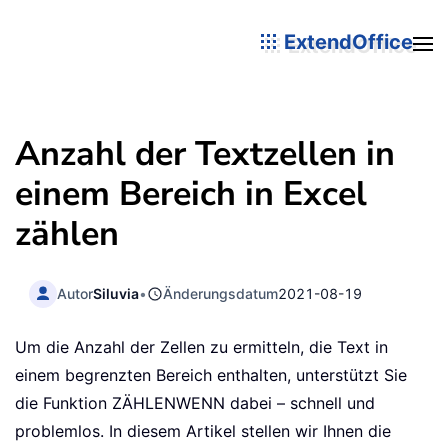
ExtendOffice
Anzahl der Textzellen in
einem Bereich in Excel
zählen
Autor
Siluvia
•
Änderungsdatum
2021-08-19
Um die Anzahl der Zellen zu ermitteln, die Text in
einem begrenzten Bereich enthalten, unterstützt Sie
die Funktion ZÄHLENWENN dabei – schnell und
problemlos. In diesem Artikel stellen wir Ihnen die