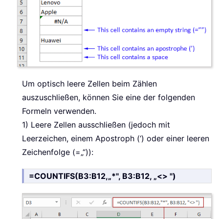
Um optisch leere Zellen beim Zählen
auszuschließen, können Sie eine der folgenden
Formeln verwenden.
1) Leere Zellen ausschließen (jedoch mit
Leerzeichen, einem Apostroph (‘) oder einer leeren
Zeichenfolge (=„“)):
=COUNTIFS(B3:B12,„*", B3:B12, „<> ")