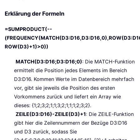
Erklärung der Formeln
=SUMPRODUCT(--
(FREQUENCY(MATCH(D3:D16,D3:D16,0),ROW(D3:D1
ROW(D3)+1)>0))
MATCH(D3:D16;D3:D16;0)
: Die MATCH-Funktion
ermittelt die Position jedes Elements im Bereich
D3:D16. Kommen Werte im Datenbereich mehrfach
vor, gibt sie jeweils die Position des ersten
Vorkommens zurück und liefert ein Array wie
dieses: {1;2;3;2;1;1;3;2;1;1;1;2;3;2}.
ZEILE(D3:D16)-ZEILE(D3)+1
:
Die ZEILE-Funktion
gibt hier die Zeilennummern der Bezüge D3:D16
und D3 zurück, sodass Sie