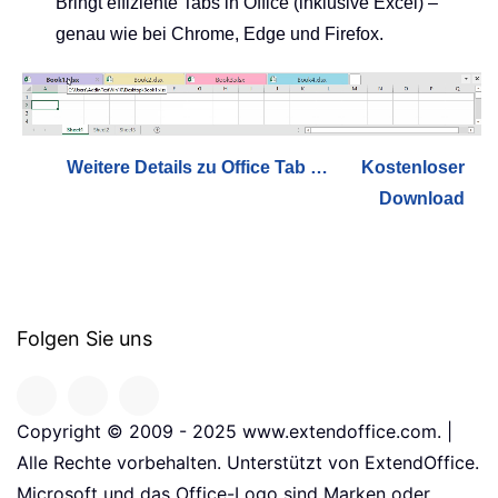
Bringt effiziente Tabs in Office (inklusive Excel) –
genau wie bei Chrome, Edge und Firefox.
Weitere Details zu Office Tab …
Kostenloser
Download
Folgen Sie uns
Copyright © 2009 - 2025 www.extendoffice.com. |
Alle Rechte vorbehalten. Unterstützt von ExtendOffice.
Microsoft und das Office-Logo sind Marken oder