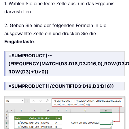
1. Wählen Sie eine leere Zelle aus, um das Ergebnis
darzustellen.
2. Geben Sie eine der folgenden Formeln in die
ausgewählte Zelle ein und drücken Sie die
Eingabetaste
.
=SUMPRODUCT(--
(FREQUENCY(MATCH(D3:D16,D3:D16,0),ROW(D3:D
ROW(D3)+1)>0))
=SUMPRODUCT(1/COUNTIF(D3:D16,D3:D16))