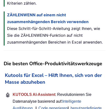
Kriterien zählen.
ZÄHLENWENN auf einem nicht
zusammenhängenden Bereich verwenden
Diese Schritt-für-Schritt-Anleitung zeigt Ihnen, wie
Sie die ZÄHLENWENN-Funktion auf nicht
zusammenhängenden Bereichen in Excel anwenden.
Die besten Office-Produktivitätswerkzeuge
Kutools für Excel – Hilft Ihnen, sich von der
Masse abzuheben
🤖
KUTOOLS AI-Assistent
: Revolutionieren Sie
Datenanalyse basierend auf:
Intelligente
Ausführung
|
Code generieren
|
benutzerdefinierte