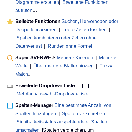
Diagramme erstellen
|
Erweiterte Funktionen
aufrufen
…
Beliebte Funktionen
:
Suchen, Hervorheben oder
Doppelte markieren
|
Leere Zeilen löschen
|
Spalten kombinieren oder Zellen ohne
Datenverlust
|
Runden ohne Formel
...
Super-SVERWEIS
:
Mehrere Kriterien
|
Mehrere
Werte
|
Über mehrere Blätter hinweg
|
Fuzzy
Match
...
Erweiterte Dropdown-Liste
...:
|
|
Mehrfachauswahl-Dropdown-Liste
Spalten-Manager
:
Eine bestimmte Anzahl von
Spalten hinzufügen
|
Spalten verschieben
|
Sichtbarkeitsstatus ausgeblendeter Spalten
umschalten
|
Spalten vergleichen, um