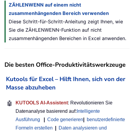
ZÄHLENWENN auf einem nicht
zusammenhängenden Bereich verwenden
Diese Schritt-für-Schritt-Anleitung zeigt Ihnen, wie
Sie die ZÄHLENWENN-Funktion auf nicht
zusammenhängenden Bereichen in Excel anwenden.
Die besten Office-Produktivitätswerkzeuge
Kutools für Excel – Hilft Ihnen, sich von der
Masse abzuheben
🤖
KUTOOLS AI-Assistent
: Revolutionieren Sie
Datenanalyse basierend auf:
Intelligente
Ausführung
|
Code generieren
|
benutzerdefinierte
Formeln erstellen
|
Daten analysieren und