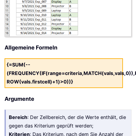
Allgemeine Formeln
{=SUM(--
(FREQUENCY(IF(range=criteria,MATCH(vals,vals,0))
ROW(vals.firstcell)+1)>0))}
Argumente
Bereich
: Der Zellbereich, der die Werte enthält, die
gegen das Kriterium geprüft werden;
Kriterien
: Das Kriterium, nach dem Sie Anzahl der