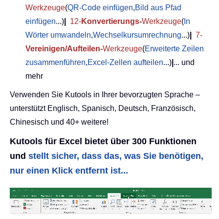
Werkzeuge
(
QR-Code einfügen
,
Bild aus Pfad
einfügen
...)
|
12-
Konvertierungs-
Werkzeuge
(
In
Wörter umwandeln
,
Wechselkursumrechnung
...)
|
7-
Vereinigen/Aufteilen-
Werkzeuge
(
Erweiterte Zeilen
zusammenführen
,
Excel-Zellen aufteilen
...)
|
... und
mehr
Verwenden Sie Kutools in Ihrer bevorzugten Sprache –
unterstützt Englisch, Spanisch, Deutsch, Französisch,
Chinesisch und 40+ weitere!
Kutools für Excel bietet über 300 Funktionen
und
stellt sicher, dass das, was Sie benötigen,
nur einen Klick entfernt ist...