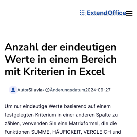
ExtendOffice
Anzahl der eindeutigen
Werte in einem Bereich
mit Kriterien in Excel
Autor
Siluvia
•
Änderungsdatum
2024-09-27
Um nur eindeutige Werte basierend auf einem
festgelegten Kriterium in einer anderen Spalte zu
zählen, verwenden Sie eine Matrixformel, die die
Funktionen SUMME, HÄUFIGKEIT, VERGLEICH und