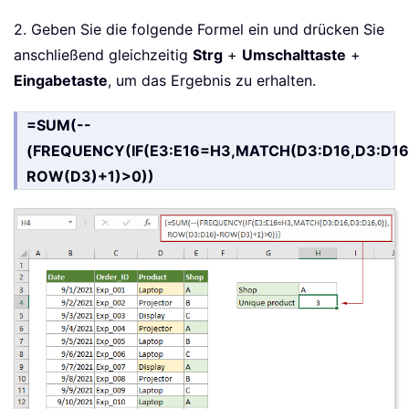
2. Geben Sie die folgende Formel ein und drücken Sie
anschließend gleichzeitig
Strg
+
Umschalttaste
+
Eingabetaste
, um das Ergebnis zu erhalten.
=SUM(--
(FREQUENCY(IF(E3:E16=H3,MATCH(D3:D16,D3:D16
ROW(D3)+1)>0))