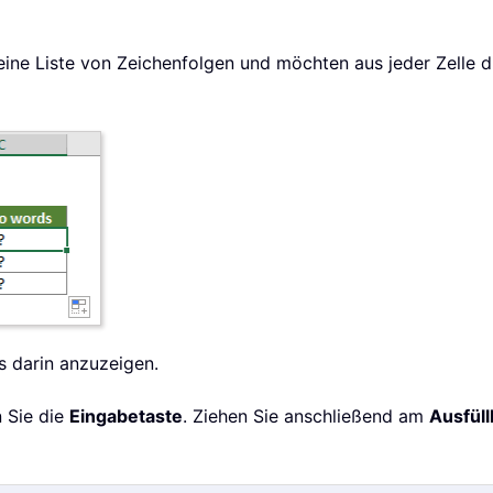
ine Liste von Zeichenfolgen und möchten aus jeder Zelle di
is darin anzuzeigen.
n Sie die
Eingabetaste
. Ziehen Sie anschließend am
Ausfül