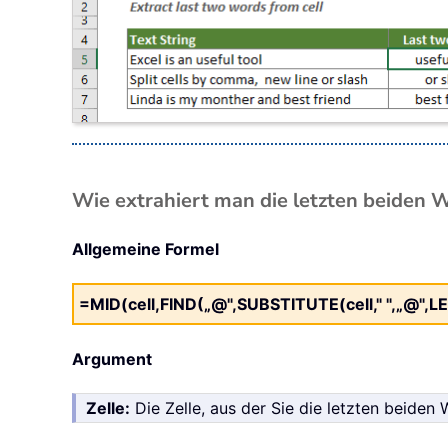
Wie extrahiert man die letzten beiden Wö
Allgemeine Formel
=MID(cell,FIND(„@",SUBSTITUTE(cell," ",„@",LE
Argument
Zelle:
Die Zelle, aus der Sie die letzten beiden