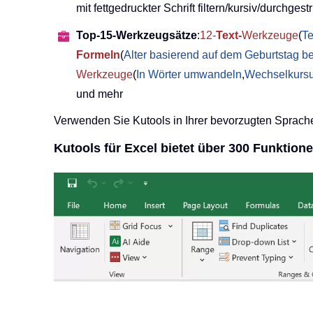
mit fettgedruckter Schrift filtern/kursiv/durchgestri
Top-15-Werkzeugsätze
:
12-
Text-
Werkzeuge
(
Te
Formeln
(
Alter basierend auf dem Geburtstag b
Werkzeuge
(
In Wörter umwandeln
,
Wechselkurs
und mehr
Verwenden Sie Kutools in Ihrer bevorzugten Sprache
Kutools für Excel bietet über 300 Funktio