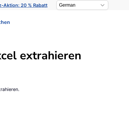
-Aktion: 20 % Rabatt
chen
xcel extrahieren
trahieren.