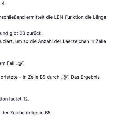
 4.
nschließend ermittelt die LEN-Funktion die Länge
und gibt 23 zurück.
ziert, um so die Anzahl der Leerzeichen in Zelle
em Fall „@“.
orletzte – in Zelle B5 durch „@“. Das Ergebnis
ion lautet 12.
 der Zeichenfolge in B5.