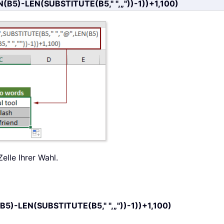
(B5)-LEN(SUBSTITUTE(B5," ",„"))-1))+1,100)
elle Ihrer Wahl.
B5)-LEN(SUBSTITUTE(B5," ",„"))-1))+1,100)