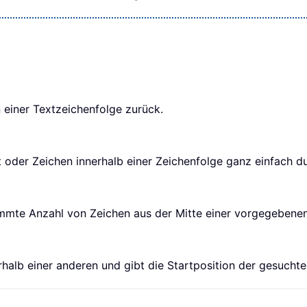
 einer Textzeichenfolge zurück.
 oder Zeichen innerhalb einer Zeichenfolge ganz einfach d
immte Anzahl von Zeichen aus der Mitte einer vorgegebenen 
rhalb einer anderen und gibt die Startposition der gesucht