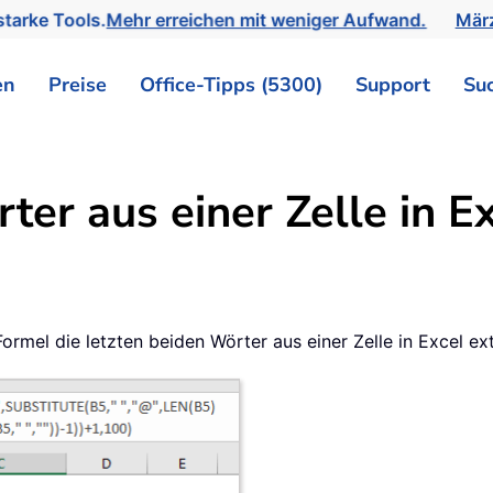
tarke Tools.
Mehr erreichen mit weniger Aufwand.
März
en
Preise
Office-Tipps (5300)
Support
Su
ter aus einer Zelle in E
Formel die letzten beiden Wörter aus einer Zelle in Excel ex