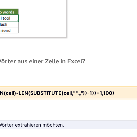
rter aus einer Zelle in Excel?
N(cell)-LEN(SUBSTITUTE(cell," ",„"))-1))+1,100)
 Wörter extrahieren möchten.