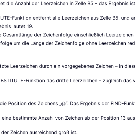
et die Anzahl der Leerzeichen in Zelle B5 – das Ergebnis ist
TE-Funktion entfernt alle Leerzeichen aus Zelle B5, und a
bnis lautet 19.
 Gesamtlänge der Zeichenfolge einschließlich Leerzeichen 
folge um die Länge der Zeichenfolge ohne Leerzeichen redu
etzte Leerzeichen durch ein vorgegebenes Zeichen – in dies
UBSTITUTE-Funktion das dritte Leerzeichen – zugleich das v
t die Position des Zeichens „@“. Das Ergebnis der FIND-Funkt
t eine bestimmte Anzahl von Zeichen ab der Position 13 aus
l der Zeichen ausreichend groß ist.