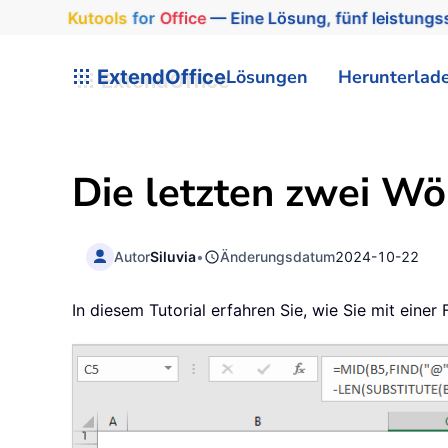
Kutools
for
Office
— Eine Lösung, fünf leistungss
ExtendOffice
Lösungen
Herunterlad
Die letzten zwei Wör
Autor
Siluvia
•
Änderungsdatum
2024-10-22
In diesem Tutorial erfahren Sie, wie Sie mit einer 