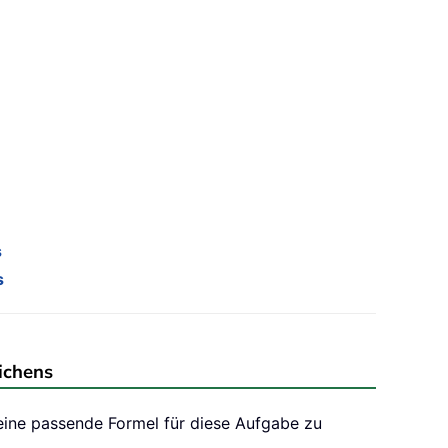
s
s
ichens
ine passende Formel für diese Aufgabe zu