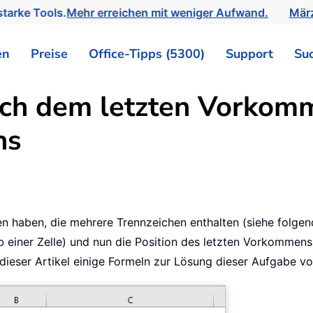
tarke Tools.
Mehr erreichen mit weniger Aufwand.
März
en
Preise
Office-Tipps (5300)
Support
Su
ach dem letzten Vorkom
ns
 haben, die mehrere Trennzeichen enthalten (siehe folgende
 einer Zelle) und nun die Position des letzten Vorkommens
 dieser Artikel einige Formeln zur Lösung dieser Aufgabe vo