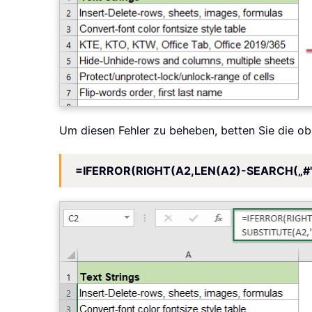
Um diesen Fehler zu beheben, betten Sie die o
=IFERROR(RIGHT(A2,LEN(A2)-SEARCH(„#",S