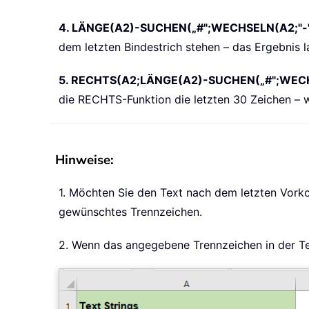
4. LÄNGE(A2)-SUCHEN(„#";WECHSELN(A2;"-"
dem letzten Bindestrich stehen – das Ergebnis la
5. RECHTS(A2;LÄNGE(A2)-SUCHEN(„#";WECHS
die RECHTS-Funktion die letzten 30 Zeichen – wi
Hinweise:
1. Möchten Sie den Text nach dem letzten Vorko
gewünschtes Trennzeichen.
2. Wenn das angegebene Trennzeichen in der Text