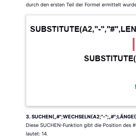
durch den ersten Teil der Formel ermittelt wurde
3. SUCHEN(„#";WECHSELN(A2;"-";„#";LÄNGE
Diese SUCHEN-Funktion gibt die Position des 
lautet: 14.