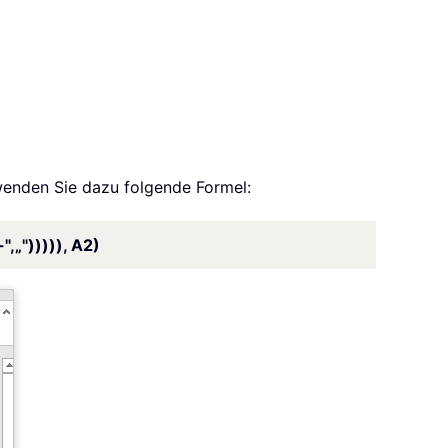
wenden Sie dazu folgende Formel:
„"))))), A2)