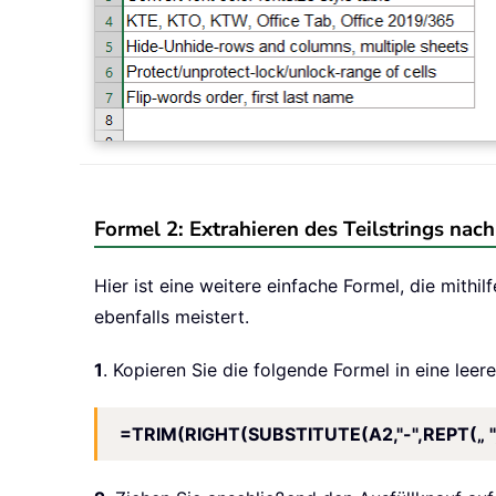
Formel 2: Extrahieren des Teilstrings n
Hier ist eine weitere einfache Formel, die m
ebenfalls meistert.
1
. Kopieren Sie die folgende Formel in eine leer
=TRIM(RIGHT(SUBSTITUTE(A2,"-",REPT(„ "