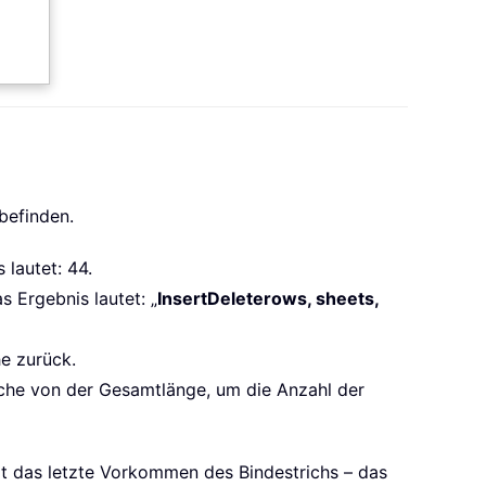
 befinden.
 lautet: 44.
 Ergebnis lautet: „
InsertDeleterows, sheets,
he zurück.
iche von der Gesamtlänge, um die Anzahl der
 das letzte Vorkommen des Bindestrichs – das