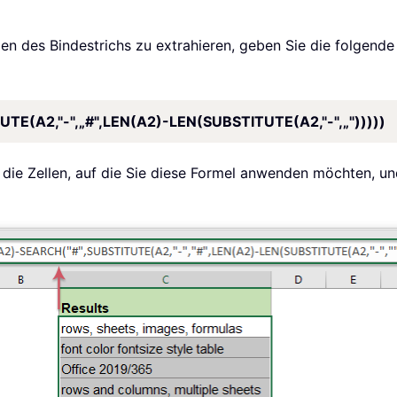
 des Bindestrichs zu extrahieren, geben Sie die folgende F
E(A2,"-",„#",LEN(A2)-LEN(SUBSTITUTE(A2,"-",„")))))
f die Zellen, auf die Sie diese Formel anwenden möchten, u