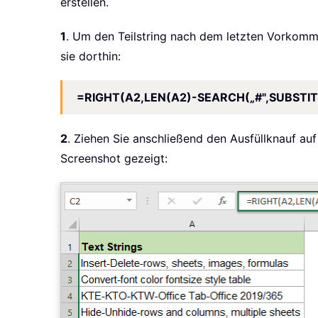
erstellen.
1
. Um den Teilstring nach dem letzten Vorkommen
sie dorthin:
=RIGHT(A2,LEN(A2)-SEARCH(„#",SUBSTITUT
2
. Ziehen Sie anschließend den Ausfüllknauf au
Screenshot gezeigt: