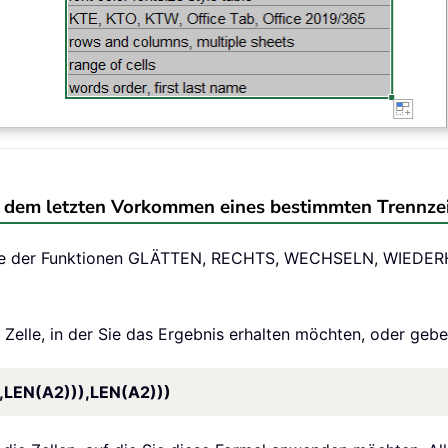
ach dem letzten Vorkommen eines bestimmten Trennze
ithilfe der Funktionen GLÄTTEN, RECHTS, WECHSELN, WIED
e Zelle, in der Sie das Ergebnis erhalten möchten, oder gebe
,LEN(A2))),LEN(A2)))