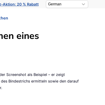
-Aktion: 20 % Rabatt
chen
men eines
r Screenshot als Beispiel – er zeigt
 des Bindestrichs ermitteln sowie den darauf
r.