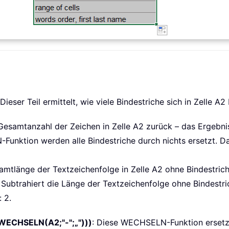
 Dieser Teil ermittelt, wie viele Bindestriche sich in Zelle A2
esamtanzahl der Zeichen in Zelle A2 zurück – das Ergebnis
Funktion werden alle Bindestriche durch nichts ersetzt. Das
samtlänge der Textzeichenfolge in Zelle A2 ohne Bindestric
: Subtrahiert die Länge der Textzeichenfolge ohne Bindestr
 2.
ECHSELN(A2;"-";„")))
: Diese WECHSELN-Funktion ersetzt