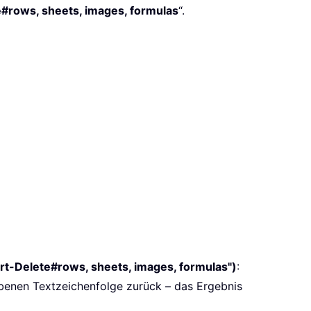
e#rows, sheets, images, formulas
“.
rt-Delete#rows, sheets, images, formulas")
:
enen Textzeichenfolge zurück – das Ergebnis