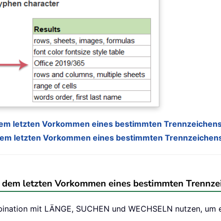
h dem letzten Vorkommen eines bestimmten Trennzeichen
h dem letzten Vorkommen eines bestimmten Trennzeichen
ach dem letzten Vorkommen eines bestimmten Trennze
ombination mit LÄNGE, SUCHEN und WECHSELN nutzen, um e