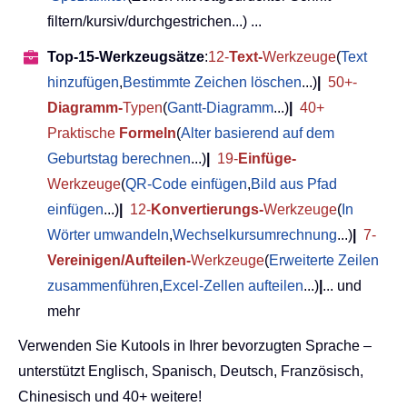
filtern/kursiv/durchgestrichen...) ...
Top-15-Werkzeugsätze
:
12-
Text-
Werkzeuge
(
Text
hinzufügen
,
Bestimmte Zeichen löschen
...)
|
50+-
Diagramm-
Typen
(
Gantt-Diagramm
...)
|
40+
Praktische
Formeln
(
Alter basierend auf dem
Geburtstag berechnen
...)
|
19-
Einfüge-
Werkzeuge
(
QR-Code einfügen
,
Bild aus Pfad
einfügen
...)
|
12-
Konvertierungs-
Werkzeuge
(
In
Wörter umwandeln
,
Wechselkursumrechnung
...)
|
7-
Vereinigen/Aufteilen-
Werkzeuge
(
Erweiterte Zeilen
zusammenführen
,
Excel-Zellen aufteilen
...)
|
... und
mehr
Verwenden Sie Kutools in Ihrer bevorzugten Sprache –
unterstützt Englisch, Spanisch, Deutsch, Französisch,
Chinesisch und 40+ weitere!