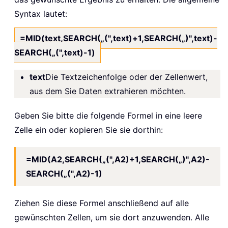
Syntax lautet:
=MID(text,SEARCH(„(",text)+1,SEARCH(„)",text)-
SEARCH(„(",text)-1)
text
Die Textzeichenfolge oder der Zellenwert,
aus dem Sie Daten extrahieren möchten.
Geben Sie bitte die folgende Formel in eine leere
Zelle ein oder kopieren Sie sie dorthin:
=MID(A2,SEARCH(„(",A2)+1,SEARCH(„)",A2)-
SEARCH(„(",A2)-1)
Ziehen Sie diese Formel anschließend auf alle
gewünschten Zellen, um sie dort anzuwenden. Alle