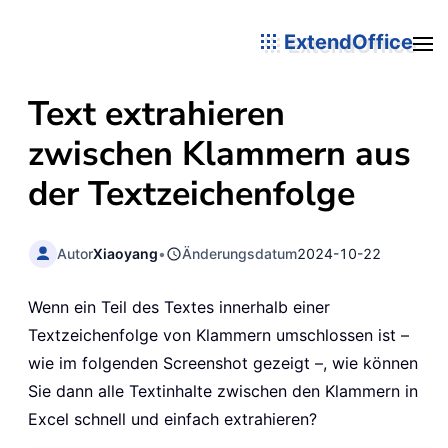
ExtendOffice
Text extrahieren
zwischen Klammern aus
der Textzeichenfolge
Autor
Xiaoyang
•
Änderungsdatum
2024-10-22
Wenn ein Teil des Textes innerhalb einer
Textzeichenfolge von Klammern umschlossen ist –
wie im folgenden Screenshot gezeigt –, wie können
Sie dann alle Textinhalte zwischen den Klammern in
Excel schnell und einfach extrahieren?