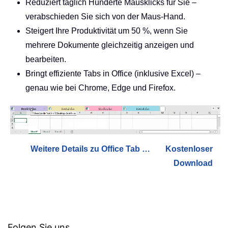
Reduziert täglich Hunderte Mausklicks für Sie –
verabschieden Sie sich von der Maus-Hand.
Steigert Ihre Produktivität um 50 %, wenn Sie
mehrere Dokumente gleichzeitig anzeigen und
bearbeiten.
Bringt effiziente Tabs in Office (inklusive Excel) –
genau wie bei Chrome, Edge und Firefox.
Weitere Details zu Office Tab …
Kostenloser
Download
Folgen Sie uns