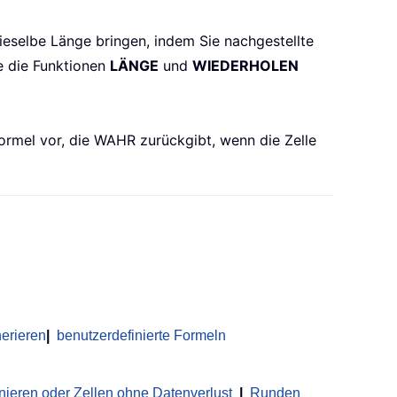
ieselbe Länge bringen, indem Sie nachgestellte
ie die Funktionen
LÄNGE
und
WIEDERHOLEN
Formel vor, die WAHR zurückgibt, wenn die Zelle
erieren
|
benutzerdefinierte Formeln
nieren oder Zellen ohne Datenverlust
|
Runden