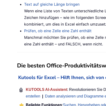
Text auf gleiche Länge bringen
Wenn eine Liste von Texten unterschiedliche 
Zeichen hinzufügen – wie im folgenden Screens
kombiniert, um dies in Excel einfach umzuset
Prüfen, ob eine Zelle eine Zahl enthält
Manchmal möchten Sie prüfen, ob eine Zelle nu
eine Zahl enthält – und FALSCH, wenn nicht.
Die besten Office-Produktivitäts
Kutools für Excel – Hilft Ihnen, sich v
🤖
KUTOOLS AI-Assistent
: Revolutionieren Sie 
erstellen
|
Daten analysieren und Diagramme e
Beliebte Funktionen
:
Suchen, Hervorheben ode