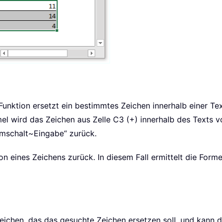
Funktion ersetzt ein bestimmtes Zeichen innerhalb einer Te
mel wird das Zeichen aus Zelle
C3 (+)
innerhalb des Texts v
mschalt~Eingabe“ zurück.
ion eines Zeichens zurück. In diesem Fall ermittelt die Forme
es Zeichen, das das gesuchte Zeichen ersetzen soll, und kan