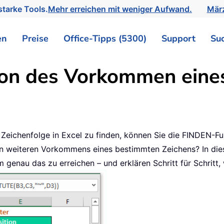
tarke Tools.
Mehr erreichen mit weniger Aufwand.
März
en
Preise
Office-Tipps (5300)
Support
Su
ion des Vorkommen eines
Zeichenfolge in Excel zu finden, können Sie die FINDEN-Fu
en weiteren Vorkommens eines bestimmten Zeichens? In diese
nau das zu erreichen – und erklären Schritt für Schritt, 