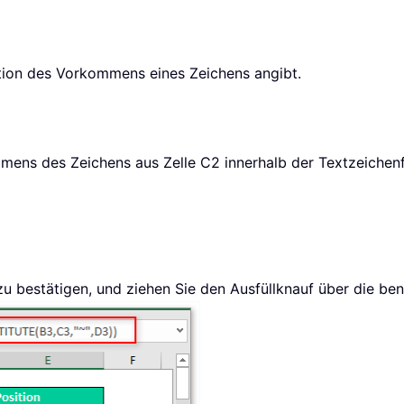
sition des Vorkommens eines Zeichens angibt.
mmens des Zeichens aus Zelle C2 innerhalb der Textzeichenf
 zu bestätigen, und ziehen Sie den Ausfüllknauf über die be