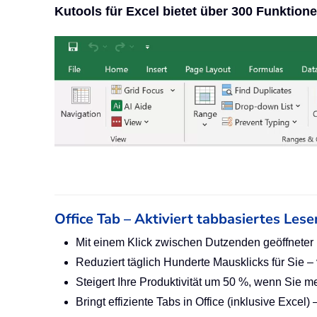
Kutools für Excel bietet über 300 Funktio
Office Tab – Aktiviert tabbasiertes Lese
Mit einem Klick zwischen Dutzenden geöffnete
Reduziert täglich Hunderte Mausklicks für Sie 
Steigert Ihre Produktivität um 50 %, wenn Sie 
Bringt effiziente Tabs in Office (inklusive Exce