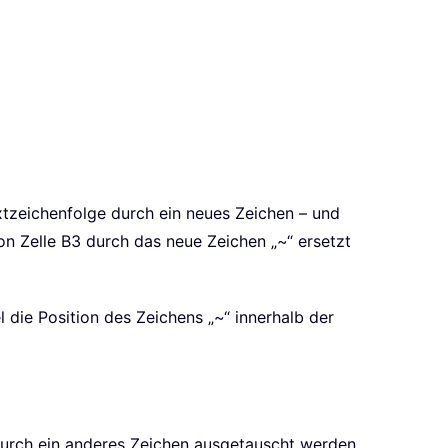
xtzeichenfolge durch ein neues Zeichen – und
on Zelle B3 durch das neue Zeichen „~“ ersetzt
l die Position des Zeichens „~“ innerhalb der
n durch ein anderes Zeichen ausgetauscht werden.