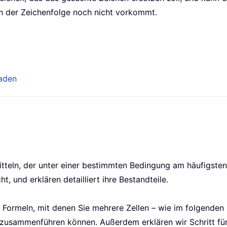
in der Zeichenfolge noch nicht vorkommt.
laden
teln, der unter einer bestimmten Bedingung am häufigsten 
t, und erklären detailliert ihre Bestandteile.
e Formeln, mit denen Sie mehrere Zellen – wie im folgenden
e zusammenführen können. Außerdem erklären wir Schritt für 