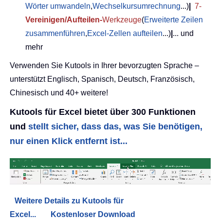
Wörter umwandeln
,
Wechselkursumrechnung
...)
|
7-
Vereinigen/Aufteilen-
Werkzeuge
(
Erweiterte Zeilen
zusammenführen
,
Excel-Zellen aufteilen
...)
|
... und
mehr
Verwenden Sie Kutools in Ihrer bevorzugten Sprache –
unterstützt Englisch, Spanisch, Deutsch, Französisch,
Chinesisch und 40+ weitere!
Kutools für Excel bietet über 300 Funktionen
und
stellt sicher, dass das, was Sie benötigen,
nur einen Klick entfernt ist...
Weitere Details zu Kutools für
Excel...
Kostenloser Download