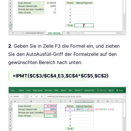
2
. Geben Sie in Zelle F3 die Formel ein, und ziehen
Sie den AutoAusfüll-Griff der Formelzelle auf den
gewünschten Bereich nach unten.
=IPMT($C$3/$C$4,E3,$C$4*$C$5,$C$2)