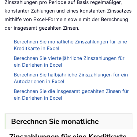
Zinszahlungen pro Periode auf Basis regelmäßiger,
konstanter Zahlungen und eines konstanten Zinssatzes
mithilfe von Excel-Formeln sowie mit der Berechnung
der insgesamt gezahlten Zinsen.
Berechnen Sie monatliche Zinszahlungen für eine
Kreditkarte in Excel
Berechnen Sie vierteljährliche Zinszahlungen für
ein Darlehen in Excel
Berechnen Sie halbjährliche Zinszahlungen für ein
Autodarlehen in Excel
Berechnen Sie die insgesamt gezahlten Zinsen für
ein Darlehen in Excel
Berechnen Sie monatliche
Zinszahlungen für eine Kreditkarte