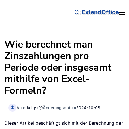
ExtendOffice
Wie berechnet man
Zinszahlungen pro
Periode oder insgesamt
mithilfe von Excel-
Formeln?
Autor
Kelly
•
Änderungsdatum
2024-10-08
Dieser Artikel beschäftigt sich mit der Berechnung der