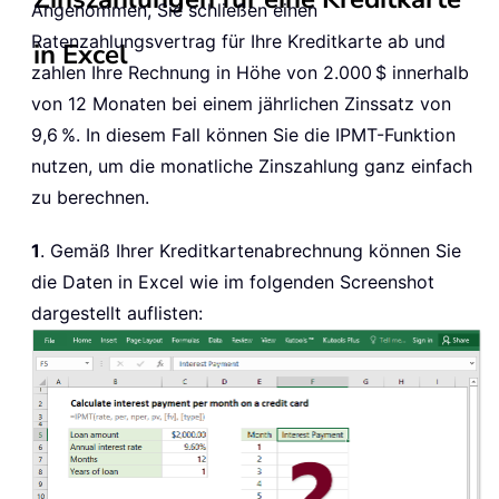
Angenommen, Sie schließen einen
Ratenzahlungsvertrag für Ihre Kreditkarte ab und
in Excel
zahlen Ihre Rechnung in Höhe von 2.000 $ innerhalb
von 12 Monaten bei einem jährlichen Zinssatz von
9,6 %. In diesem Fall können Sie die IPMT-Funktion
nutzen, um die monatliche Zinszahlung ganz einfach
zu berechnen.
1
. Gemäß Ihrer Kreditkartenabrechnung können Sie
die Daten in Excel wie im folgenden Screenshot
dargestellt auflisten: