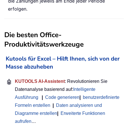
die Zahlungen jeweils am Ende jeder Periode
erfolgen.
Die besten Office-
Produktivitätswerkzeuge
Kutools für Excel – Hilft Ihnen, sich von der
Masse abzuheben
🤖
KUTOOLS AI-Assistent
: Revolutionieren Sie
Datenanalyse basierend auf:
Intelligente
Ausführung
|
Code generieren
|
benutzerdefinierte
Formeln erstellen
|
Daten analysieren und
Diagramme erstellen
|
Erweiterte Funktionen
aufrufen
…