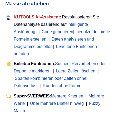
Masse abzuheben
🤖
KUTOOLS AI-Assistent
: Revolutionieren Sie
Datenanalyse basierend auf:
Intelligente
Ausführung
|
Code generieren
|
benutzerdefinierte
Formeln erstellen
|
Daten analysieren und
Diagramme erstellen
|
Erweiterte Funktionen
aufrufen
…
Beliebte Funktionen
:
Suchen, Hervorheben oder
Doppelte markieren
|
Leere Zeilen löschen
|
Spalten kombinieren oder Zellen ohne
Datenverlust
|
Runden ohne Formel
...
Super-SVERWEIS
:
Mehrere Kriterien
|
Mehrere
Werte
|
Über mehrere Blätter hinweg
|
Fuzzy
Match
...