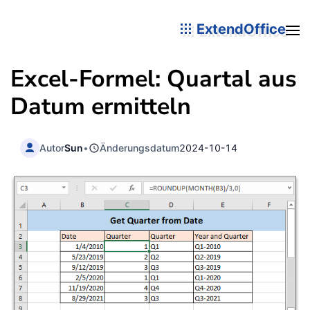
ExtendOffice
Excel-Formel: Quartal aus
Datum ermitteln
Autor
Sun
•
Änderungsdatum
2024-10-14