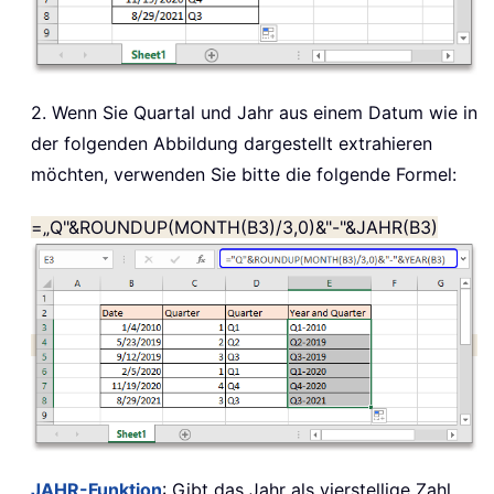
2. Wenn Sie Quartal und Jahr aus einem Datum wie in
der folgenden Abbildung dargestellt extrahieren
möchten, verwenden Sie bitte die folgende Formel:
=„Q"&ROUNDUP(MONTH(B3)/3,0)&"-"&JAHR(B3)
JAHR-Funktion
: Gibt das Jahr als vierstellige Zahl