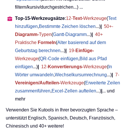
filtern/kursiv/durchgestrichen...) ...
Top-15-Werkzeugsätze
:
12-
Text-
Werkzeuge
(
Text
hinzufügen
,
Bestimmte Zeichen löschen
...)
|
50+-
Diagramm-
Typen
(
Gantt-Diagramm
...)
|
40+
Praktische
Formeln
(
Alter basierend auf dem
Geburtstag berechnen
...)
|
19-
Einfüge-
Werkzeuge
(
QR-Code einfügen
,
Bild aus Pfad
einfügen
...)
|
12-
Konvertierungs-
Werkzeuge
(
In
Wörter umwandeln
,
Wechselkursumrechnung
...)
|
7-
Vereinigen/Aufteilen-
Werkzeuge
(
Erweiterte Zeilen
zusammenführen
,
Excel-Zellen aufteilen
...)
|
... und
mehr
Verwenden Sie Kutools in Ihrer bevorzugten Sprache –
unterstützt Englisch, Spanisch, Deutsch, Französisch,
Chinesisch und 40+ weitere!