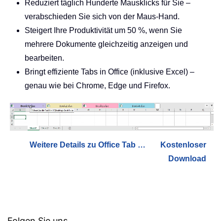
Reduziert täglich Hunderte Mausklicks für Sie –
verabschieden Sie sich von der Maus-Hand.
Steigert Ihre Produktivität um 50 %, wenn Sie
mehrere Dokumente gleichzeitig anzeigen und
bearbeiten.
Bringt effiziente Tabs in Office (inklusive Excel) –
genau wie bei Chrome, Edge und Firefox.
Weitere Details zu Office Tab …
Kostenloser
Download
Folgen Sie uns