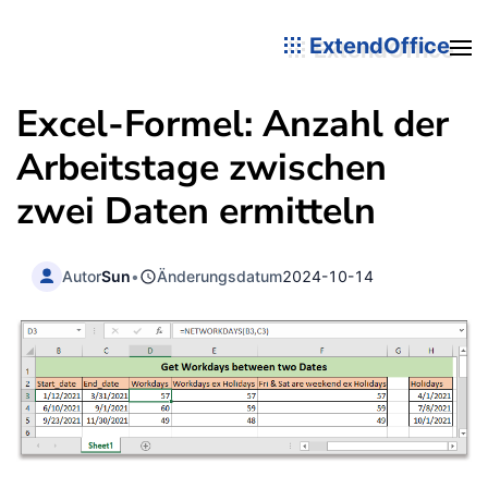
ExtendOffice
Excel-Formel: Anzahl der
Arbeitstage zwischen
zwei Daten ermitteln
Autor
Sun
•
Änderungsdatum
2024-10-14