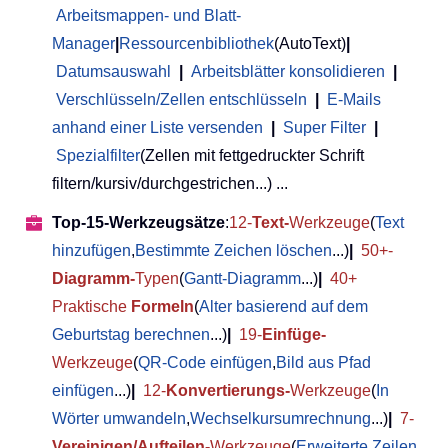
Arbeitsmappen- und Blatt-
Manager
|
Ressourcenbibliothek
(AutoText)
|
Datumsauswahl
|
Arbeitsblätter konsolidieren
|
Verschlüsseln/Zellen entschlüsseln
|
E-Mails
anhand einer Liste versenden
|
Super Filter
|
Spezialfilter
(Zellen mit fettgedruckter Schrift
filtern/kursiv/durchgestrichen...) ...
Top-15-Werkzeugsätze
:
12-
Text-
Werkzeuge
(
Text
hinzufügen
,
Bestimmte Zeichen löschen
...)
|
50+-
Diagramm-
Typen
(
Gantt-Diagramm
...)
|
40+
Praktische
Formeln
(
Alter basierend auf dem
Geburtstag berechnen
...)
|
19-
Einfüge-
Werkzeuge
(
QR-Code einfügen
,
Bild aus Pfad
einfügen
...)
|
12-
Konvertierungs-
Werkzeuge
(
In
Wörter umwandeln
,
Wechselkursumrechnung
...)
|
7-
Vereinigen/Aufteilen-
Werkzeuge
(
Erweiterte Zeilen