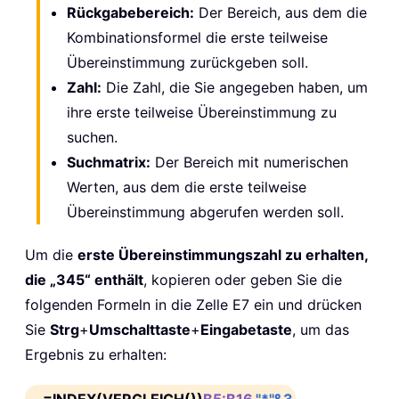
Rückgabebereich:
Der Bereich, aus dem die
Kombinationsformel die erste teilweise
Übereinstimmung zurückgeben soll.
Zahl:
Die Zahl, die Sie angegeben haben, um
ihre erste teilweise Übereinstimmung zu
suchen.
Suchmatrix:
Der Bereich mit numerischen
Werten, aus dem die erste teilweise
Übereinstimmung abgerufen werden soll.
Um die
erste Übereinstimmungszahl zu erhalten,
die „345“ enthält
, kopieren oder geben Sie die
folgenden Formeln in die Zelle E7 ein und drücken
Sie
Strg
+
Umschalttaste
+
Eingabetaste
, um das
Ergebnis zu erhalten:
=INDEX(VERGLEICH())
B5:B16
,
"*"&3