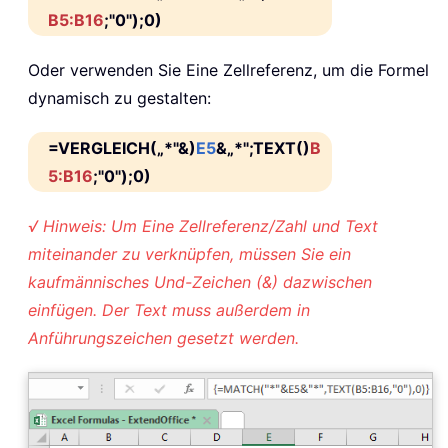
B5:B16
;"0");0)
Oder verwenden Sie Eine Zellreferenz, um die Formel
dynamisch zu gestalten:
=VERGLEICH(„*"&)
E5
&„*";TEXT()
B
5:B16
;"0");0)
√ Hinweis: Um Eine Zellreferenz/Zahl und Text
miteinander zu verknüpfen, müssen Sie ein
kaufmännisches Und-Zeichen (&) dazwischen
einfügen. Der Text muss außerdem in
Anführungszeichen gesetzt werden.