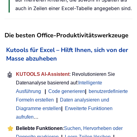
auch in Zeilen einer Excel-Tabelle angegeben sind.
Die besten Office-Produktivitätswerkzeuge
Kutools für Excel – Hilft Ihnen, sich von der
Masse abzuheben
🤖
KUTOOLS AI-Assistent
: Revolutionieren Sie
Datenanalyse basierend auf:
Intelligente
Ausführung
|
Code generieren
|
benutzerdefinierte
Formeln erstellen
|
Daten analysieren und
Diagramme erstellen
|
Erweiterte Funktionen
aufrufen
…
Beliebte Funktionen
:
Suchen, Hervorheben oder
Doppelte markieren
|
Leere Zeilen löschen
|