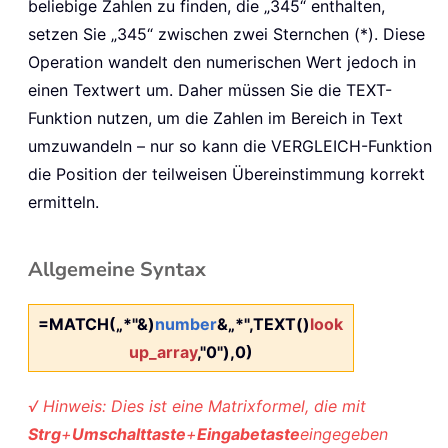
beliebige Zahlen zu finden, die „345“ enthalten,
setzen Sie „345“ zwischen zwei Sternchen (*). Diese
Operation wandelt den numerischen Wert jedoch in
einen Textwert um. Daher müssen Sie die TEXT-
Funktion nutzen, um die Zahlen im Bereich in Text
umzuwandeln – nur so kann die VERGLEICH-Funktion
die Position der teilweisen Übereinstimmung korrekt
ermitteln.
Allgemeine Syntax
=MATCH(„*"&)
number
&„*",TEXT()
look
up_array
,"0"),0)
√ Hinweis: Dies ist eine Matrixformel, die mit
Strg
+
Umschalttaste
+
Eingabetaste
eingegeben