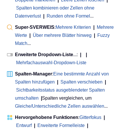
Spalten kombinieren oder Zellen ohne
Datenverlust
|
Runden ohne Formel
...
Super-SVERWEIS
:
Mehrere Kriterien
|
Mehrere
Werte
|
Über mehrere Blätter hinweg
|
Fuzzy
Match
...
Erweiterte Dropdown-Liste
...:
|
|
Mehrfachauswahl-Dropdown-Liste
Spalten-Manager
:
Eine bestimmte Anzahl von
Spalten hinzufügen
|
Spalten verschieben
|
Sichtbarkeitsstatus ausgeblendeter Spalten
umschalten
|
Spalten vergleichen, um
Gleiche/Unterschiedliche Zellen auswählen
...
Hervorgehobene Funktionen
:
Gitterfokus
|
Entwurf
|
Erweiterte Formelleiste
|