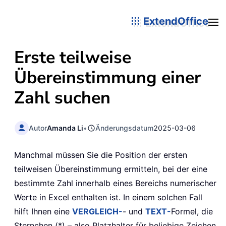
ExtendOffice
Erste teilweise
Übereinstimmung einer
Zahl suchen
Autor
Amanda Li
•
Änderungsdatum
2025-03-06
Manchmal müssen Sie die Position der ersten
teilweisen Übereinstimmung ermitteln, bei der eine
bestimmte Zahl innerhalb eines Bereichs numerischer
Werte in Excel enthalten ist. In einem solchen Fall
hilft Ihnen eine
VERGLEICH-
- und
TEXT-
Formel, die
Sternchen (*) – also Platzhalter für beliebige Zeichen