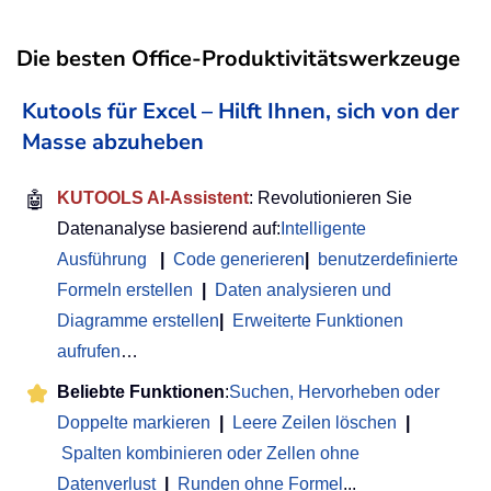
Die besten Office-Produktivitätswerkzeuge
Kutools für Excel – Hilft Ihnen, sich von der
Masse abzuheben
🤖
KUTOOLS AI-Assistent
: Revolutionieren Sie
Datenanalyse basierend auf:
Intelligente
Ausführung
|
Code generieren
|
benutzerdefinierte
Formeln erstellen
|
Daten analysieren und
Diagramme erstellen
|
Erweiterte Funktionen
aufrufen
…
Beliebte Funktionen
:
Suchen, Hervorheben oder
Doppelte markieren
|
Leere Zeilen löschen
|
Spalten kombinieren oder Zellen ohne
Datenverlust
|
Runden ohne Formel
...