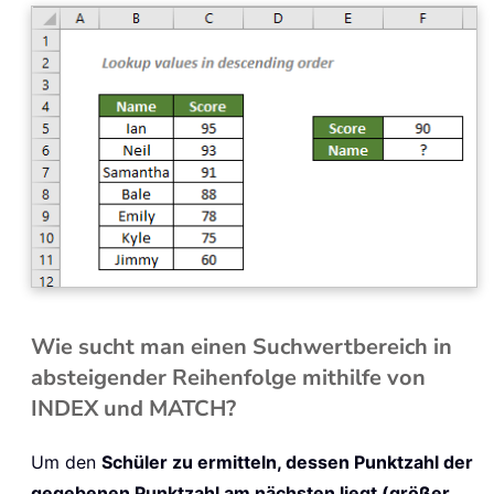
Wie sucht man einen Suchwertbereich in
absteigender Reihenfolge mithilfe von
INDEX und MATCH?
Um den
Schüler zu ermitteln, dessen Punktzahl der
gegebenen Punktzahl am nächsten liegt (größer