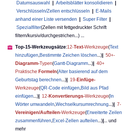
Datumsauswahl
|
Arbeitsblätter konsolidieren
|
Verschlüsseln/Zellen entschlüsseln
|
E-Mails
anhand einer Liste versenden
|
Super Filter
|
Spezialfilter
(Zellen mit fettgedruckter Schrift
filtern/kursiv/durchgestrichen...) ...
Top-15-Werkzeugsätze
:
12-
Text-
Werkzeuge
(
Text
hinzufügen
,
Bestimmte Zeichen löschen
...)
|
50+-
Diagramm-
Typen
(
Gantt-Diagramm
...)
|
40+
Praktische
Formeln
(
Alter basierend auf dem
Geburtstag berechnen
...)
|
19-
Einfüge-
Werkzeuge
(
QR-Code einfügen
,
Bild aus Pfad
einfügen
...)
|
12-
Konvertierungs-
Werkzeuge
(
In
Wörter umwandeln
,
Wechselkursumrechnung
...)
|
7-
Vereinigen/Aufteilen-
Werkzeuge
(
Erweiterte Zeilen
zusammenführen
,
Excel-Zellen aufteilen
...)
|
... und
mehr