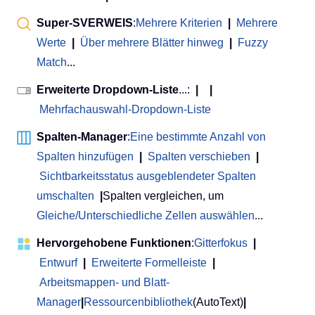
Super-SVERWEIS
:
Mehrere Kriterien
|
Mehrere
Werte
|
Über mehrere Blätter hinweg
|
Fuzzy
Match
...
Erweiterte Dropdown-Liste
...:
|
|
Mehrfachauswahl-Dropdown-Liste
Spalten-Manager
:
Eine bestimmte Anzahl von
Spalten hinzufügen
|
Spalten verschieben
|
Sichtbarkeitsstatus ausgeblendeter Spalten
umschalten
|
Spalten vergleichen, um
Gleiche/Unterschiedliche Zellen auswählen
...
Hervorgehobene Funktionen
:
Gitterfokus
|
Entwurf
|
Erweiterte Formelleiste
|
Arbeitsmappen- und Blatt-
Manager
|
Ressourcenbibliothek
(AutoText)
|