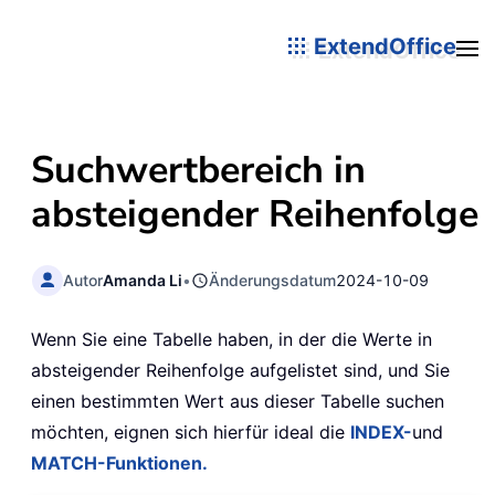
ExtendOffice
Suchwertbereich in
absteigender Reihenfolge
Autor
Amanda Li
•
Änderungsdatum
2024-10-09
Wenn Sie eine Tabelle haben, in der die Werte in
absteigender Reihenfolge aufgelistet sind, und Sie
einen bestimmten Wert aus dieser Tabelle suchen
möchten, eignen sich hierfür ideal die
INDEX-
und
MATCH-Funktionen.