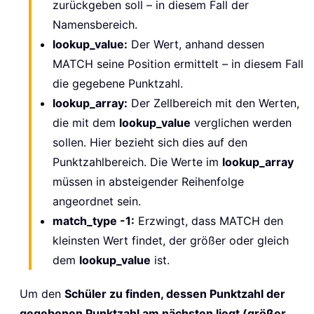
zurückgeben soll – in diesem Fall der
Namensbereich.
lookup_value:
Der Wert, anhand dessen
MATCH seine Position ermittelt – in diesem Fall
die gegebene Punktzahl.
lookup_array:
Der Zellbereich mit den Werten,
die mit dem
lookup_value
verglichen werden
sollen. Hier bezieht sich dies auf den
Punktzahlbereich. Die Werte im
lookup_array
müssen in absteigender Reihenfolge
angeordnet sein.
match_type -1:
Erzwingt, dass MATCH den
kleinsten Wert findet, der größer oder gleich
dem
lookup_value
ist.
Um den
Schüler zu finden, dessen Punktzahl der
gegebenen Punktzahl am nächsten liegt (größer