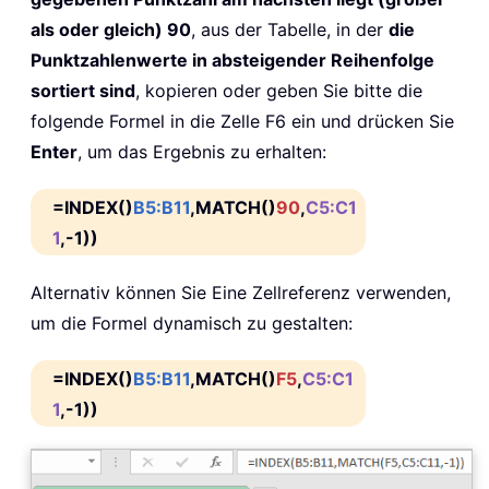
als oder gleich) 90
, aus der Tabelle, in der
die
Punktzahlenwerte in absteigender Reihenfolge
sortiert sind
, kopieren oder geben Sie bitte die
folgende Formel in die Zelle F6 ein und drücken Sie
Enter
, um das Ergebnis zu erhalten:
=INDEX()
B5:B11
,MATCH()
90
,
C5:C1
1
,-1))
Alternativ können Sie Eine Zellreferenz verwenden,
um die Formel dynamisch zu gestalten:
=INDEX()
B5:B11
,MATCH()
F5
,
C5:C1
1
,-1))