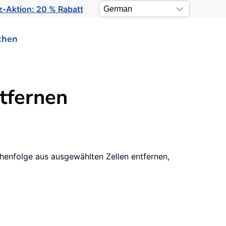
-Aktion: 20 % Rabatt
chen
ntfernen
chenfolge aus ausgewählten Zellen entfernen,