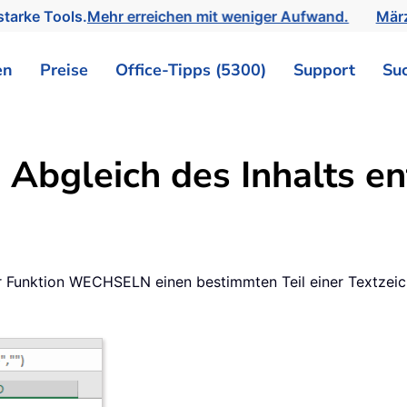
tarke Tools.
Mehr erreichen mit weniger Aufwand.
März
en
Preise
Office-Tipps (5300)
Support
Su
 Abgleich des Inhalts e
 der Funktion WECHSELN einen bestimmten Teil einer Textzei