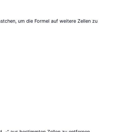
stchen, um die Formel auf weitere Zellen zu
„-“ aus bestimmten Zellen zu entfernen.