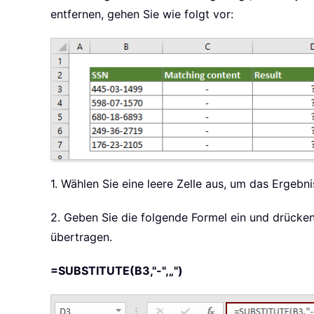
entfernen, gehen Sie wie folgt vor:
1. Wählen Sie eine leere Zelle aus, um das Ergebn
2. Geben Sie die folgende Formel ein und drücke
übertragen.
=SUBSTITUTE(B3,"-",„")