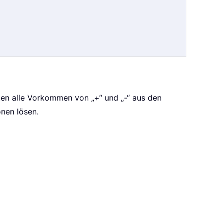
en alle Vorkommen von „+“ und „-“ aus den
nen lösen.