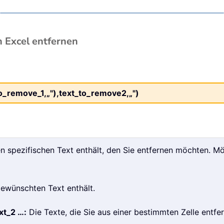
n Excel entfernen
_remove_1,„"),text_to_remove2,„")
n spezifischen Text enthält, den Sie entfernen möchten. Mö
 gewünschten Text enthält.
xt_2 …:
Die Texte, die Sie aus einer bestimmten Zelle entf