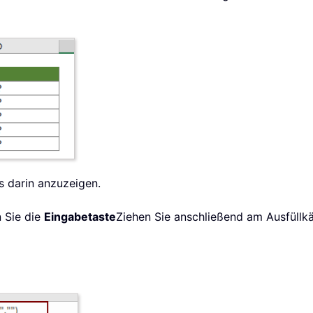
is darin anzuzeigen.
n Sie die
Eingabetaste
Ziehen Sie anschließend am Ausfüllkä