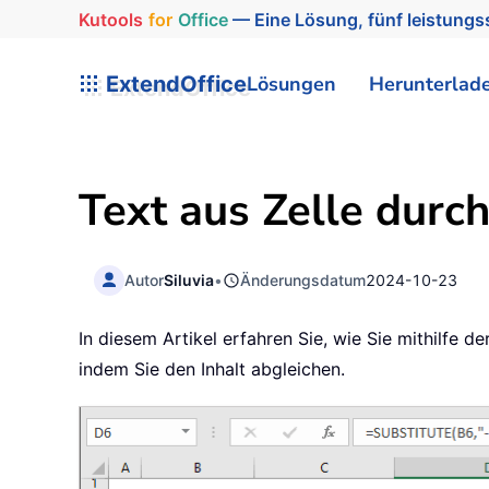
Kutools
for
Office
— Eine Lösung, fünf leistungss
ExtendOffice
Lösungen
Herunterlad
Text aus Zelle durch
Autor
Siluvia
•
Änderungsdatum
2024-10-23
In diesem Artikel erfahren Sie, wie Sie mithilfe
indem Sie den Inhalt abgleichen.