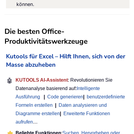
können.
Die besten Office-
Produktivitätswerkzeuge
Kutools für Excel – Hilft Ihnen, sich von der
Masse abzuheben
🤖
KUTOOLS AI-Assistent
: Revolutionieren Sie
Datenanalyse basierend auf:
Intelligente
Ausführung
|
Code generieren
|
benutzerdefinierte
Formeln erstellen
|
Daten analysieren und
Diagramme erstellen
|
Erweiterte Funktionen
aufrufen
…
Beliebte Funktionen
:
Suchen, Hervorheben oder