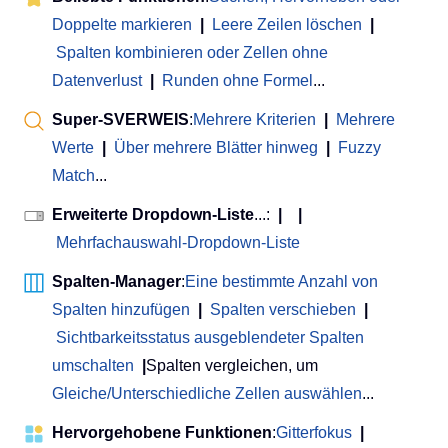
Doppelte markieren
|
Leere Zeilen löschen
|
Spalten kombinieren oder Zellen ohne
Datenverlust
|
Runden ohne Formel
...
Super-SVERWEIS
:
Mehrere Kriterien
|
Mehrere
Werte
|
Über mehrere Blätter hinweg
|
Fuzzy
Match
...
Erweiterte Dropdown-Liste
...:
|
|
Mehrfachauswahl-Dropdown-Liste
Spalten-Manager
:
Eine bestimmte Anzahl von
Spalten hinzufügen
|
Spalten verschieben
|
Sichtbarkeitsstatus ausgeblendeter Spalten
umschalten
|
Spalten vergleichen, um
Gleiche/Unterschiedliche Zellen auswählen
...
Hervorgehobene Funktionen
:
Gitterfokus
|