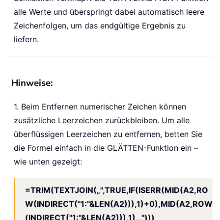
alle Werte und überspringt dabei automatisch leere
Zeichenfolgen, um das endgültige Ergebnis zu
liefern.
Hinweise:
1. Beim Entfernen numerischer Zeichen können
zusätzliche Leerzeichen zurückbleiben. Um alle
überflüssigen Leerzeichen zu entfernen, betten Sie
die Formel einfach in die GLÄTTEN-Funktion ein –
wie unten gezeigt:
=TRIM(TEXTJOIN(„",TRUE,IF(ISERR(MID(A2,RO
W(INDIRECT("1:"&LEN(A2))),1)+0),MID(A2,ROW
(INDIRECT("1:"&LEN(A2))),1),„")))