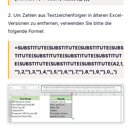
2. Um Zahlen aus Textzeichenfolgen in älteren Excel-
Versionen zu entfernen, verwenden Sie bitte die
folgende Formel:
=SUBSTITUTE(SUBSTITUTE(SUBSTITUTE(SUBS
TITUTE(SUBSTITUTE(SUBSTITUTE(SUBSTITUT
E(SUBSTITUTE(SUBSTITUTE(SUBSTITUTE(A2,1,
""),2,""),3,""),4,""),5,""),6,""),7,""),8,""),9,""),0,„")