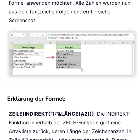
Formel anwenden möchten. Alle Zahlen wurden nun
aus den Textzeichenfolgen entfernt – siehe
Screenshot:
Erklärung der Formel:
ZEILE(INDIREKT("1:"&LÄNGE(A2)))
: Die INDIREKT-
Funktion innerhalb der ZEILE-Funktion gibt eine
Arrayliste zurück, deren Länge der Zeichenanzahl in
Zelle A2 entspricht – wie unten dargestellt. Dieser