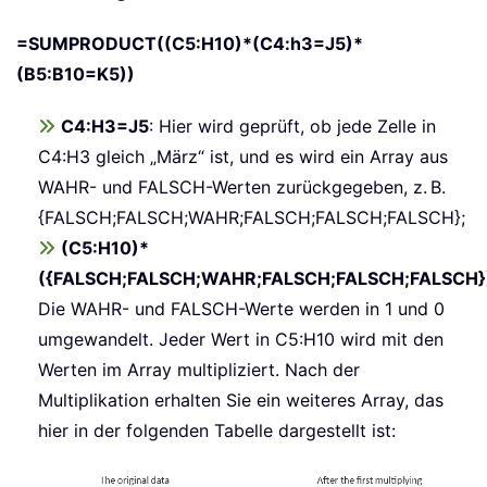
=SUMPRODUCT((C5:H10)*(C4:h3=J5)*
(B5:B10=K5))
C4:H3=J5
: Hier wird geprüft, ob jede Zelle in
C4:H3 gleich „März“ ist, und es wird ein Array aus
WAHR- und FALSCH-Werten zurückgegeben, z. B.
{FALSCH;FALSCH;WAHR;FALSCH;FALSCH;FALSCH};
(C5:H10)*
({FALSCH;FALSCH;WAHR;FALSCH;FALSCH;FALSCH}
Die WAHR- und FALSCH-Werte werden in 1 und 0
umgewandelt. Jeder Wert in C5:H10 wird mit den
Werten im Array multipliziert. Nach der
Multiplikation erhalten Sie ein weiteres Array, das
hier in der folgenden Tabelle dargestellt ist: