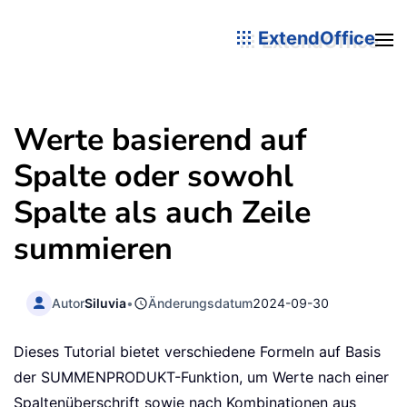
ExtendOffice
Werte basierend auf
Spalte oder sowohl
Spalte als auch Zeile
summieren
Autor
Siluvia
•
Änderungsdatum
2024-09-30
Dieses Tutorial bietet verschiedene Formeln auf Basis
der SUMMENPRODUKT-Funktion, um Werte nach einer
Spaltenüberschrift sowie nach Kombinationen aus