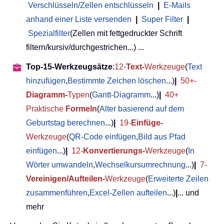
Verschlüsseln/Zellen entschlüsseln
|
E-Mails
anhand einer Liste versenden
|
Super Filter
|
Spezialfilter
(Zellen mit fettgedruckter Schrift
filtern/kursiv/durchgestrichen...) ...
Top-15-Werkzeugsätze
:
12-
Text-
Werkzeuge
(
Text
hinzufügen
,
Bestimmte Zeichen löschen
...)
|
50+-
Diagramm-
Typen
(
Gantt-Diagramm
...)
|
40+
Praktische
Formeln
(
Alter basierend auf dem
Geburtstag berechnen
...)
|
19-
Einfüge-
Werkzeuge
(
QR-Code einfügen
,
Bild aus Pfad
einfügen
...)
|
12-
Konvertierungs-
Werkzeuge
(
In
Wörter umwandeln
,
Wechselkursumrechnung
...)
|
7-
Vereinigen/Aufteilen-
Werkzeuge
(
Erweiterte Zeilen
zusammenführen
,
Excel-Zellen aufteilen
...)
|
... und
mehr