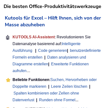
Die besten Office-Produktivitätswerkzeuge
Kutools für Excel – Hilft Ihnen, sich von der
Masse abzuheben
🤖
KUTOOLS AI-Assistent
: Revolutionieren Sie
Datenanalyse basierend auf:
Intelligente
Ausführung
|
Code generieren
|
benutzerdefinierte
Formeln erstellen
|
Daten analysieren und
Diagramme erstellen
|
Erweiterte Funktionen
aufrufen
…
Beliebte Funktionen
:
Suchen, Hervorheben oder
Doppelte markieren
|
Leere Zeilen löschen
|
Spalten kombinieren oder Zellen ohne
Datenverlust
|
Runden ohne Formel
...