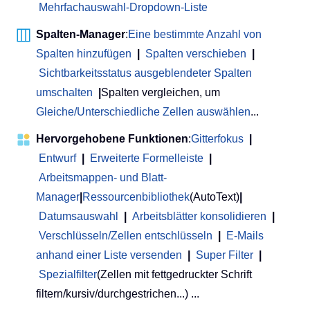
Mehrfachauswahl-Dropdown-Liste
Spalten-Manager
:
Eine bestimmte Anzahl von
Spalten hinzufügen
|
Spalten verschieben
|
Sichtbarkeitsstatus ausgeblendeter Spalten
umschalten
|
Spalten vergleichen, um
Gleiche/Unterschiedliche Zellen auswählen
...
Hervorgehobene Funktionen
:
Gitterfokus
|
Entwurf
|
Erweiterte Formelleiste
|
Arbeitsmappen- und Blatt-
Manager
|
Ressourcenbibliothek
(AutoText)
|
Datumsauswahl
|
Arbeitsblätter konsolidieren
|
Verschlüsseln/Zellen entschlüsseln
|
E-Mails
anhand einer Liste versenden
|
Super Filter
|
Spezialfilter
(Zellen mit fettgedruckter Schrift
filtern/kursiv/durchgestrichen...) ...