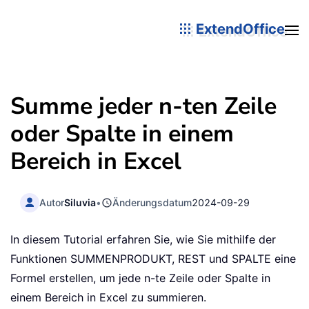
ExtendOffice
Summe jeder n-ten Zeile
oder Spalte in einem
Bereich in Excel
Autor
Siluvia
•
Änderungsdatum
2024-09-29
In diesem Tutorial erfahren Sie, wie Sie mithilfe der
Funktionen SUMMENPRODUKT, REST und SPALTE eine
Formel erstellen, um jede n-te Zeile oder Spalte in
einem Bereich in Excel zu summieren.