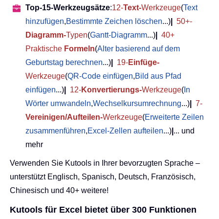
Top-15-Werkzeugsätze
:
12-
Text-
Werkzeuge
(
Text
hinzufügen
,
Bestimmte Zeichen löschen
...)
|
50+-
Diagramm-
Typen
(
Gantt-Diagramm
...)
|
40+
Praktische
Formeln
(
Alter basierend auf dem
Geburtstag berechnen
...)
|
19-
Einfüge-
Werkzeuge
(
QR-Code einfügen
,
Bild aus Pfad
einfügen
...)
|
12-
Konvertierungs-
Werkzeuge
(
In
Wörter umwandeln
,
Wechselkursumrechnung
...)
|
7-
Vereinigen/Aufteilen-
Werkzeuge
(
Erweiterte Zeilen
zusammenführen
,
Excel-Zellen aufteilen
...)
|
... und
mehr
Verwenden Sie Kutools in Ihrer bevorzugten Sprache –
unterstützt Englisch, Spanisch, Deutsch, Französisch,
Chinesisch und 40+ weitere!
Kutools für Excel bietet über 300 Funktionen