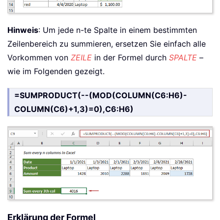
Hinweis
: Um jede n-te Spalte in einem bestimmten
Zeilenbereich zu summieren, ersetzen Sie einfach alle
Vorkommen von
ZEILE
in der Formel durch
SPALTE
–
wie im Folgenden gezeigt.
=SUMPRODUCT(--(MOD(COLUMN(C6:H6)-
COLUMN(C6)+1,3)=0),C6:H6)
Erklärung der Formel