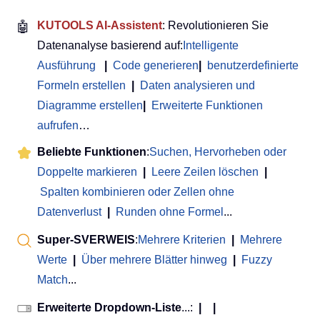
🤖
KUTOOLS AI-Assistent
: Revolutionieren Sie
Datenanalyse basierend auf:
Intelligente
Ausführung
|
Code generieren
|
benutzerdefinierte
Formeln erstellen
|
Daten analysieren und
Diagramme erstellen
|
Erweiterte Funktionen
aufrufen
…
Beliebte Funktionen
:
Suchen, Hervorheben oder
Doppelte markieren
|
Leere Zeilen löschen
|
Spalten kombinieren oder Zellen ohne
Datenverlust
|
Runden ohne Formel
...
Super-SVERWEIS
:
Mehrere Kriterien
|
Mehrere
Werte
|
Über mehrere Blätter hinweg
|
Fuzzy
Match
...
Erweiterte Dropdown-Liste
...:
|
|