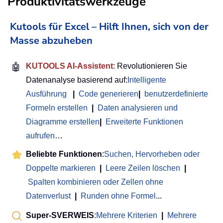
Produktivitätswerkzeuge
Kutools für Excel – Hilft Ihnen, sich von der
Masse abzuheben
🤖
KUTOOLS AI-Assistent
: Revolutionieren Sie
Datenanalyse basierend auf:
Intelligente
Ausführung
|
Code generieren
|
benutzerdefinierte
Formeln erstellen
|
Daten analysieren und
Diagramme erstellen
|
Erweiterte Funktionen
aufrufen
…
Beliebte Funktionen
:
Suchen, Hervorheben oder
Doppelte markieren
|
Leere Zeilen löschen
|
Spalten kombinieren oder Zellen ohne
Datenverlust
|
Runden ohne Formel
...
Super-SVERWEIS
:
Mehrere Kriterien
|
Mehrere