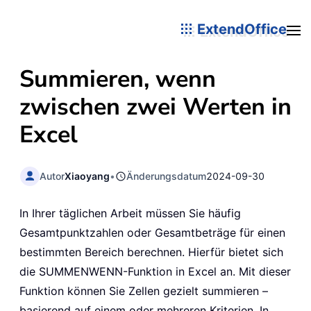
ExtendOffice
Summieren, wenn
zwischen zwei Werten in
Excel
Autor
Xiaoyang
•
Änderungsdatum
2024-09-30
In Ihrer täglichen Arbeit müssen Sie häufig
Gesamtpunktzahlen oder Gesamtbeträge für einen
bestimmten Bereich berechnen. Hierfür bietet sich
die SUMMENWENN-Funktion in Excel an. Mit dieser
Funktion können Sie Zellen gezielt summieren –
basierend auf einem oder mehreren Kriterien. In