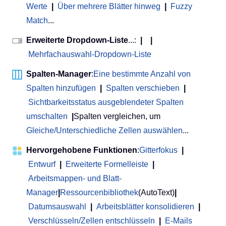
Werte
|
Über mehrere Blätter hinweg
|
Fuzzy
Match
...
Erweiterte Dropdown-Liste
...:
|
|
Mehrfachauswahl-Dropdown-Liste
Spalten-Manager
:
Eine bestimmte Anzahl von
Spalten hinzufügen
|
Spalten verschieben
|
Sichtbarkeitsstatus ausgeblendeter Spalten
umschalten
|
Spalten vergleichen, um
Gleiche/Unterschiedliche Zellen auswählen
...
Hervorgehobene Funktionen
:
Gitterfokus
|
Entwurf
|
Erweiterte Formelleiste
|
Arbeitsmappen- und Blatt-
Manager
|
Ressourcenbibliothek
(AutoText)
|
Datumsauswahl
|
Arbeitsblätter konsolidieren
|
Verschlüsseln/Zellen entschlüsseln
|
E-Mails