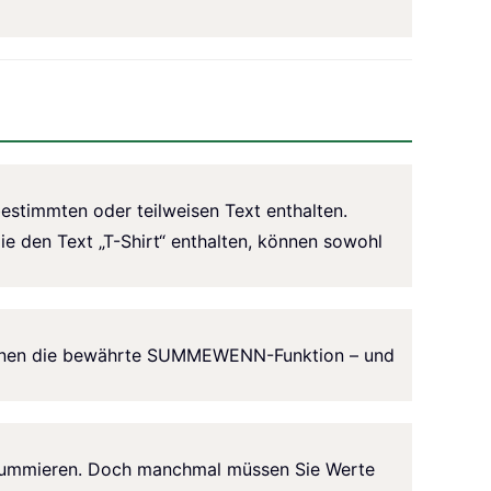
bestimmten oder teilweisen Text enthalten.
e den Text „T-Shirt“ enthalten, können sowohl
ft Ihnen die bewährte SUMMEWENN-Funktion – und
 summieren. Doch manchmal müssen Sie Werte