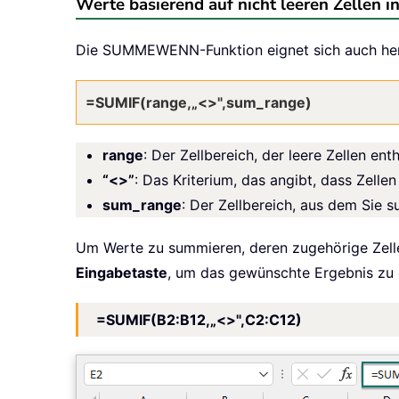
Werte basierend auf nicht leeren Zellen 
Die SUMMEWENN-Funktion eignet sich auch hervo
=SUMIF(range,„<>",sum_range)
range
: Der Zellbereich, der leere Zellen enth
“<>”
: Das Kriterium, das angibt, dass Zellen 
sum_range
: Der Zellbereich, aus dem Sie
Um Werte zu summieren, deren zugehörige Zellen
Eingabetaste
, um das gewünschte Ergebnis zu 
=SUMIF(B2:B12,„<>",C2:C12)