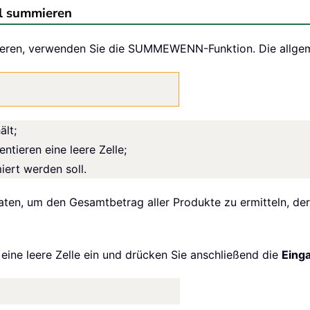
el summieren
ieren, verwenden Sie die SUMMEWENN-Funktion. Die allgem
ält;
ntieren eine leere Zelle;
iert werden soll.
ten, um den Gesamtbetrag aller Produkte zu ermitteln, dere
eine leere Zelle ein und drücken Sie anschließend die
Eing