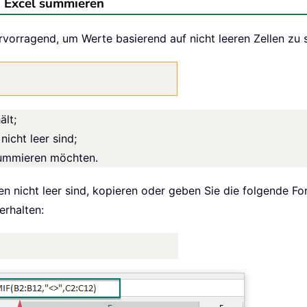
in Excel summieren
rragend, um Werte basierend auf nicht leeren Zellen zu s
ält;
nicht leer sind;
 summieren möchten.
 nicht leer sind, kopieren oder geben Sie die folgende Fo
erhalten: