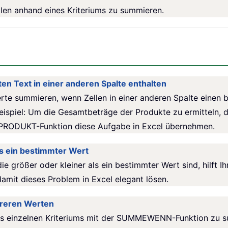
len anhand eines Kriteriums zu summieren.
n Text in einer anderen Spalte enthalten
Werte summieren, wenn Zellen in einer anderen Spalte einen 
ispiel: Um die Gesamtbeträge der Produkte zu ermitteln, di
ODUKT-Funktion diese Aufgabe in Excel übernehmen.
s ein bestimmter Wert
ie größer oder kleiner als ein bestimmter Wert sind, hil
 damit dieses Problem in Excel elegant lösen.
reren Werten
ines einzelnen Kriteriums mit der SUMMEWENN-Funktion zu