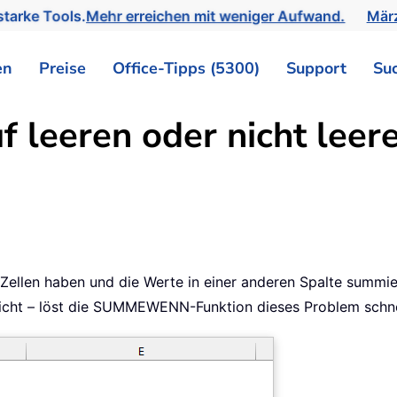
tarke Tools.
Mehr erreichen mit weniger Aufwand.
März
en
Preise
Office-Tipps (5300)
Support
Su
 leeren oder nicht leere
 Zellen haben und die Werte in einer anderen Spalte summ
r nicht – löst die SUMMEWENN-Funktion dieses Problem schne