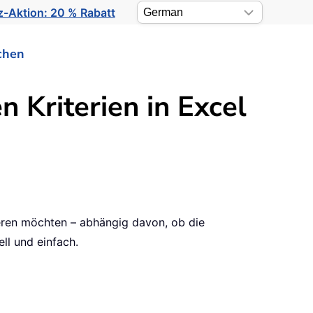
-Aktion: 20 % Rabatt
chen
n Kriterien in Excel
ieren möchten – abhängig davon, ob die
ll und einfach.