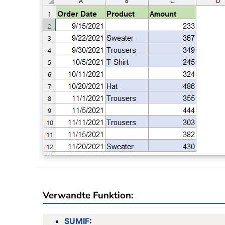
Verwandte Funktion:
SUMIF
: