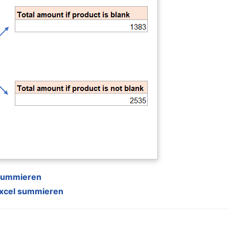
 summieren
 Excel summieren