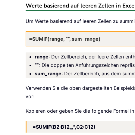
Werte basierend auf leeren Zellen in Exc
Um Werte basierend auf leeren Zellen zu summ
=SUMIF(range, “”, sum_range)
range
: Der Zellbereich, der leere Zellen enth
“”
: Die doppelten Anführungszeichen repräse
sum_range
: Der Zellbereich, aus dem summ
Verwenden Sie die oben dargestellten Beispielda
vor:
Kopieren oder geben Sie die folgende Formel in 
=SUMIF(B2:B12,„",C2:C12)