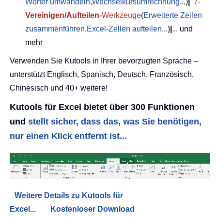
Wörter umwandeln
,
Wechselkursumrechnung
...)
|
7-
Vereinigen/Aufteilen-
Werkzeuge
(
Erweiterte Zeilen
zusammenführen
,
Excel-Zellen aufteilen
...)
|
... und
mehr
Verwenden Sie Kutools in Ihrer bevorzugten Sprache –
unterstützt Englisch, Spanisch, Deutsch, Französisch,
Chinesisch und 40+ weitere!
Kutools für Excel bietet über 300 Funktionen
und
stellt sicher, dass das, was Sie benötigen,
nur einen Klick entfernt ist...
Weitere Details zu Kutools für
Excel...
Kostenloser Download