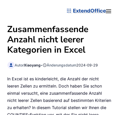
ExtendOffice
Zusammenfassende
Anzahl nicht leerer
Kategorien in Excel
Autor
Xiaoyang
•
Änderungsdatum
2024-09-29
In Excel ist es kinderleicht, die Anzahl der nicht
leeren Zellen zu ermitteln. Doch haben Sie schon
einmal versucht, eine zusammenfassende Anzahl
nicht leerer Zellen basierend auf bestimmten Kriterien
zu erhalten? In diesem Tutorial stellen wir Ihnen die
COUNTIFS-Funktion vor, mit der Sie nicht leere