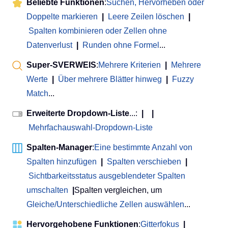
Beliebte Funktionen
:
Suchen, Hervorheben oder
Doppelte markieren
|
Leere Zeilen löschen
|
Spalten kombinieren oder Zellen ohne
Datenverlust
|
Runden ohne Formel
...
Super-SVERWEIS
:
Mehrere Kriterien
|
Mehrere
Werte
|
Über mehrere Blätter hinweg
|
Fuzzy
Match
...
Erweiterte Dropdown-Liste
...:
|
|
Mehrfachauswahl-Dropdown-Liste
Spalten-Manager
:
Eine bestimmte Anzahl von
Spalten hinzufügen
|
Spalten verschieben
|
Sichtbarkeitsstatus ausgeblendeter Spalten
umschalten
|
Spalten vergleichen, um
Gleiche/Unterschiedliche Zellen auswählen
...
Hervorgehobene Funktionen
:
Gitterfokus
|