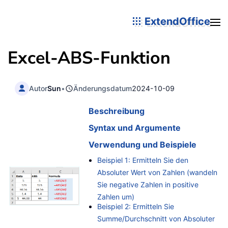
ExtendOffice
Excel-
ABS
-Funktion
Autor
Sun
•
Änderungsdatum
2024-10-09
Beschreibung
Syntax und Argumente
Verwendung und Beispiele
Beispiel 1: Ermitteln Sie den
Absoluter Wert von Zahlen (wandeln
Sie negative Zahlen in positive
Zahlen um)
Beispiel 2: Ermitteln Sie
Summe/Durchschnitt von Absoluter