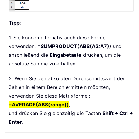
Tipp:
1. Sie können alternativ auch diese Formel
verwenden:
=SUMPRODUCT(ABS(A2:A7))
und
anschließend die
Eingabetaste
drücken, um die
absolute Summe zu erhalten.
2. Wenn Sie den absoluten Durchschnittswert der
Zahlen in einem Bereich ermitteln möchten,
verwenden Sie diese Matrixformel:
=AVERAGE(ABS(range))
,
und drücken Sie gleichzeitig die Tasten
Shift + Ctrl +
Enter
.