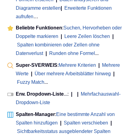
Diagramme erstellen
|
Erweiterte Funktionen
aufrufen
…
Beliebte Funktionen
:
Suchen, Hervorheben oder
Doppelte markieren
|
Leere Zeilen löschen
|
Spalten kombinieren oder Zellen ohne
Datenverlust
|
Runden ohne Formel
...
Super-SVERWEIS
:
Mehrere Kriterien
|
Mehrere
Werte
|
Über mehrere Arbeitsblätter hinweg
|
Fuzzy Match
...
Erw. Dropdown-Liste
...:
|
|
Mehrfachauswahl-
Dropdown-Liste
Spalten-Manager
:
Eine bestimmte Anzahl von
Spalten hinzufügen
|
Spalten verschieben
|
Sichtbarkeitsstatus ausgeblendeter Spalten