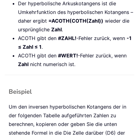
Der hyperbolische Arkuskotangens ist die
Umkehrfunktion des hyperbolischen Kotangens –
daher ergibt
=ACOTH(COTH(Zahl))
wieder die
ursprüngliche
Zahl
.
ACOTH gibt den
#ZAHL!
-Fehler zurück, wenn
-1
≤ Zahl ≤ 1
.
ACOTH gibt den
#WERT!
-Fehler zurück, wenn
Zahl
nicht numerisch ist.
Beispiel
Um den inversen hyperbolischen Kotangens der in
der folgenden Tabelle aufgeführten Zahlen zu
berechnen, kopieren oder geben Sie die unten
stehende Formel in die Die Zelle darüber (D6) der