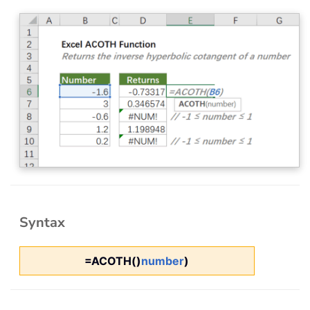
Syntax
=ACOTH()
number
)