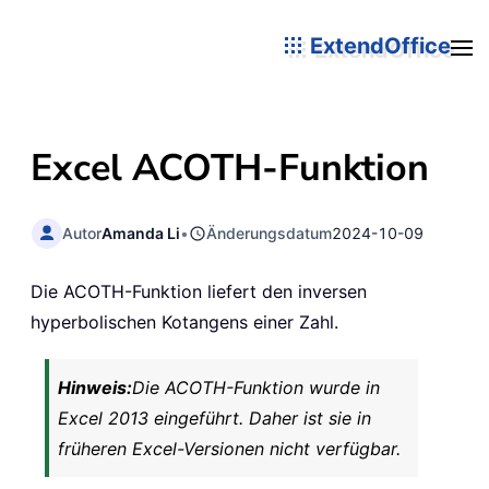
ExtendOffice
Excel ACOTH-Funktion
Autor
Amanda Li
•
Änderungsdatum
2024-10-09
Die ACOTH-Funktion liefert den inversen
hyperbolischen Kotangens einer Zahl.
Hinweis:
Die ACOTH-Funktion wurde in
Excel 2013 eingeführt. Daher ist sie in
früheren Excel-Versionen nicht verfügbar.