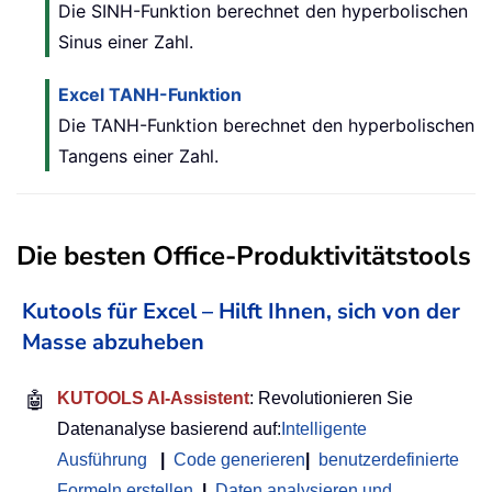
Die SINH-Funktion berechnet den hyperbolischen
Sinus einer Zahl.
Excel TANH-Funktion
Die TANH-Funktion berechnet den hyperbolischen
Tangens einer Zahl.
Die besten Office-Produktivitätstools
Kutools für Excel – Hilft Ihnen, sich von der
Masse abzuheben
🤖
KUTOOLS AI-Assistent
: Revolutionieren Sie
Datenanalyse basierend auf:
Intelligente
Ausführung
|
Code generieren
|
benutzerdefinierte
Formeln erstellen
|
Daten analysieren und