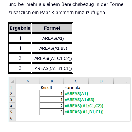
und bei mehr als einem Bereichsbezug in der Formel
zusätzlich ein Paar Klammern hinzuzufügen.
Ergebnis
Formel
1
=AREAS(A1)
1
=AREAS(A1:B3)
2
=AREAS((A1:C1,C2))
3
=AREAS((A1,B1,C1))