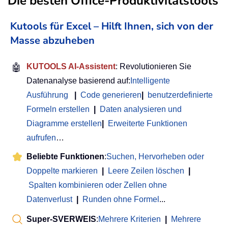
Die besten Office-Produktivitätstools
Kutools für Excel – Hilft Ihnen, sich von der
Masse abzuheben
🤖
KUTOOLS AI-Assistent
: Revolutionieren Sie
Datenanalyse basierend auf:
Intelligente
Ausführung
|
Code generieren
|
benutzerdefinierte
Formeln erstellen
|
Daten analysieren und
Diagramme erstellen
|
Erweiterte Funktionen
aufrufen
…
Beliebte Funktionen
:
Suchen, Hervorheben oder
Doppelte markieren
|
Leere Zeilen löschen
|
Spalten kombinieren oder Zellen ohne
Datenverlust
|
Runden ohne Formel
...
Super-SVERWEIS
:
Mehrere Kriterien
|
Mehrere