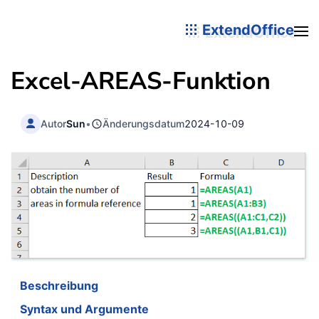
ExtendOffice
Excel-
AREAS
-Funktion
Autor
Sun
•
Änderungsdatum
2024-10-09
Beschreibung
Syntax und Argumente