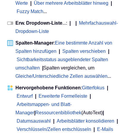
Werte
|
Über mehrere Arbeitsblätter hinweg
|
Fuzzy Match
...
Erw. Dropdown-Liste
...:
|
|
Mehrfachauswahl-
Dropdown-Liste
Spalten-Manager
:
Eine bestimmte Anzahl von
Spalten hinzufügen
|
Spalten verschieben
|
Sichtbarkeitsstatus ausgeblendeter Spalten
umschalten
|
Spalten vergleichen, um
Gleiche/Unterschiedliche Zellen auswählen
...
Hervorgehobene Funktionen
:
Gitterfokus
|
Entwurf
|
Erweiterte Formelleiste
|
Arbeitsmappen- und Blatt-
Manager
|
Ressourcenbibliothek
(AutoText)
|
Datumsauswahl
|
Arbeitsblätter konsolidieren
|
Verschlüsseln/Zellen entschlüsseln
|
E-Mails