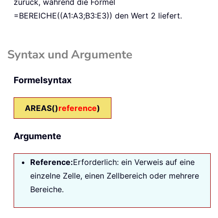
zurück, während die Formel
=BEREICHE((A1:A3;B3:E3)) den Wert 2 liefert.
Syntax und Argumente
Formelsyntax
AREAS()
reference
)
Argumente
Reference:
Erforderlich: ein Verweis auf eine
einzelne Zelle, einen Zellbereich oder mehrere
Bereiche.