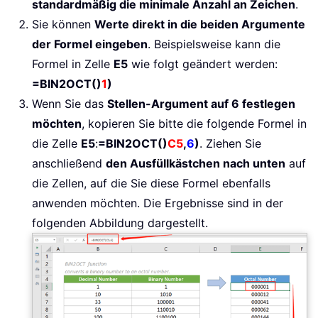
standardmäßig die minimale Anzahl an Zeichen
.
Sie können
Werte direkt in die beiden Argumente
der Formel eingeben
. Beispielsweise kann die
Formel in Zelle
E5
wie folgt geändert werden:
=BIN2OCT()
1
)
Wenn Sie das
Stellen-Argument auf 6 festlegen
möchten
, kopieren Sie bitte die folgende Formel in
die Zelle
E5
:
=BIN2OCT()
C5
,
6
)
. Ziehen Sie
anschließend
den Ausfüllkästchen nach unten
auf
die Zellen, auf die Sie diese Formel ebenfalls
anwenden möchten. Die Ergebnisse sind in der
folgenden Abbildung dargestellt.