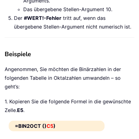
Arguments.
Das übergebene Stellen-Argument 10.
Der
#WERT!-Fehler
tritt auf, wenn das
übergebene Stellen-Argument nicht numerisch ist.
Beispiele
Angenommen, Sie möchten die Binärzahlen in der
folgenden Tabelle in Oktalzahlen umwandeln – so
geht’s:
1. Kopieren Sie die folgende Formel in die gewünschte
Zelle.
E5
.
=BIN2OCT ()
C5
)