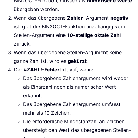
BIN2OCT-Funktion, müssen als
numerische Werte
übergeben werden.
Wenn das übergebene
Zahlen
-Argument
negativ
ist, gibt die BIN2OCT-Funktion unabhängig vom
Stellen-Argument eine
10-stellige oktale Zahl
zurück.
Wenn das übergebene Stellen-Argument keine
ganze Zahl ist, wird es
gekürzt
.
Der
#ZAHL!-Fehler
tritt auf, wenn:
Das übergebene Zahlenargument wird weder
als Binärzahl noch als numerischer Wert
erkannt.
Das übergebene Zahlenargument umfasst
mehr als 10 Zeichen.
Die erforderliche Mindestanzahl an Zeichen
übersteigt den Wert des übergebenen Stellen-