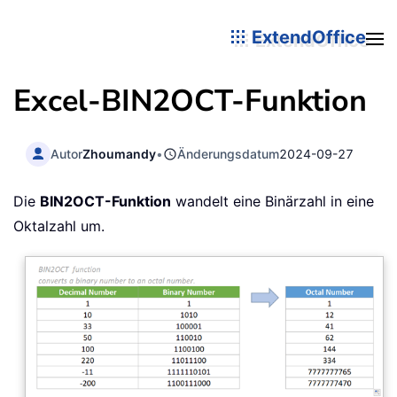
ExtendOffice
Excel-BIN2OCT-Funktion
Autor
Zhoumandy
•
Änderungsdatum
2024-09-27
Die
BIN2OCT-Funktion
wandelt eine Binärzahl in eine
Oktalzahl um.