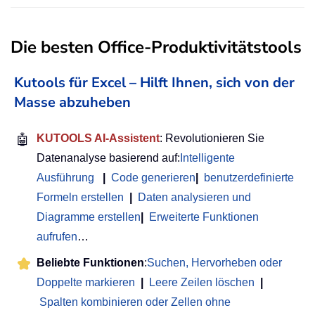
Die besten Office-Produktivitätstools
Kutools für Excel – Hilft Ihnen, sich von der
Masse abzuheben
🤖
KUTOOLS AI-Assistent
: Revolutionieren Sie
Datenanalyse basierend auf:
Intelligente
Ausführung
|
Code generieren
|
benutzerdefinierte
Formeln erstellen
|
Daten analysieren und
Diagramme erstellen
|
Erweiterte Funktionen
aufrufen
…
Beliebte Funktionen
:
Suchen, Hervorheben oder
Doppelte markieren
|
Leere Zeilen löschen
|
Spalten kombinieren oder Zellen ohne