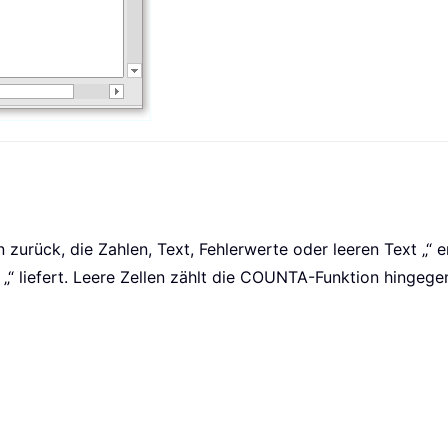
n zurück, die Zahlen, Text, Fehlerwerte oder leeren Text „“ 
t „“ liefert. Leere Zellen zählt die COUNTA-Funktion hingegen