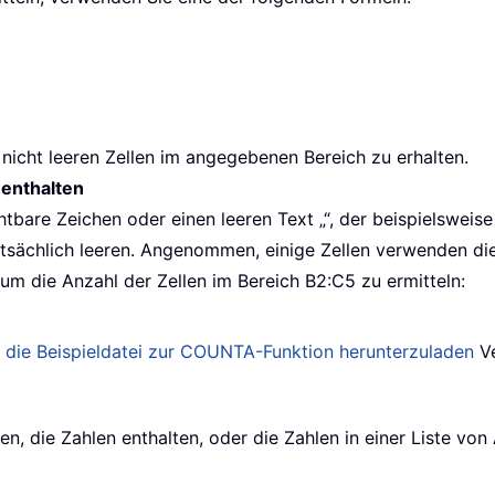
 nicht leeren Zellen im angegebenen Bereich zu erhalten.
“ enthalten
chtbare Zeichen oder einen leeren Text „“, der beispielsweis
atsächlich leeren. Angenommen, einige Zellen verwenden d
m die Anzahl der Zellen im Bereich B2:C5 zu ermitteln:
 die Beispieldatei zur
COUNTA
-Funktion herunterzuladen
Ve
len, die Zahlen enthalten, oder die Zahlen in einer Liste v