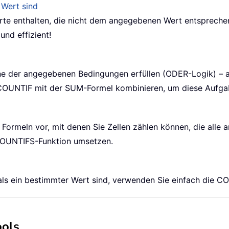
 Wert sind
erte enthalten, die nicht dem angegebenen Wert entsprechen
und effizient!
ine der angegebenen Bedingungen erfüllen (ODER-Logik) – a
COUNTIF
mit der
SUM
-Formel kombinieren, um diese Aufga
he Formeln vor, mit denen Sie Zellen zählen können, die all
OUNTIFS
-Funktion umsetzen.
 als ein bestimmter Wert sind, verwenden Sie einfach die
CO
ools