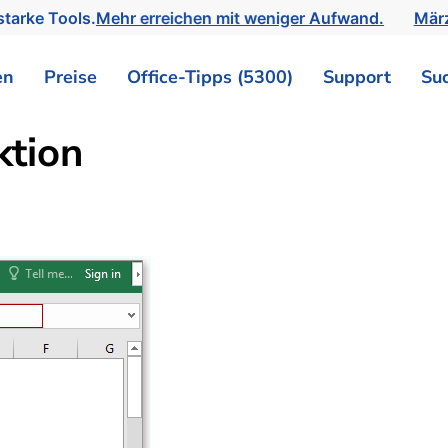
tarke Tools.
Mehr erreichen mit weniger Aufwand.
März
en
Preise
Office-Tipps (5300)
Support
Su
ktion