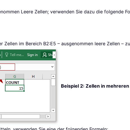
nommen Leere Zellen; verwenden Sie dazu die folgende Fo
er Zellen im Bereich B2:E5 – ausgenommen leere Zellen – 
Beispiel 2: Zellen in mehreren
itteln, verwenden Sie eine der folgenden Formeln: