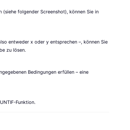
 (siehe folgender Screenshot), können Sie in
lso entweder x oder y entsprechen –, können Sie
be zu lösen.
e angegebenen Bedingungen erfüllen – eine
UNTIF
-Funktion.