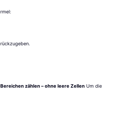
rmel:
zurückzugeben.
 Bereichen zählen – ohne leere Zellen
Um die