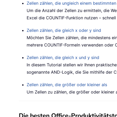
Zellen zählen, die ungleich einem bestimmten
Um die Anzahl der Zellen zu ermitteln, die W
Excel die
COUNTIF
-Funktion nutzen – schnell 
Zellen zählen, die gleich x oder y sind
Möchten Sie Zellen zählen, die mindestens e
mehrere
COUNTIF
-Formeln verwenden oder
Zellen zählen, die gleich x und y sind
In diesem Tutorial stellen wir Ihnen praktisc
sogenannte
AND
-Logik, die Sie mithilfe der
C
Zellen zählen, die größer oder kleiner als
Um Zellen zu zählen, die größer oder kleiner
Die besten Office-Produktivitätst