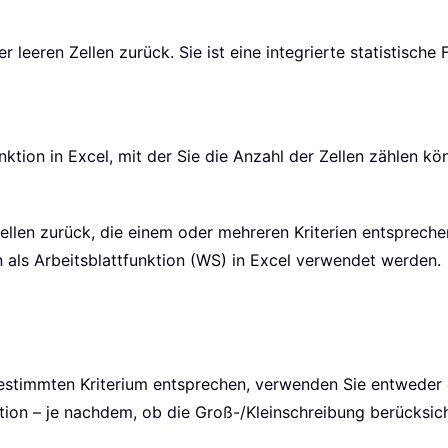
r leeren Zellen zurück. Sie ist eine integrierte statistische
unktion in Excel, mit der Sie die Anzahl der Zellen zählen kö
Zellen zurück, die einem oder mehreren Kriterien entsprech
n als Arbeitsblattfunktion (WS) in Excel verwendet werden.
bestimmten Kriterium entsprechen, verwenden Sie entweder
tion – je nachdem, ob die Groß-/Kleinschreibung berücksich