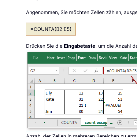
Angenommen, Sie möchten Zellen zählen, ausge
=COUNTA(B2:E5)
Drücken Sie die
Eingabetaste
, um die Anzahl d
Anzahl der Zellen in mehreren Bereichen zu erm