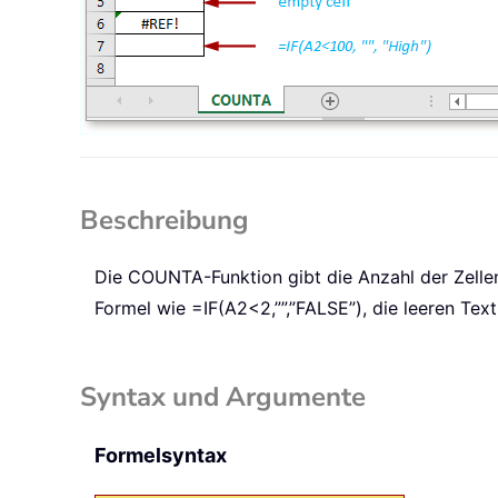
Beschreibung
Die
COUNTA
-Funktion gibt die Anzahl der Zelle
Formel wie
=IF(A2<2,””,”FALSE”)
, die leeren Tex
Syntax und Argumente
Formelsyntax