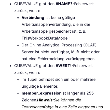
CUBEVALUE gibt den
#NAME?
-Fehlerwert
zurück, wenn:
Verbindung
ist keine gültige
Arbeitsmappenverbindung, die in der
Arbeitsmappe gespeichert ist, z. B.
ThisWorkbookDataModel;
Der Online Analytical Processing (OLAP)-
Server ist nicht verfügbar, läuft nicht oder
hat eine Fehlermeldung zurückgegeben.
CUBEVALUE gibt den
#WERT!
-Fehlerwert
zurück, wenn:
Im Tupel befindet sich ein oder mehrere
ungültige Elemente;
member_expression
ist länger als 255
Zeichen.
Hinweis:
Sie können die
Textzeichenfolge in eine Zelle eingeben und