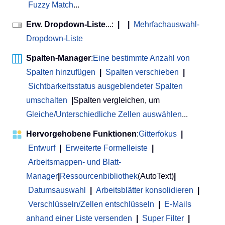
Fuzzy Match
...
Erw. Dropdown-Liste
...:
|
|
Mehrfachauswahl-
Dropdown-Liste
Spalten-Manager
:
Eine bestimmte Anzahl von
Spalten hinzufügen
|
Spalten verschieben
|
Sichtbarkeitsstatus ausgeblendeter Spalten
umschalten
|
Spalten vergleichen, um
Gleiche/Unterschiedliche Zellen auswählen
...
Hervorgehobene Funktionen
:
Gitterfokus
|
Entwurf
|
Erweiterte Formelleiste
|
Arbeitsmappen- und Blatt-
Manager
|
Ressourcenbibliothek
(AutoText)
|
Datumsauswahl
|
Arbeitsblätter konsolidieren
|
Verschlüsseln/Zellen entschlüsseln
|
E-Mails
anhand einer Liste versenden
|
Super Filter
|