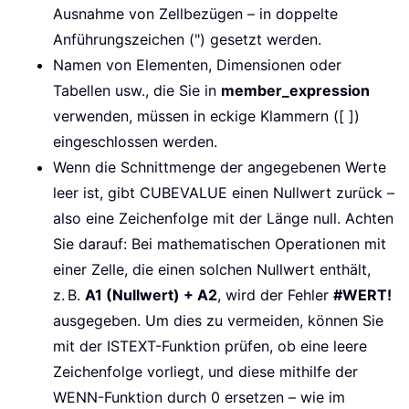
Ausnahme von Zellbezügen – in doppelte
Anführungszeichen (") gesetzt werden.
Namen von Elementen, Dimensionen oder
Tabellen usw., die Sie in
member_expression
verwenden, müssen in eckige Klammern ([ ])
eingeschlossen werden.
Wenn die Schnittmenge der angegebenen Werte
leer ist, gibt CUBEVALUE einen Nullwert zurück –
also eine Zeichenfolge mit der Länge null. Achten
Sie darauf: Bei mathematischen Operationen mit
einer Zelle, die einen solchen Nullwert enthält,
z. B.
A1 (Nullwert) + A2
, wird der Fehler
#WERT!
ausgegeben. Um dies zu vermeiden, können Sie
mit der ISTEXT-Funktion prüfen, ob eine leere
Zeichenfolge vorliegt, und diese mithilfe der
WENN-Funktion durch 0 ersetzen – wie im