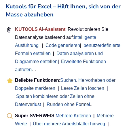
Kutools für Excel – Hilft Ihnen, sich von der
Masse abzuheben
🤖
KUTOOLS AI-Assistent
: Revolutionieren Sie
Datenanalyse basierend auf:
Intelligente
Ausführung
|
Code generieren
|
benutzerdefinierte
Formeln erstellen
|
Daten analysieren und
Diagramme erstellen
|
Erweiterte Funktionen
aufrufen
…
Beliebte Funktionen
:
Suchen, Hervorheben oder
Doppelte markieren
|
Leere Zeilen löschen
|
Spalten kombinieren oder Zellen ohne
Datenverlust
|
Runden ohne Formel
...
Super-SVERWEIS
:
Mehrere Kriterien
|
Mehrere
Werte
|
Über mehrere Arbeitsblätter hinweg
|