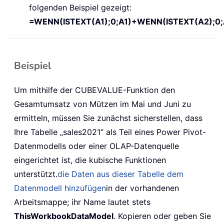
folgenden Beispiel gezeigt:
=WENN(ISTEXT(A1);0;A1)+WENN(ISTEXT(A2);0;
Beispiel
Um mithilfe der CUBEVALUE-Funktion den
Gesamtumsatz von Mützen im Mai und Juni zu
ermitteln, müssen Sie zunächst sicherstellen, dass
Ihre Tabelle „sales2021“ als Teil eines Power Pivot-
Datenmodells oder einer OLAP-Datenquelle
eingerichtet ist, die kubische Funktionen
unterstützt.
die Daten aus dieser Tabelle dem
Datenmodell hinzufügen
in der vorhandenen
Arbeitsmappe; ihr Name lautet stets
ThisWorkbookDataModel
. Kopieren oder geben Sie