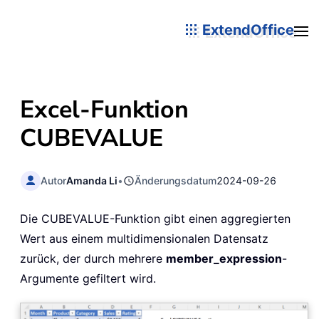
ExtendOffice
Excel-Funktion
CUBEVALUE
Autor
Amanda Li
•
Änderungsdatum
2024-09-26
Die CUBEVALUE-Funktion gibt einen aggregierten
Wert aus einem multidimensionalen Datensatz
zurück, der durch mehrere
member_expression
-
Argumente gefiltert wird.