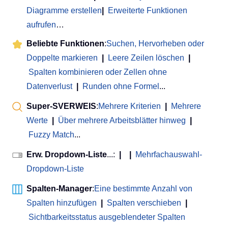
Diagramme erstellen
|
Erweiterte Funktionen
aufrufen
…
Beliebte Funktionen
:
Suchen, Hervorheben oder
Doppelte markieren
|
Leere Zeilen löschen
|
Spalten kombinieren oder Zellen ohne
Datenverlust
|
Runden ohne Formel
...
Super-SVERWEIS
:
Mehrere Kriterien
|
Mehrere
Werte
|
Über mehrere Arbeitsblätter hinweg
|
Fuzzy Match
...
Erw. Dropdown-Liste
...:
|
|
Mehrfachauswahl-
Dropdown-Liste
Spalten-Manager
:
Eine bestimmte Anzahl von
Spalten hinzufügen
|
Spalten verschieben
|
Sichtbarkeitsstatus ausgeblendeter Spalten