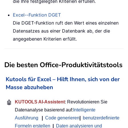
die Ihre festgelegten Kriterien erfüllen.
Excel--Funktion
DGET
Die DGET-Funktion ruft den Wert eines einzelnen
Datensatzes aus einer Datenbank ab, der die
angegebenen Kriterien erfüllt.
Die besten Office-Produktivitätstools
Kutools für Excel – Hilft Ihnen, sich von der
Masse abzuheben
🤖
KUTOOLS AI-Assistent
: Revolutionieren Sie
Datenanalyse basierend auf:
Intelligente
Ausführung
|
Code generieren
|
benutzerdefinierte
Formeln erstellen
|
Daten analysieren und