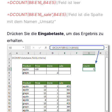
=DCOUNT(B8:E16,,B4:E5)
//Feld ist leer
=DCOUNT(B8:E16,„sale",B4:E5)
//Feld ist die Spalte
mit dem Namen „Umsatz“
Drücken Sie die
Eingabetaste
, um das Ergebnis zu
erhalten.