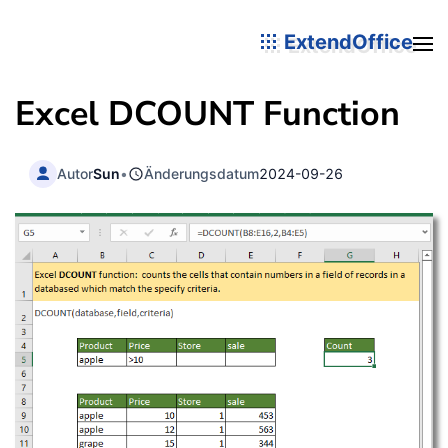
ExtendOffice
Excel DCOUNT Function
Autor
Sun
•
Änderungsdatum
2024-09-26