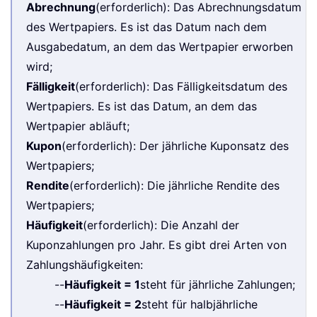
Abrechnung
(erforderlich): Das Abrechnungsdatum
des Wertpapiers. Es ist das Datum nach dem
Ausgabedatum, an dem das Wertpapier erworben
wird;
Fälligkeit
(erforderlich): Das Fälligkeitsdatum des
Wertpapiers. Es ist das Datum, an dem das
Wertpapier abläuft;
Kupon
(erforderlich): Der jährliche Kuponsatz des
Wertpapiers;
Rendite
(erforderlich): Die jährliche Rendite des
Wertpapiers;
Häufigkeit
(erforderlich): Die Anzahl der
Kuponzahlungen pro Jahr. Es gibt drei Arten von
Zahlungshäufigkeiten:
--
Häufigkeit = 1
steht für jährliche Zahlungen;
--
Häufigkeit = 2
steht für halbjährliche