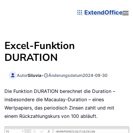
ExtendOffice
Excel-Funktion
DURATION
Autor
Siluvia
•
Änderungsdatum
2024-09-30
Die Funktion DURATION berechnet die Duration –
insbesondere die Macaulay-Duration – eines
Wertpapiers, das periodisch Zinsen zahlt und mit
einem Rückzahlungskurs von 100 abläuft.