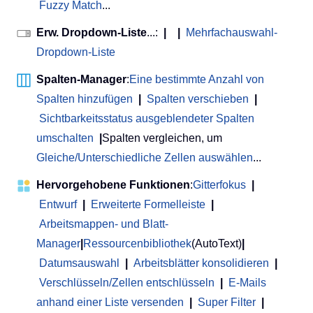
Fuzzy Match
...
Erw. Dropdown-Liste
...:
|
|
Mehrfachauswahl-
Dropdown-Liste
Spalten-Manager
:
Eine bestimmte Anzahl von
Spalten hinzufügen
|
Spalten verschieben
|
Sichtbarkeitsstatus ausgeblendeter Spalten
umschalten
|
Spalten vergleichen, um
Gleiche/Unterschiedliche Zellen auswählen
...
Hervorgehobene Funktionen
:
Gitterfokus
|
Entwurf
|
Erweiterte Formelleiste
|
Arbeitsmappen- und Blatt-
Manager
|
Ressourcenbibliothek
(AutoText)
|
Datumsauswahl
|
Arbeitsblätter konsolidieren
|
Verschlüsseln/Zellen entschlüsseln
|
E-Mails
anhand einer Liste versenden
|
Super Filter
|