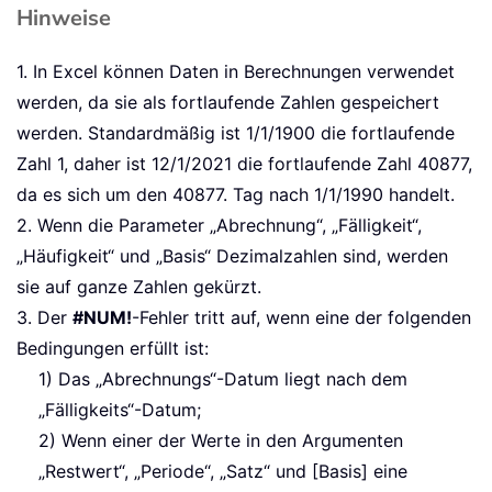
Hinweise
1. In Excel können Daten in Berechnungen verwendet
werden, da sie als fortlaufende Zahlen gespeichert
werden. Standardmäßig ist 1/1/1900 die fortlaufende
Zahl 1, daher ist 12/1/2021 die fortlaufende Zahl 40877,
da es sich um den 40877. Tag nach 1/1/1990 handelt.
2. Wenn die Parameter „Abrechnung“, „Fälligkeit“,
„Häufigkeit“ und „Basis“ Dezimalzahlen sind, werden
sie auf ganze Zahlen gekürzt.
3. Der
#NUM!
-Fehler tritt auf, wenn eine der folgenden
Bedingungen erfüllt ist:
1) Das „Abrechnungs“-Datum liegt nach dem
„Fälligkeits“-Datum;
2) Wenn einer der Werte in den Argumenten
„Restwert“, „Periode“, „Satz“ und [Basis] eine