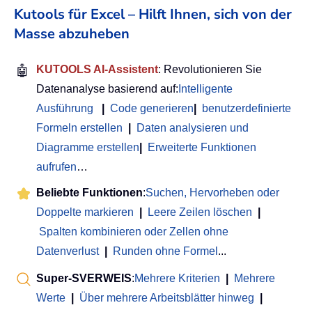
Kutools für Excel – Hilft Ihnen, sich von der
Masse abzuheben
🤖
KUTOOLS AI-Assistent
: Revolutionieren Sie
Datenanalyse basierend auf:
Intelligente
Ausführung
|
Code generieren
|
benutzerdefinierte
Formeln erstellen
|
Daten analysieren und
Diagramme erstellen
|
Erweiterte Funktionen
aufrufen
…
Beliebte Funktionen
:
Suchen, Hervorheben oder
Doppelte markieren
|
Leere Zeilen löschen
|
Spalten kombinieren oder Zellen ohne
Datenverlust
|
Runden ohne Formel
...
Super-SVERWEIS
:
Mehrere Kriterien
|
Mehrere
Werte
|
Über mehrere Arbeitsblätter hinweg
|