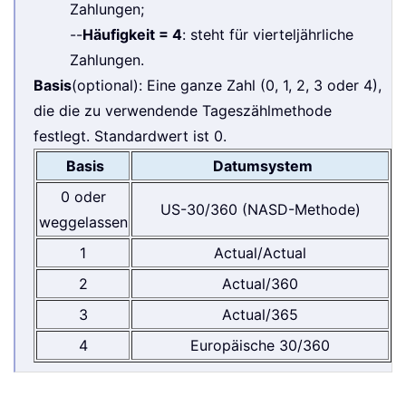
Zahlungen;
--
Häufigkeit = 4
: steht für vierteljährliche
Zahlungen.
Basis
(optional): Eine ganze Zahl (0, 1, 2, 3 oder 4),
die die zu verwendende Tageszählmethode
festlegt. Standardwert ist 0.
Basis
Datumsystem
0 oder
US-30/360 (NASD-Methode)
weggelassen
1
Actual/Actual
2
Actual/360
3
Actual/365
4
Europäische 30/360