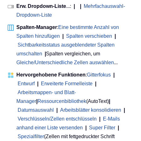
Erw. Dropdown-Liste
...:
|
|
Mehrfachauswahl-
Dropdown-Liste
Spalten-Manager
:
Eine bestimmte Anzahl von
Spalten hinzufügen
|
Spalten verschieben
|
Sichtbarkeitsstatus ausgeblendeter Spalten
umschalten
|
Spalten vergleichen, um
Gleiche/Unterschiedliche Zellen auswählen
...
Hervorgehobene Funktionen
:
Gitterfokus
|
Entwurf
|
Erweiterte Formelleiste
|
Arbeitsmappen- und Blatt-
Manager
|
Ressourcenbibliothek
(AutoText)
|
Datumsauswahl
|
Arbeitsblätter konsolidieren
|
Verschlüsseln/Zellen entschlüsseln
|
E-Mails
anhand einer Liste versenden
|
Super Filter
|
Spezialfilter
(Zellen mit fettgedruckter Schrift