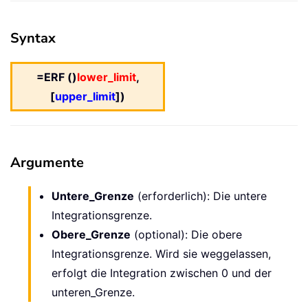
Syntax
=ERF ()
lower_limit
,
[
upper_limit
])
Argumente
Untere_Grenze
(erforderlich): Die untere
Integrationsgrenze.
Obere_Grenze
(optional): Die obere
Integrationsgrenze. Wird sie weggelassen,
erfolgt die Integration zwischen 0 und der
unteren_Grenze.