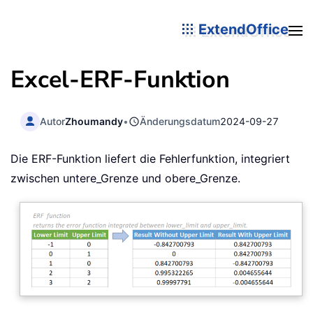
ExtendOffice
Excel-ERF-Funktion
Autor
Zhoumandy
•
Änderungsdatum
2024-09-27
Die ERF-Funktion liefert die Fehlerfunktion, integriert
zwischen untere_Grenze und obere_Grenze.