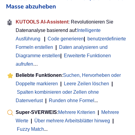
Masse abzuheben
🤖
KUTOOLS AI-Assistent
: Revolutionieren Sie
Datenanalyse basierend auf:
Intelligente
Ausführung
|
Code generieren
|
benutzerdefinierte
Formeln erstellen
|
Daten analysieren und
Diagramme erstellen
|
Erweiterte Funktionen
aufrufen
…
Beliebte Funktionen
:
Suchen, Hervorheben oder
Doppelte markieren
|
Leere Zeilen löschen
|
Spalten kombinieren oder Zellen ohne
Datenverlust
|
Runden ohne Formel
...
Super-SVERWEIS
:
Mehrere Kriterien
|
Mehrere
Werte
|
Über mehrere Arbeitsblätter hinweg
|
Fuzzy Match
...