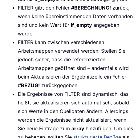
FILTER gibt den Fehler
#BERECHNUNG!
zurück,
wenn keine übereinstimmenden Daten vorhanden
sind und kein Wert für
if_empty
angegeben
wurde.
FILTER kann zwischen verschiedenen
Arbeitsmappen verwendet werden. Stellen Sie
jedoch sicher, dass die referenzierten
Arbeitsmappen geöffnet sind – andernfalls wird
beim Aktualisieren der Ergebniszelle ein Fehler
#BEZUG!
zurückgegeben.
Die Ergebnisse von FILTER sind dynamisch, das
heißt, sie aktualisieren sich automatisch, sobald
sich Werte in den Quelldaten ändern. Allerdings
werden die Ergebnisse nicht aktualisiert, wenn
Sie neue Einträge zum
array
hinzufügen. Um dies
zu beheben, sollten Sie
strukturierte Bezüge
als