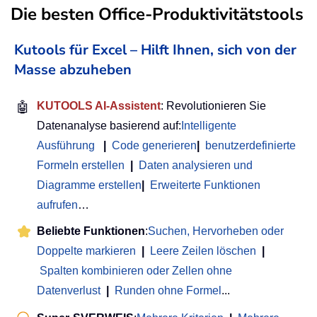
Die besten Office-Produktivitätstools
Kutools für Excel – Hilft Ihnen, sich von der
Masse abzuheben
🤖
KUTOOLS AI-Assistent
: Revolutionieren Sie
Datenanalyse basierend auf:
Intelligente
Ausführung
|
Code generieren
|
benutzerdefinierte
Formeln erstellen
|
Daten analysieren und
Diagramme erstellen
|
Erweiterte Funktionen
aufrufen
…
Beliebte Funktionen
:
Suchen, Hervorheben oder
Doppelte markieren
|
Leere Zeilen löschen
|
Spalten kombinieren oder Zellen ohne
Datenverlust
|
Runden ohne Formel
...