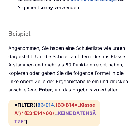
Argument
array
verwenden.
Beispiel
Angenommen, Sie haben eine Schülerliste wie unten
dargestellt. Um die Schüler zu filtern, die aus Klasse
A stammen und mehr als 60 Punkte erreicht haben,
kopieren oder geben Sie die folgende Formel in die
linke obere Zelle der Ergebnistabelle ein und drücken
anschließend
Enter
, um das Ergebnis zu erhalten:
=FILTER()
B3:E14
,
(B3:B14=„Klasse
A")*(E3:E14>60)
,
„KEINE DATENSÄ
TZE"
)