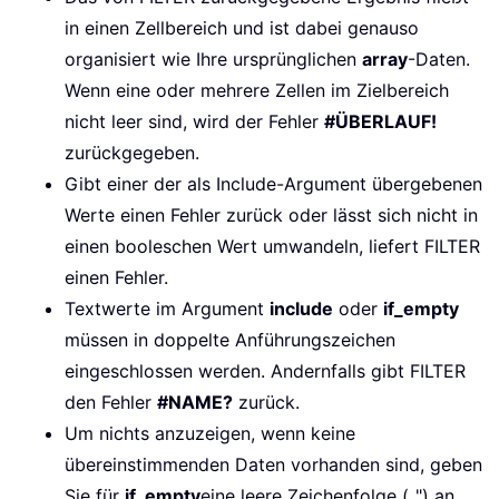
in einen Zellbereich und ist dabei genauso
organisiert wie Ihre ursprünglichen
array
-Daten.
Wenn eine oder mehrere Zellen im Zielbereich
nicht leer sind, wird der Fehler
#ÜBERLAUF!
zurückgegeben.
Gibt einer der als Include-Argument übergebenen
Werte einen Fehler zurück oder lässt sich nicht in
einen booleschen Wert umwandeln, liefert FILTER
einen Fehler.
Textwerte im Argument
include
oder
if_empty
müssen in doppelte Anführungszeichen
eingeschlossen werden. Andernfalls gibt FILTER
den Fehler
#NAME?
zurück.
Um nichts anzuzeigen, wenn keine
übereinstimmenden Daten vorhanden sind, geben
Sie für
if_empty
eine leere Zeichenfolge („") an.