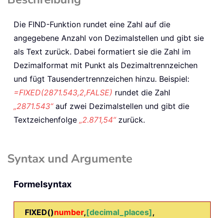
Die
FIND
-Funktion rundet eine Zahl auf die
angegebene Anzahl von Dezimalstellen und gibt sie
als Text zurück. Dabei formatiert sie die Zahl im
Dezimalformat mit Punkt als Dezimaltrennzeichen
und fügt Tausendertrennzeichen hinzu. Beispiel:
=FIXED(2871.543,2,FALSE)
rundet die Zahl
„2871.543“
auf zwei Dezimalstellen und gibt die
Textzeichenfolge
„2.871,54“
zurück.
Syntax und Argumente
Formelsyntax
FIXED()
number
,
[decimal_places]
,