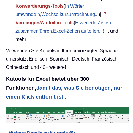
Konvertierungs
-Tools
(
In Wörter
umwandeln
,
Wechselkursumrechnung
...)
|
7
Vereinigen/Aufteilen
-Tools
(
Erweiterte Zeilen
zusammenführen
,
Excel-Zellen aufteilen
...)
|
... und
mehr
Verwenden Sie Kutools in Ihrer bevorzugten Sprache –
unterstützt Englisch, Spanisch, Deutsch, Französisch,
Chinesisch und 40+ weitere!
Kutools für Excel bietet über 300
Funktionen,
damit das, was Sie benötigen, nur
einen Klick entfernt ist...