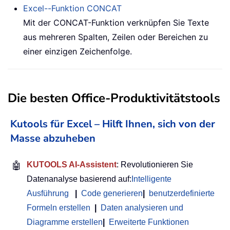
Excel--Funktion
CONCAT
Mit der
CONCAT
-Funktion verknüpfen Sie Texte
aus mehreren Spalten, Zeilen oder Bereichen zu
einer einzigen Zeichenfolge.
Die besten Office-Produktivitätstools
Kutools für Excel – Hilft Ihnen, sich von der
Masse abzuheben
🤖
KUTOOLS AI-Assistent
: Revolutionieren Sie
Datenanalyse basierend auf:
Intelligente
Ausführung
|
Code generieren
|
benutzerdefinierte
Formeln erstellen
|
Daten analysieren und
Diagramme erstellen
|
Erweiterte Funktionen