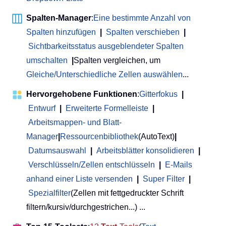
Spalten-Manager
:
Eine bestimmte Anzahl von
Spalten hinzufügen
|
Spalten verschieben
|
Sichtbarkeitsstatus ausgeblendeter Spalten
umschalten
|
Spalten vergleichen, um
Gleiche/Unterschiedliche Zellen auswählen
...
Hervorgehobene Funktionen
:
Gitterfokus
|
Entwurf
|
Erweiterte Formelleiste
|
Arbeitsmappen- und Blatt-
Manager
|
Ressourcenbibliothek
(AutoText)
|
Datumsauswahl
|
Arbeitsblätter konsolidieren
|
Verschlüsseln/Zellen entschlüsseln
|
E-Mails
anhand einer Liste versenden
|
Super Filter
|
Spezialfilter
(Zellen mit fettgedruckter Schrift
filtern/kursiv/durchgestrichen...) ...