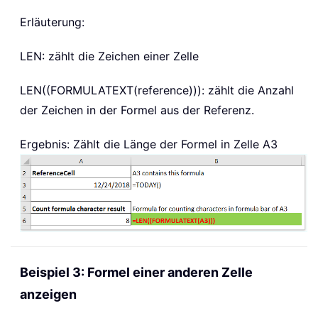
Erläuterung:
LEN:
zählt die Zeichen einer Zelle
LEN((FORMULATEXT(reference)))
: zählt die Anzahl
der Zeichen in der Formel aus der Referenz.
Ergebnis: Zählt die Länge der Formel in Zelle A3
Beispiel 3: Formel einer anderen Zelle
anzeigen