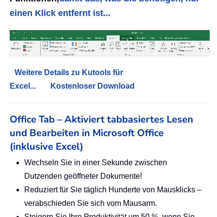
einen Klick entfernt ist...
Weitere Details zu Kutools für
Excel...
Kostenloser Download
Office Tab – Aktiviert tabbasiertes Lesen
und Bearbeiten in Microsoft Office
(inklusive Excel)
Wechseln Sie in einer Sekunde zwischen
Dutzenden geöffneter Dokumente!
Reduziert für Sie täglich Hunderte von Mausklicks –
verabschieden Sie sich vom Mausarm.
Steigern Sie Ihre Produktivität um 50 %, wenn Sie