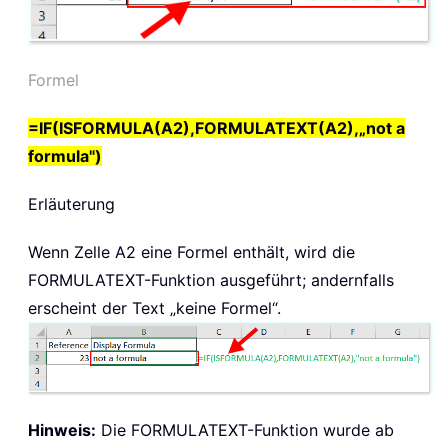
Formel
=IF(ISFORMULA(A2),FORMULATEXT(A2),„not a
formula")
Erläuterung
Wenn Zelle A2 eine Formel enthält, wird die
FORMULATEXT
-Funktion ausgeführt; andernfalls
erscheint der Text „keine Formel“.
Hinweis:
Die
FORMULATEXT
-Funktion wurde ab