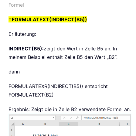
Formel
=FORMULATEXT(INDIRECT(B5))
Erläuterung:
INDIRECT(B5):
zeigt den Wert in Zelle B5 an. In
meinem Beispiel enthält Zelle B5 den Wert „B2“.
dann
FORMULARTEXR(INDIRECT(B5))
entspricht
FORMULATEXT(B2)
Ergebnis: Zeigt die in Zelle B2 verwendete Formel an.