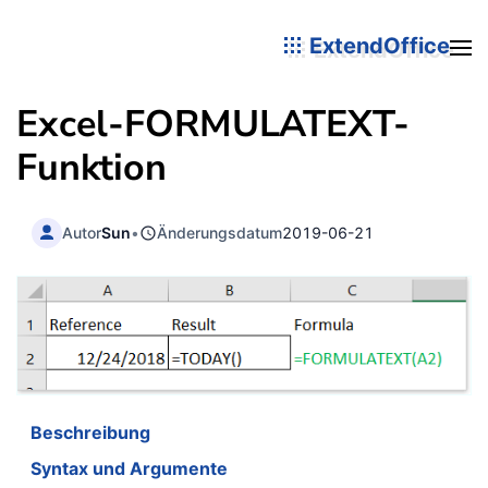
ExtendOffice
Excel-
FORMULATEXT
-
Funktion
Autor
Sun
•
Änderungsdatum
2019-06-21
Beschreibung
Syntax und Argumente