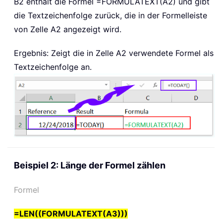
B2 enthält die Formel
=FORMULATEXT(A2)
und gibt
die Textzeichenfolge zurück, die in der Formelleiste
von Zelle A2 angezeigt wird.
Ergebnis: Zeigt die in Zelle A2 verwendete Formel als
Textzeichenfolge an.
Beispiel 2: Länge der Formel zählen
Formel
=LEN((FORMULATEXT(A3)))