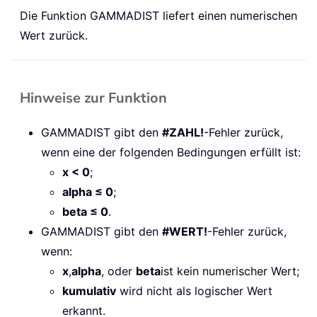
Die Funktion GAMMADIST liefert einen numerischen
Wert zurück.
Hinweise zur Funktion
GAMMADIST gibt den
#ZAHL!
-Fehler zurück,
wenn eine der folgenden Bedingungen erfüllt ist:
x < 0
;
alpha ≤ 0
;
beta ≤ 0
.
GAMMADIST gibt den
#WERT!
-Fehler zurück,
wenn:
x
,
alpha
, oder
beta
ist kein numerischer Wert;
kumulativ
wird nicht als logischer Wert
erkannt.