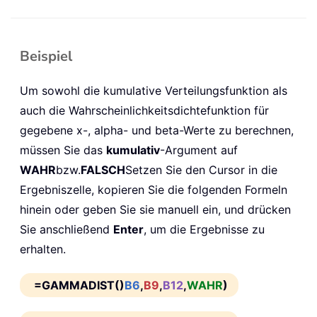
Beispiel
Um sowohl die kumulative Verteilungsfunktion als
auch die Wahrscheinlichkeitsdichtefunktion für
gegebene x-, alpha- und beta-Werte zu berechnen,
müssen Sie das
kumulativ
-Argument auf
WAHR
bzw.
FALSCH
Setzen Sie den Cursor in die
Ergebniszelle, kopieren Sie die folgenden Formeln
hinein oder geben Sie sie manuell ein, und drücken
Sie anschließend
Enter
, um die Ergebnisse zu
erhalten.
=GAMMADIST()
B6
,
B9
,
B12
,
WAHR
)