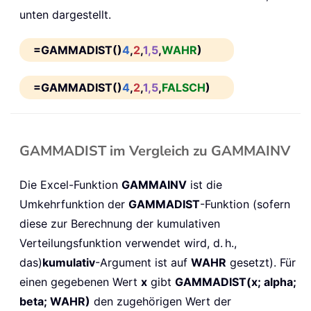
unten dargestellt.
=GAMMADIST()
4
,
2
,
1,5
,
WAHR
)
=GAMMADIST()
4
,
2
,
1,5
,
FALSCH
)
GAMMADIST im Vergleich zu GAMMAINV
Die Excel-Funktion
GAMMAINV
ist die
Umkehrfunktion der
GAMMADIST
-Funktion (sofern
diese zur Berechnung der kumulativen
Verteilungsfunktion verwendet wird, d. h.,
das)
kumulativ
-Argument ist auf
WAHR
gesetzt). Für
einen gegebenen Wert
x
gibt
GAMMADIST(x; alpha;
beta; WAHR)
den zugehörigen Wert der