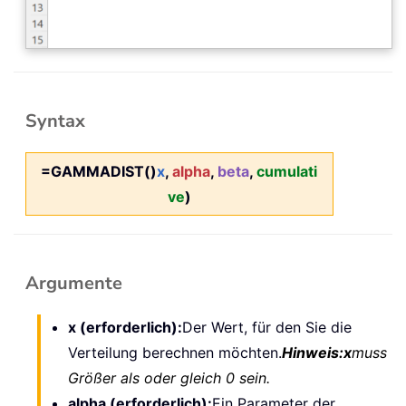
Syntax
=GAMMADIST()
x
,
alpha
,
beta
,
cumulati
ve
)
Argumente
x (erforderlich):
Der Wert, für den Sie die
Verteilung berechnen möchten.
Hinweis:
x
muss
Größer als oder gleich 0 sein.
alpha (erforderlich):
Ein Parameter der