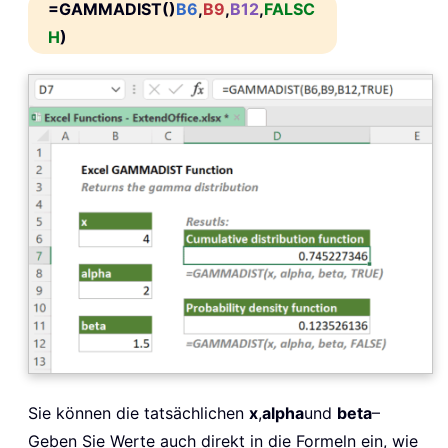
=GAMMADIST()
B6
,
B9
,
B12
,
FALSC
H
)
Sie können die tatsächlichen
x
,
alpha
und
beta
–
Geben Sie Werte auch direkt in die Formeln ein, wie