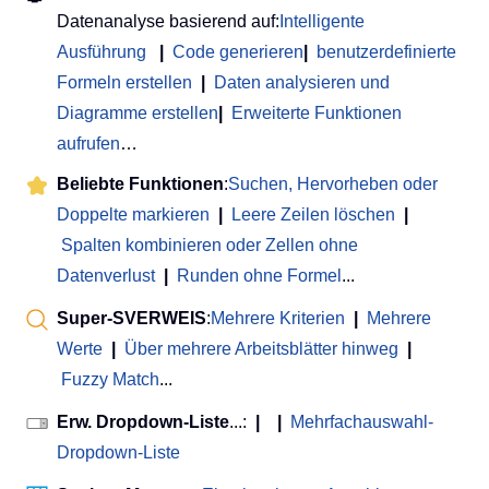
Datenanalyse basierend auf:
Intelligente
Ausführung
|
Code generieren
|
benutzerdefinierte
Formeln erstellen
|
Daten analysieren und
Diagramme erstellen
|
Erweiterte Funktionen
aufrufen
…
Beliebte Funktionen
:
Suchen, Hervorheben oder
Doppelte markieren
|
Leere Zeilen löschen
|
Spalten kombinieren oder Zellen ohne
Datenverlust
|
Runden ohne Formel
...
Super-SVERWEIS
:
Mehrere Kriterien
|
Mehrere
Werte
|
Über mehrere Arbeitsblätter hinweg
|
Fuzzy Match
...
Erw. Dropdown-Liste
...:
|
|
Mehrfachauswahl-
Dropdown-Liste