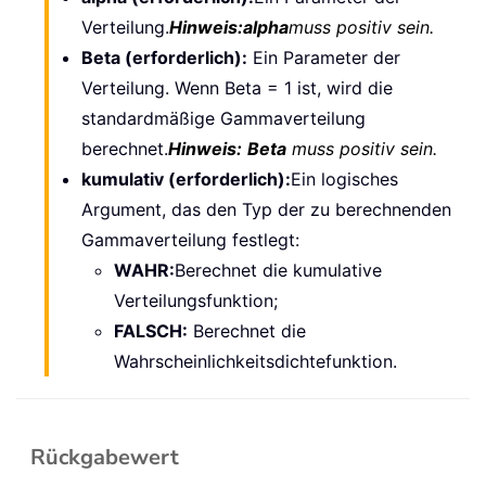
Verteilung.
Hinweis:
alpha
muss positiv sein.
Beta (erforderlich):
Ein Parameter der
Verteilung. Wenn Beta = 1 ist, wird die
standardmäßige Gammaverteilung
berechnet.
Hinweis:
Beta
muss positiv sein.
kumulativ (erforderlich):
Ein logisches
Argument, das den Typ der zu berechnenden
Gammaverteilung festlegt:
WAHR:
Berechnet die kumulative
Verteilungsfunktion;
FALSCH:
Berechnet die
Wahrscheinlichkeitsdichtefunktion.
Rückgabewert