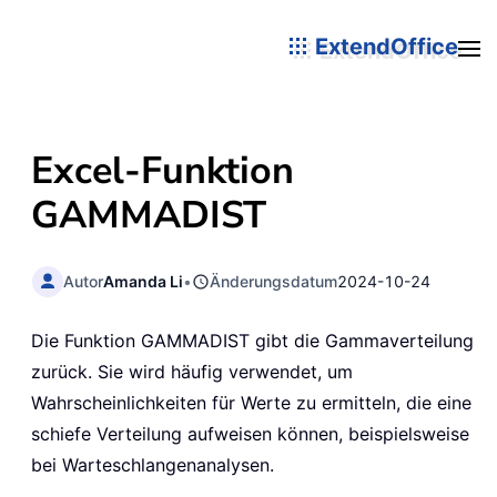
ExtendOffice
Excel-Funktion
GAMMADIST
Autor
Amanda Li
•
Änderungsdatum
2024-10-24
Die Funktion GAMMADIST gibt die Gammaverteilung
zurück. Sie wird häufig verwendet, um
Wahrscheinlichkeiten für Werte zu ermitteln, die eine
schiefe Verteilung aufweisen können, beispielsweise
bei Warteschlangenanalysen.