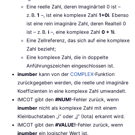
Eine reelle Zahl, deren Imaginärteil 0 ist –
z. B.
1
–, ist eine komplexe Zahl
1+0i
. Ebenso
ist eine rein imaginäre Zahl, deren Realteil 0
ist – z. B.
i
–, eine komplexe Zahl
0 + 1i
.
Eine Zellreferenz, das sich auf eine komplexe
Zahl bezieht;
Eine komplexe Zahl, die in doppelte
Anführungszeichen eingeschlossen ist.
inumber
kann von der
COMPLEX
-Funktion
zurückgegeben werden, die reelle und imaginäre
Koeffizienten in eine komplexe Zahl umwandelt.
IMCOT gibt den
#NUM!
-Fehler zurück, wenn
inumber
nicht als komplexe Zahl mit einem
Kleinbuchstaben „i“ oder „j“ (Iota) erkannt wird.
IMCOT gibt den
#VALUE!
-Fehler zurück, wenn
inumber
ein logischer Wert ist.