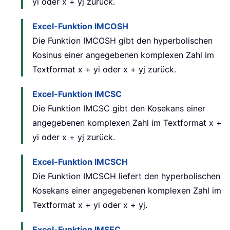
yi oder x + yj zurück.
Excel-Funktion IMCOSH
Die Funktion IMCOSH gibt den hyperbolischen
Kosinus einer angegebenen komplexen Zahl im
Textformat x + yi oder x + yj zurück.
Excel-Funktion IMCSC
Die Funktion IMCSC gibt den Kosekans einer
angegebenen komplexen Zahl im Textformat x +
yi oder x + yj zurück.
Excel-Funktion IMCSCH
Die Funktion IMCSCH liefert den hyperbolischen
Kosekans einer angegebenen komplexen Zahl im
Textformat x + yi oder x + yj.
Excel-Funktion IMSEC