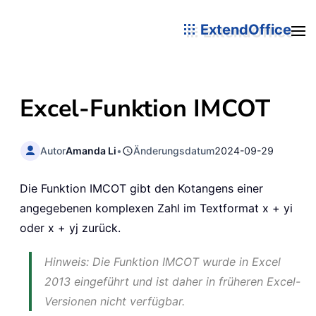
ExtendOffice
Excel-Funktion IMCOT
Autor
Amanda Li
•
Änderungsdatum
2024-09-29
Die Funktion IMCOT gibt den Kotangens einer
angegebenen komplexen Zahl im Textformat x + yi
oder x + yj zurück.
Hinweis: Die Funktion IMCOT wurde in Excel
2013 eingeführt und ist daher in früheren Excel-
Versionen nicht verfügbar.