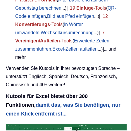
Geburtstag berechnen
...)
|
19
Einfüge
-Tools
(
QR-
Code einfügen
,
Bild aus Pfad einfügen
...)
|
12
Konvertierungs
-Tools
(
In Wörter
umwandeln
,
Wechselkursumrechnung
...)
|
7
Vereinigen/Aufteilen
-Tools
(
Erweiterte Zeilen
zusammenführen
,
Excel-Zellen aufteilen
...)
|
... und
mehr
Verwenden Sie Kutools in Ihrer bevorzugten Sprache –
unterstützt Englisch, Spanisch, Deutsch, Französisch,
Chinesisch und 40+ weitere!
Kutools für Excel bietet über 300
Funktionen,
damit das, was Sie benötigen, nur
einen Klick entfernt ist...