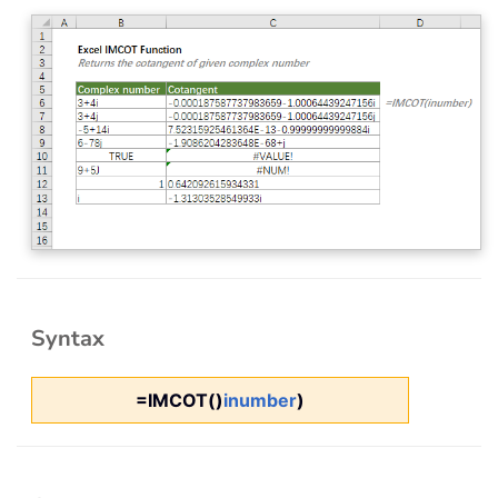
Syntax
=IMCOT()
inumber
)