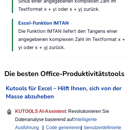
Sinus einer angegebenen komplexen Zahl im
Textformat x + yi oder x + yj zurück.
Excel-Funktion IMTAN
Die Funktion IMTAN liefert den Tangens einer
angegebenen komplexen Zahl im Textformat x +
yi oder x + yj zurück.
Die besten Office-Produktivitätstools
Kutools für Excel – Hilft Ihnen, sich von der
Masse abzuheben
🤖
KUTOOLS AI-Assistent
: Revolutionieren Sie
Datenanalyse basierend auf:
Intelligente
Ausführung
|
Code generieren
|
benutzerdefinierte