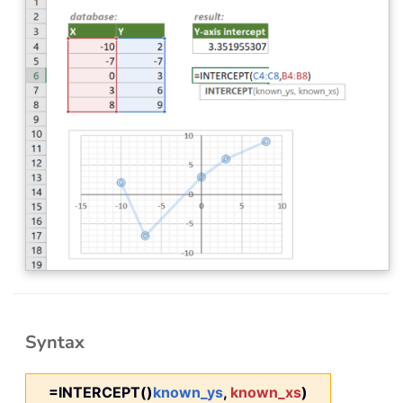
Syntax
=INTERCEPT()
known_ys
,
known_xs
)