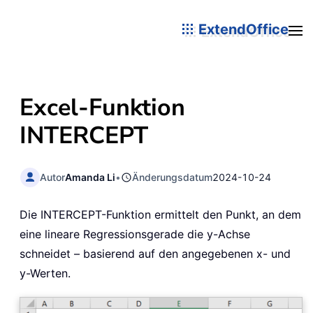
ExtendOffice
Excel-Funktion
INTERCEPT
Autor
Amanda Li
•
Änderungsdatum
2024-10-24
Die INTERCEPT-Funktion ermittelt den Punkt, an dem
eine lineare Regressionsgerade die y-Achse
schneidet – basierend auf den angegebenen x- und
y-Werten.