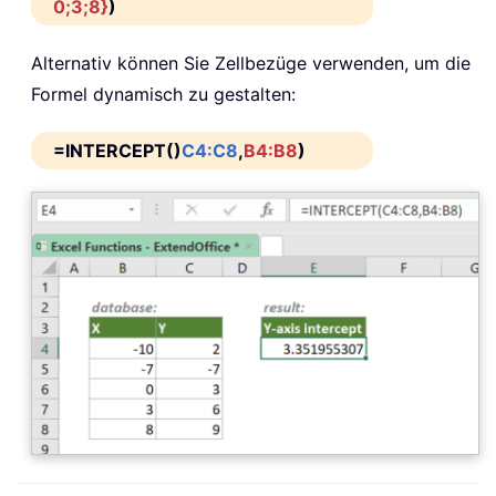
0;3;8}
)
Alternativ können Sie Zellbezüge verwenden, um die
Formel dynamisch zu gestalten:
=INTERCEPT()
C4:C8
,
B4:B8
)