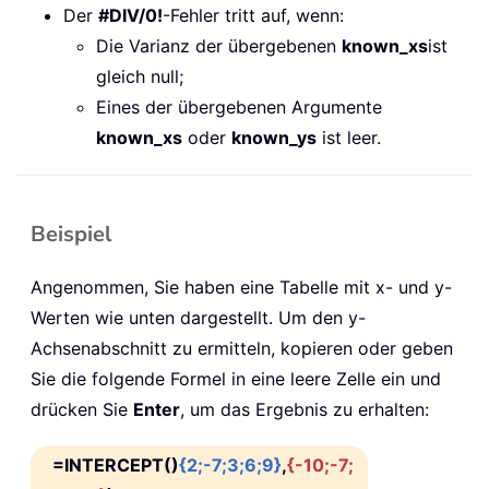
Der
#DIV/0!
-Fehler tritt auf, wenn:
Die Varianz der übergebenen
known_xs
ist
gleich null;
Eines der übergebenen Argumente
known_xs
oder
known_ys
ist leer.
Beispiel
Angenommen, Sie haben eine Tabelle mit x- und y-
Werten wie unten dargestellt. Um den y-
Achsenabschnitt zu ermitteln, kopieren oder geben
Sie die folgende Formel in eine leere Zelle ein und
drücken Sie
Enter
, um das Ergebnis zu erhalten:
=INTERCEPT()
{2;-7;3;6;9}
,
{-10;-7;