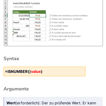
Syntax
=ISNUMBER()
value
)
Argumente
Wert
(erforderlich): Der zu prüfende Wert. Er kann