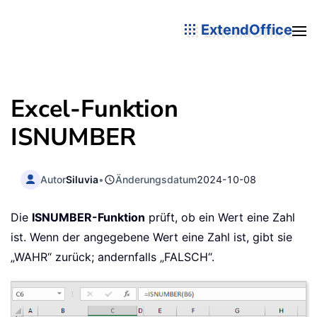
ExtendOffice
Excel-Funktion
ISNUMBER
Autor
Siluvia
•
Änderungsdatum
2024-10-08
Die
ISNUMBER-Funktion
prüft, ob ein Wert eine Zahl
ist. Wenn der angegebene Wert eine Zahl ist, gibt sie
„WAHR“ zurück; andernfalls „FALSCH“.