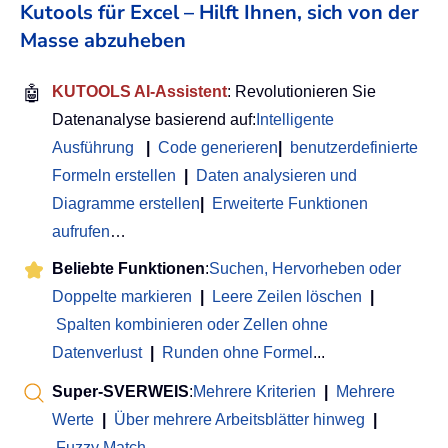
Kutools für Excel – Hilft Ihnen, sich von der
Masse abzuheben
🤖
KUTOOLS AI-Assistent
: Revolutionieren Sie
Datenanalyse basierend auf:
Intelligente
Ausführung
|
Code generieren
|
benutzerdefinierte
Formeln erstellen
|
Daten analysieren und
Diagramme erstellen
|
Erweiterte Funktionen
aufrufen
…
Beliebte Funktionen
:
Suchen, Hervorheben oder
Doppelte markieren
|
Leere Zeilen löschen
|
Spalten kombinieren oder Zellen ohne
Datenverlust
|
Runden ohne Formel
...
Super-SVERWEIS
:
Mehrere Kriterien
|
Mehrere
Werte
|
Über mehrere Arbeitsblätter hinweg
|
Fuzzy Match
...