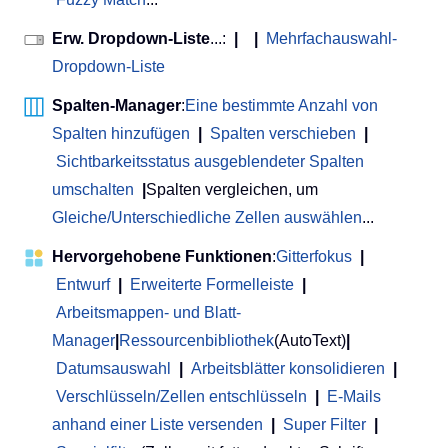
Erw. Dropdown-Liste
...:
|
|
Mehrfachauswahl-
Dropdown-Liste
Spalten-Manager
:
Eine bestimmte Anzahl von
Spalten hinzufügen
|
Spalten verschieben
|
Sichtbarkeitsstatus ausgeblendeter Spalten
umschalten
|
Spalten vergleichen, um
Gleiche/Unterschiedliche Zellen auswählen
...
Hervorgehobene Funktionen
:
Gitterfokus
|
Entwurf
|
Erweiterte Formelleiste
|
Arbeitsmappen- und Blatt-
Manager
|
Ressourcenbibliothek
(AutoText)
|
Datumsauswahl
|
Arbeitsblätter konsolidieren
|
Verschlüsseln/Zellen entschlüsseln
|
E-Mails
anhand einer Liste versenden
|
Super Filter
|